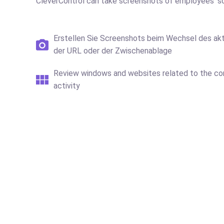
CleverControl can take screenshots of employees' sc
Erstellen Sie Screenshots beim Wechsel des akt
der URL oder der Zwischenablage
Review windows and websites related to the co
activity