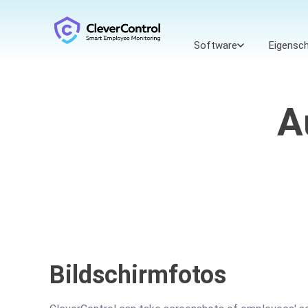
Software
Eigensc
A
Bildschirmfotos