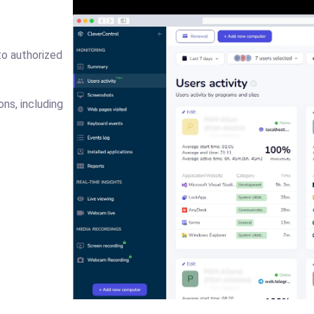
to authorized
ns, including