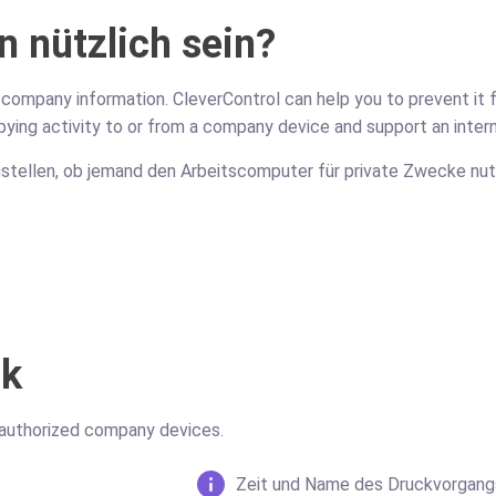
n nützlich sein?
ompany information. CleverControl can help you to prevent it fro
pying activity to or from a company device and support an intern
tellen, ob jemand den Arbeitscomputer für private Zwecke nutzt
ck
n authorized company devices.
Zeit und Name des Druckvorgang