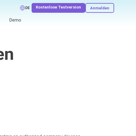
Kostenlose Testversion
Anmelden
DE
Demo
en