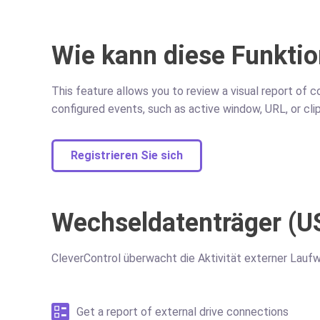
Wie kann diese Funktio
This feature allows you to review a visual report of 
configured events, such as active window, URL, or cli
Registrieren Sie sich
Wechseldatenträger (U
CleverControl überwacht die Aktivität externer Laufw
Get a report of external drive connections