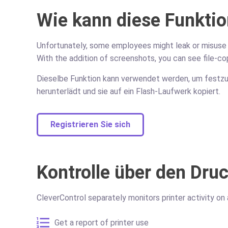
Wie kann diese Funktio
Unfortunately, some employees might leak or misuse c
With the addition of screenshots, you can see file-co
Dieselbe Funktion kann verwendet werden, um festzus
herunterlädt und sie auf ein Flash-Laufwerk kopiert.
Registrieren Sie sich
Kontrolle über den Dru
CleverControl separately monitors printer activity o
Get a report of printer use