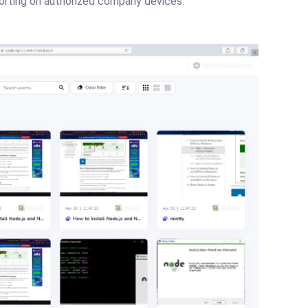
porting on authorized company devices.