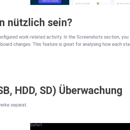
n nützlich sein?
configured work-related activity. In the Screenshots section, y
pboard changes. This feature is great for analysing how each st
SB, HDD, SD) Überwachung
erke separat.