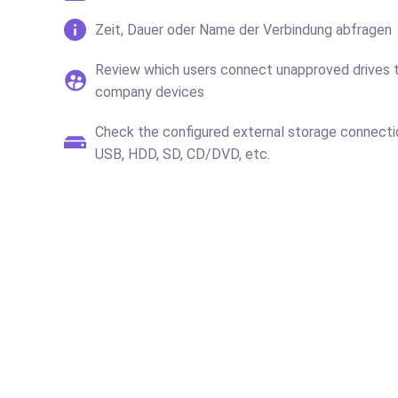
Zeit, Dauer oder Name der Verbindung abfragen
Review which users connect unapproved drives 
company devices
Check the configured external storage connectio
USB, HDD, SD, CD/DVD, etc.