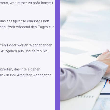
heraus, wer immer zu spät kommt
das festgelegte erlaubte Limit
eerlaufzeit während des Tages für
t fehlt oder wer an Wochenenden
ie Aufgaben aus und halten Sie
greifen, das ihre eigenen
lick in ihre Arbeitsgewohnheiten