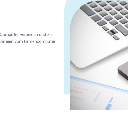
 Computer verbinden und zu
er Dateien vom Firmencomputer