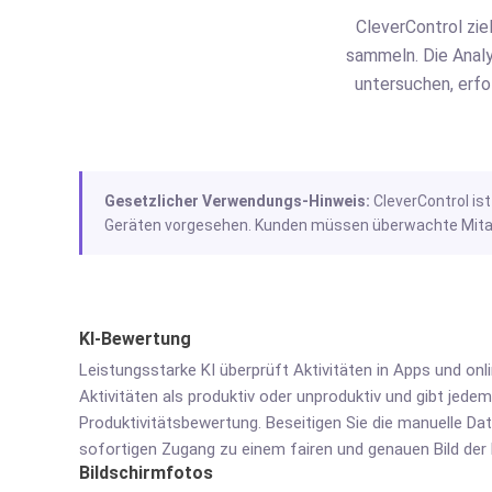
CleverControl zie
sammeln. Die Analy
untersuchen, erfo
Gesetzlicher Verwendungs-Hinweis:
CleverControl is
Geräten vorgesehen. Kunden müssen überwachte Mitarb
KI-Bewertung
Leistungsstarke KI überprüft Aktivitäten in Apps und onl
Aktivitäten als produktiv oder unproduktiv und gibt jedem
Produktivitätsbewertung. Beseitigen Sie die manuelle Da
sofortigen Zugang zu einem fairen und genauen Bild der M
Bildschirmfotos