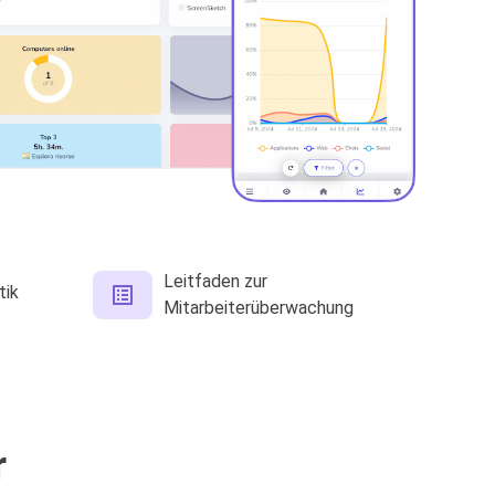
Leitfaden zur
tik
Mitarbeiterüberwachung
r