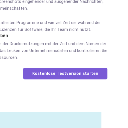
Screenshots eingehender und ausgehender Nachrichten,
emeinschaften.
allierten Programme und wie viel Zeit sie während der
 Lizenzen für Software, die Ihr Team nicht nutzt.
aben
ste der Druckernutzungen mit der Zeit und dem Namen der
 das Lecken von Unternehmensdaten und kontrollieren Sie
ssourcen.
Kostenlose Testversion starten