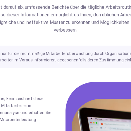
lt darauf ab, umfassende Berichte über die tägliche Arbeitsrout
se dieser Informationen ermöglicht es Ihnen, den üblichen Arbei
lgreiche und ineffektive Muster zu erkennen und Möglichkeiten z
verbessern.
t nur für die rechtmäßige Mitarbeiterüberwachung durch Organisatione
eiter im Voraus informieren, gegebenenfalls deren Zustimmung einho
ine, kennzeichnet diese
 Mitarbeiter eine
tenanalyse und erhalten Sie
itarbeiterleistung.