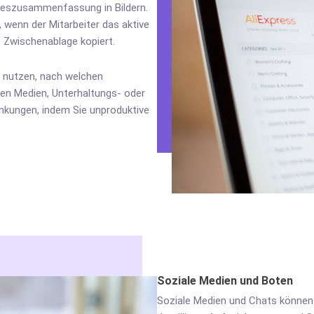
ageszusammenfassung in Bildern.
wenn der Mitarbeiter das aktive
e Zwischenablage kopiert.
s nutzen, nach welchen
len Medien, Unterhaltungs- oder
enkungen, indem Sie unproduktive
Soziale Medien und Boten
Soziale Medien und Chats können m