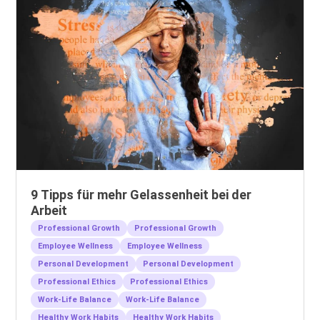
9 Tipps für mehr Gelassenheit bei der
Arbeit
Professional Growth
Professional Growth
Employee Wellness
Employee Wellness
Personal Development
Personal Development
Professional Ethics
Professional Ethics
Work-Life Balance
Work-Life Balance
Healthy Work Habits
Healthy Work Habits