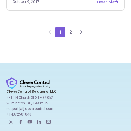
October 9, 2017
Lesen Sie
1
2
CleverControl Solutions, LLC
2810 N Church St STE 89852
Wilmington, DE, 19802 US
support [at] clevercontrol.com
+14072501040