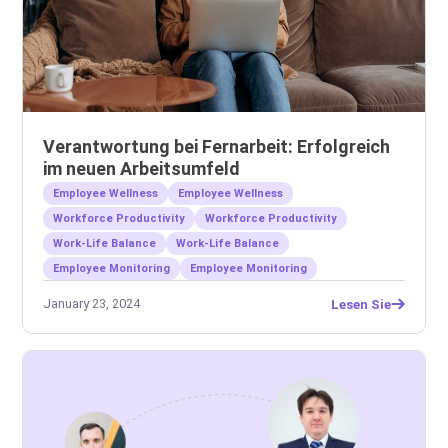
Verantwortung bei Fernarbeit: Erfolgreich
im neuen Arbeitsumfeld
Employee Wellness
Employee Wellness
Workforce Productivity
Workforce Productivity
Work-Life Balance
Work-Life Balance
Employee Monitoring
Employee Monitoring
January 23, 2024
Lesen Sie