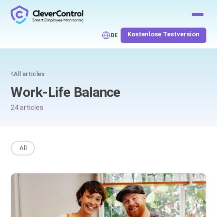
Kostenlose Testversion
DE
All articles
Work-Life Balance
24 articles
All