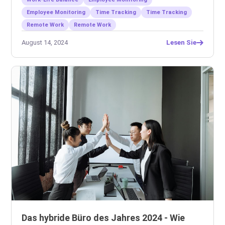
Employee Monitoring
Time Tracking
Time Tracking
Remote Work
Remote Work
August 14, 2024
Lesen Sie
Das hybride Büro des Jahres 2024 - Wie