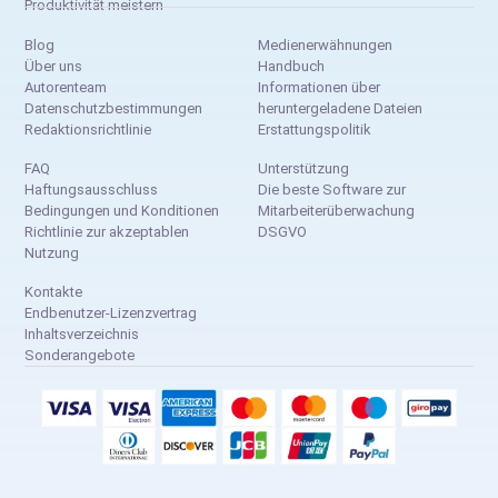
Produktivität meistern
Blog
Medienerwähnungen
Über uns
Handbuch
Autorenteam
Informationen über
Datenschutzbestimmungen
heruntergeladene Dateien
Redaktionsrichtlinie
Erstattungspolitik
FAQ
Unterstützung
Haftungsausschluss
Die beste Software zur
Bedingungen und Konditionen
Mitarbeiterüberwachung
Richtlinie zur akzeptablen
DSGVO
Nutzung
Kontakte
Endbenutzer-Lizenzvertrag
Inhaltsverzeichnis
Sonderangebote