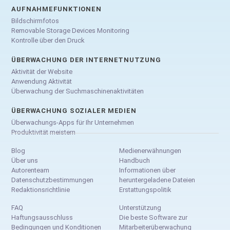
AUFNAHMEFUNKTIONEN
Bildschirmfotos
Removable Storage Devices Monitoring
Kontrolle über den Druck
ÜBERWACHUNG DER INTERNETNUTZUNG
Aktivität der Website
Anwendung Aktivität
Überwachung der Suchmaschinenaktivitäten
ÜBERWACHUNG SOZIALER MEDIEN
Überwachungs-Apps für Ihr Unternehmen
Produktivität meistern
Blog
Medienerwähnungen
Über uns
Handbuch
Autorenteam
Informationen über
Datenschutzbestimmungen
heruntergeladene Dateien
Redaktionsrichtlinie
Erstattungspolitik
FAQ
Unterstützung
Haftungsausschluss
Die beste Software zur
Bedingungen und Konditionen
Mitarbeiterüberwachung