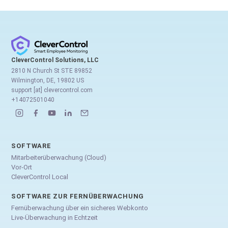
CleverControl Solutions, LLC
2810 N Church St STE 89852
Wilmington, DE, 19802 US
support [at] clevercontrol.com
+14072501040
SOFTWARE
Mitarbeiterüberwachung (Cloud)
Vor-Ort
CleverControl Local
SOFTWARE ZUR FERNÜBERWACHUNG
Fernüberwachung über ein sicheres Webkonto
Live-Überwachung in Echtzeit