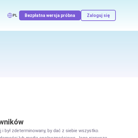
Bezpłatna wersja próbna
Zaloguj się
PL
owników
 i był zdeterminowany, by dać z siebie wszystko.