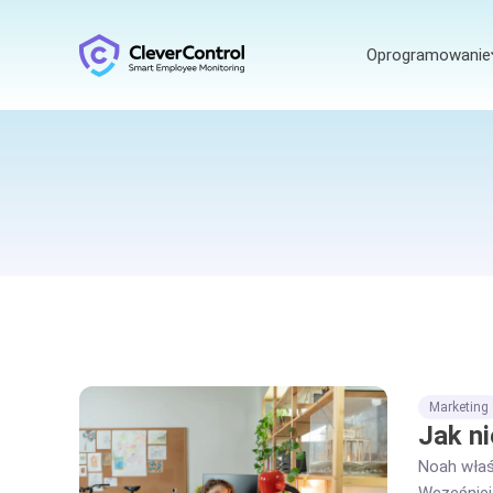
Oprogramowanie
Marketing
Jak n
Noah właś