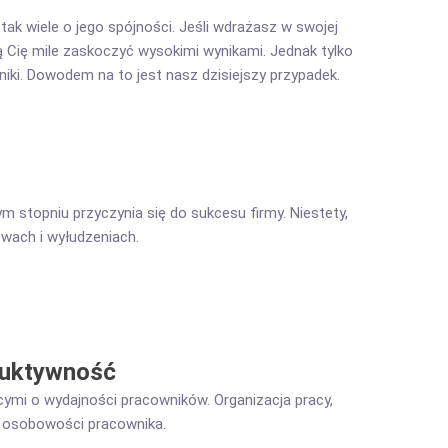
ak wiele o jego spójności. Jeśli wdrażasz w swojej
 Cię mile zaskoczyć wysokimi wynikami. Jednak tylko
ki. Dowodem na to jest nasz dzisiejszy przypadek.
 stopniu przyczynia się do sukcesu firmy. Niestety,
twach i wyłudzeniach.
duktywność
cymi o wydajności pracowników. Organizacja pracy,
ia osobowości pracownika.