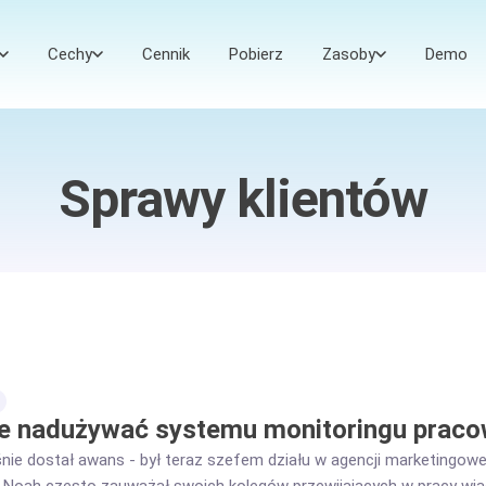
Cechy
Cennik
Pobierz
Zasoby
Demo
Sprawy klientów
ie nadużywać systemu monitoringu prac
nie dostał awans - był teraz szefem działu w agencji marketingowej