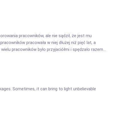
rowania pracowników, ale nie sądził, że jest mu
 pracowników pracowała w niej dłużej niż pięć lat, a
, wielu pracowników było przyjaciółmi i spędzało razem
ges. Sometimes, it can bring to light unbelievable