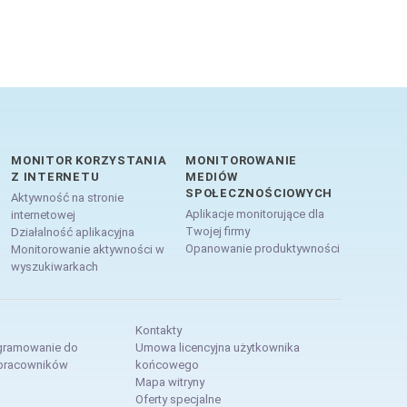
MONITOR KORZYSTANIA
MONITOROWANIE
Z INTERNETU
MEDIÓW
SPOŁECZNOŚCIOWYCH
Aktywność na stronie
Aplikacje monitorujące dla
internetowej
Twojej firmy
Działalność aplikacyjna
Opanowanie produktywności
Monitorowanie aktywności w
wyszukiwarkach
Kontakty
gramowanie do
Umowa licencyjna użytkownika
 pracowników
końcowego
Mapa witryny
Oferty specjalne