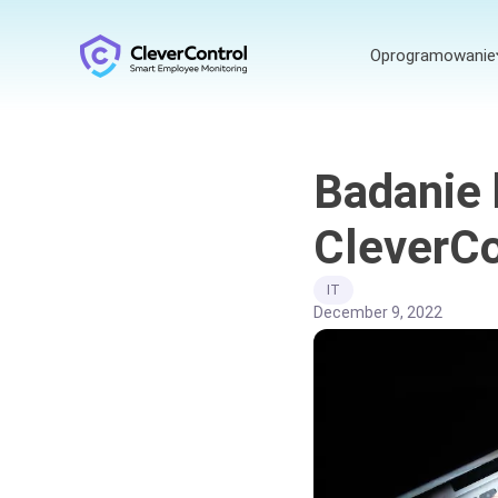
Oprogramowanie
Badanie 
CleverCo
IT
December 9, 2022