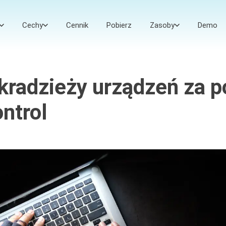
Cechy
Cennik
Pobierz
Zasoby
Demo
kradzieży urządzeń za 
ntrol