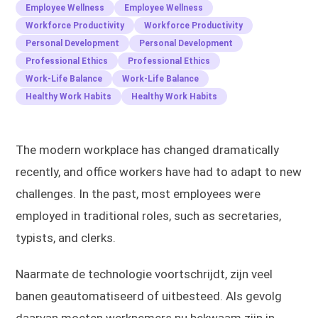
Employee Wellness
Employee Wellness
Workforce Productivity
Workforce Productivity
Personal Development
Personal Development
Professional Ethics
Professional Ethics
Work-Life Balance
Work-Life Balance
Healthy Work Habits
Healthy Work Habits
The modern workplace has changed dramatically
recently, and office workers have had to adapt to new
challenges. In the past, most employees were
employed in traditional roles, such as secretaries,
typists, and clerks.
Naarmate de technologie voortschrijdt, zijn veel
banen geautomatiseerd of uitbesteed. Als gevolg
daarvan moeten werknemers nu bekwaam zijn in