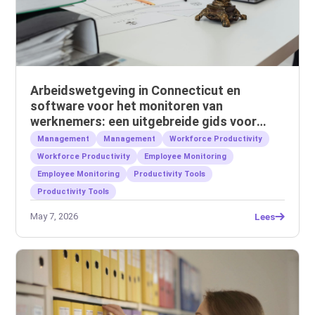
Arbeidswetgeving in Connecticut en
software voor het monitoren van
werknemers: een uitgebreide gids voor
werkgevers
Management
Management
Workforce Productivity
Workforce Productivity
Employee Monitoring
Employee Monitoring
Productivity Tools
Productivity Tools
May 7, 2026
Lees