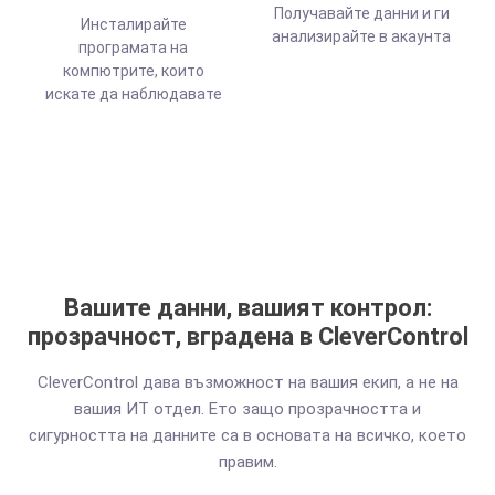
Получавайте данни и ги
Инсталирайте
анализирайте в акаунта
програмата на
компютрите, които
искате да наблюдавате
Вашите данни, вашият контрол:
прозрачност, вградена в CleverControl
CleverControl дава възможност на вашия екип, а не на
вашия ИТ отдел. Ето защо прозрачността и
сигурността на данните са в основата на всичко, което
правим.