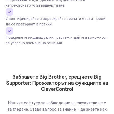
непрекъснато усъвършенстване
Идентифицирайте и адресирайте тесните места, преди
да се превърнат в пречки
Подкрепете индивидуалния растеж и дайте възможност
за уверено вземане на решения
Забравете Big Brother, срещнете Big
Supporter: Прожекторът на функциите на
CleverControl
Нашият софтуер за наблюдение на служители не е
за гледане. Става въпрос за знание – да знаете как