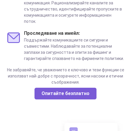
комуникация. Рационализирайте каналите за
сътрудничество, идентифицирайте пропуските в
комуникацията и осигурете информационен
поток.
Проследяване на имейл:
Поддържайте комуникациите си сигурни и
съвместими. Наблюдавайте за потенциални
заплахи за сигурността и опити за фишинг и
гарантирайте спазването на фирмените политики.
Не забравяйте, че уважението е ключово и тези функции се
използват най-добре с прозрачност, ясни насоки и етични
съображения.
Опитайте безплатно