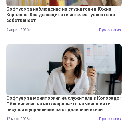
Софтуер за наблюдение на служители в Южна
Каролина: Как да защитите интелектуалната си
собственост
9 април 2026 г.
Прочетете
Софтуер за мониторинг на служители в Колорадо:
Облекчаване на натоварването на човешките
ресурси и управление на отдалечени екипи
17 март 2026 г.
Прочетете