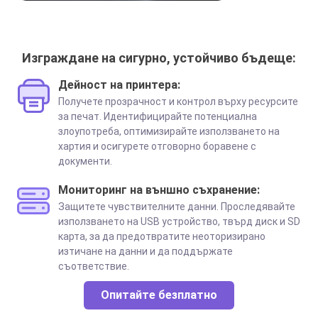
Изграждане на сигурно, устойчиво бъдеще:
Дейност на принтера:
Получете прозрачност и контрол върху ресурсите
за печат. Идентифицирайте потенциална
злоупотреба, оптимизирайте използването на
хартия и осигурете отговорно боравене с
документи.
Мониторинг на външно съхранение:
Защитете чувствителните данни. Проследявайте
използването на USB устройство, твърд диск и SD
карта, за да предотвратите неоторизирано
изтичане на данни и да поддържате
съответствие.
Опитайте безплатно