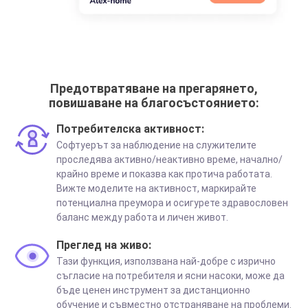
Предотвратяване на прегарянето,
повишаване на благосъстоянието:
Потребителска активност:
Софтуерът за наблюдение на служителите
проследява активно/неактивно време, начално/
крайно време и показва как протича работата.
Вижте моделите на активност, маркирайте
потенциална преумора и осигурете здравословен
баланс между работа и личен живот.
Преглед на живо:
Тази функция, използвана най-добре с изрично
съгласие на потребителя и ясни насоки, може да
бъде ценен инструмент за дистанционно
обучение и съвместно отстраняване на проблеми.