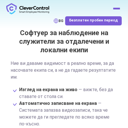
Безплатен пробен период
BG
Софтуер за наблюдение на
служители за отдалечени и
локални екипи
Ние ви даваме видимост в реално време, за да
насочвате екипа си, а не да гадаете резултатите
им.
Изглед на екрана на живо
— вижте, без да
ставате от стола си.
Автоматично записване на екрана
—
Системата запазва видеозаписи, така че
можете да ги прегледате по всяко време
по-късно.