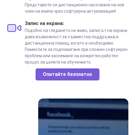
Представете си дистанционно насочване на нов
член на екипа чрез софтуерна актуализация!
Запис на екрана:
Подобно на гледането на живо, записът на екрана
дава възможност за съвместна поддръжка и
дистанционна помощ, когато е необходимо.
Помислете за подпомагане при сложен софтуерен
проблем или заснемане на конкретен работен
процес за целите на обучението.
Опитайте безплатно