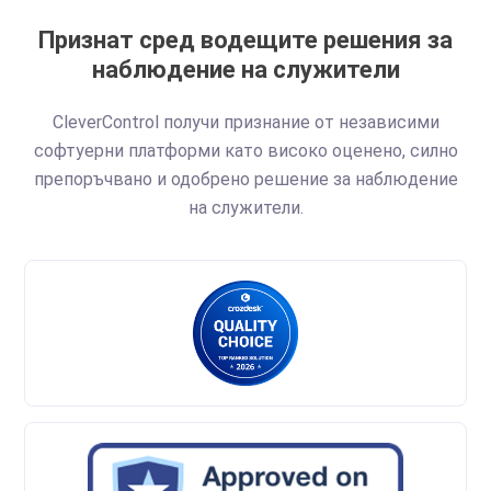
Признат сред водещите решения за
наблюдение на служители
CleverControl получи признание от независими
софтуерни платформи като високо оценено, силно
препоръчвано и одобрено решение за наблюдение
на служители.