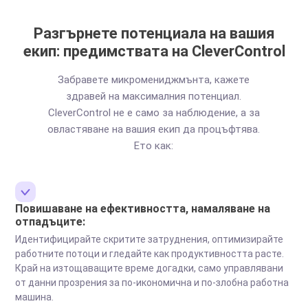
Разгърнете потенциала на вашия
екип: предимствата на CleverControl
Забравете микромениджмънта, кажете
здравей на максималния потенциал.
CleverControl не е само за наблюдение, а за
овластяване на вашия екип да процъфтява.
Ето как:
Повишаване на ефективността, намаляване на
отпадъците:
Идентифицирайте скритите затруднения, оптимизирайте
работните потоци и гледайте как продуктивността расте.
Край на изтощаващите време догадки, само управлявани
от данни прозрения за по-икономична и по-злобна работна
машина.