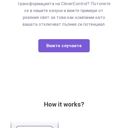
трансформацията на CleverControl? Потопете
се в нашите казуси и вижте примери от
реалния свят за това как компании като
вашата отключват пълния си потенциал.
Вижте случаите
How it works?