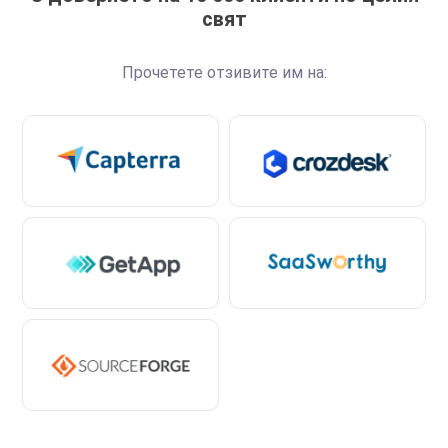
свят
Прочетете отзивите им на: