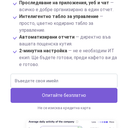
Проследяване на приложения, уеб и чат
—
всичко е добре организирано в един отчет.
Интелигентно табло за управление
—
просто, цветно кодирано табло за
управление.
Автоматизирани отчети
— директно във
вашата пощенска кутия.
2-минутна настройка
— не е необходим ИТ
екип. Ще бъдете готови, преди кафето ви да
е готово.
Опитайте безплатно
Не се изисква кредитна карта