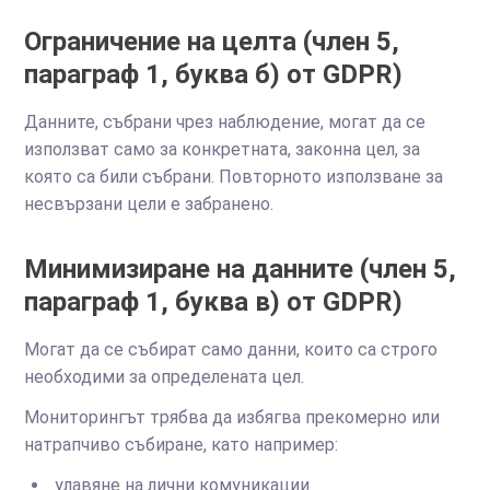
Ограничение на целта (член 5,
параграф 1, буква б) от GDPR)
Данните, събрани чрез наблюдение, могат да се
използват само за конкретната, законна цел, за
която са били събрани. Повторното използване за
несвързани цели е забранено.
Минимизиране на данните (член 5,
параграф 1, буква в) от GDPR)
Могат да се събират само данни, които са строго
необходими за определената цел.
Мониторингът трябва да избягва прекомерно или
натрапчиво събиране, като например:
улавяне на лични комуникации