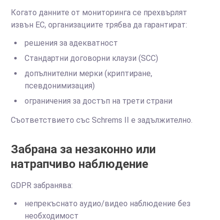
Когато данните от мониторинга се прехвърлят
извън ЕС, организациите трябва да гарантират:
решения за адекватност
Стандартни договорни клаузи (SCC)
допълнителни мерки (криптиране,
псевдонимизация)
ограничения за достъп на трети страни
Съответствието със Schrems II е задължително.
Забрана за незаконно или
натрапчиво наблюдение
GDPR забранява:
непрекъснато аудио/видео наблюдение без
необходимост