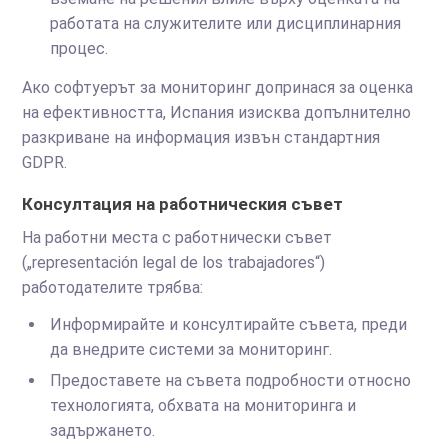
работата на служителите или дисциплинарния
процес.
Ако софтуерът за мониторинг допринася за оценка
на ефективността, Испания изисква допълнително
разкриване на информация извън стандартния
GDPR.
Консултация на работническия съвет
На работни места с работнически съвет
(„representación legal de los trabajadores“)
работодателите трябва:
Информирайте и консултирайте съвета, преди
да внедрите системи за мониторинг.
Предоставете на съвета подробности относно
технологията, обхвата на мониторинга и
задържането.