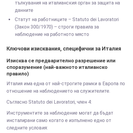
тълкувания на италианския орган за защита на
данните
Статут на работниците – Statuto dei Lavoratori
(Закон 300/1970) – строги правила за
наблюдение на работното място
Ключови изисквания, специфични за Италия
Изисква се предварително разрешение или
споразумение (най-важното италианско
правило)
Италия има една от най-строгите рамки в Европа по
отношение на наблюдението на служителите.
Съгласно Statuto dei Lavoratori, член 4:
Инструментите за наблюдение могат да бъдат
инсталирани само когато е изпълнено едно от
следните условия: