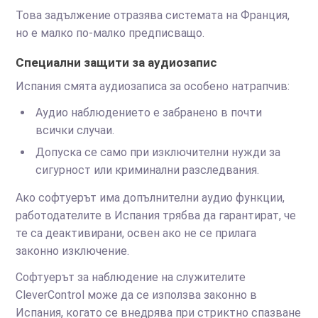
Това задължение отразява системата на Франция,
но е малко по-малко предписващо.
Специални защити за аудиозапис
Испания смята аудиозаписа за особено натрапчив:
Аудио наблюдението е забранено в почти
всички случаи.
Допуска се само при изключителни нужди за
сигурност или криминални разследвания.
Ако софтуерът има допълнителни аудио функции,
работодателите в Испания трябва да гарантират, че
те са деактивирани, освен ако не се прилага
законно изключение.
Софтуерът за наблюдение на служителите
CleverControl може да се използва законно в
Испания, когато се внедрява при стриктно спазване