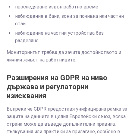
проследяване извън работно време
наблюдение в бани, зони за почивка или частни
стаи
наблюдение на частни устройства без
разделяне
Мониторингът трябва да зачита достойнството и
личния живот на работниците.
Разширения на GDPR на ниво
държава и регулаторни
изисквания
Въпреки че GDPR предоставя унифицирана рамка за
защита на данните в целия Европейски съюз, всяка
страна може да въведе допълнителни правила,
тълкувания или практики за прилагане, особено в