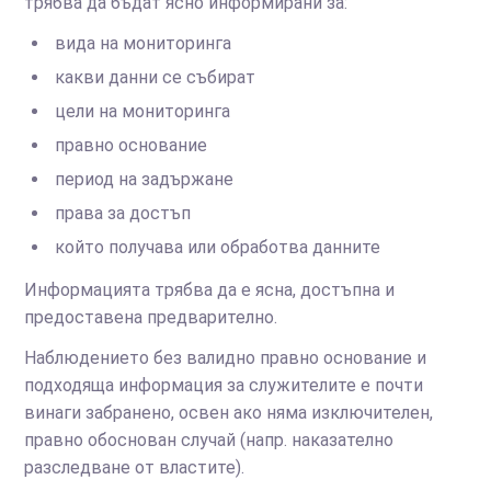
трябва да бъдат ясно информирани за:
вида на мониторинга
какви данни се събират
цели на мониторинга
правно основание
период на задържане
права за достъп
който получава или обработва данните
Информацията трябва да е ясна, достъпна и
предоставена предварително.
Наблюдението без валидно правно основание и
подходяща информация за служителите е почти
винаги забранено, освен ако няма изключителен,
правно обоснован случай (напр. наказателно
разследване от властите).