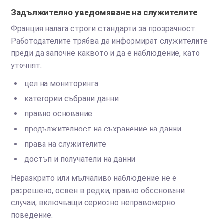
Задължително уведомяване на служителите
Франция налага строги стандарти за прозрачност.
Работодателите трябва да информират служителите
преди да започне каквото и да е наблюдение, като
уточнят:
цел на мониторинга
категории събрани данни
правно основание
продължителност на съхранение на данни
права на служителите
достъп и получатели на данни
Неразкрито или мълчаливо наблюдение не е
разрешено, освен в редки, правно обосновани
случаи, включващи сериозно неправомерно
поведение.