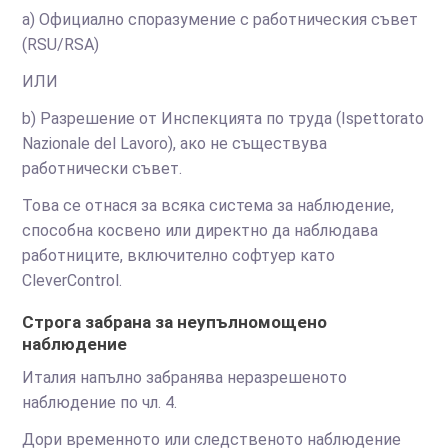
а) Официално споразумение с работническия съвет
(RSU/RSA)
ИЛИ
b) Разрешение от Инспекцията по труда (Ispettorato
Nazionale del Lavoro), ако не съществува
работнически съвет.
Това се отнася за всяка система за наблюдение,
способна косвено или директно да наблюдава
работниците, включително софтуер като
CleverControl.
Строга забрана за неупълномощено
наблюдение
Италия напълно забранява неразрешеното
наблюдение по чл. 4.
Дори временното или следственото наблюдение