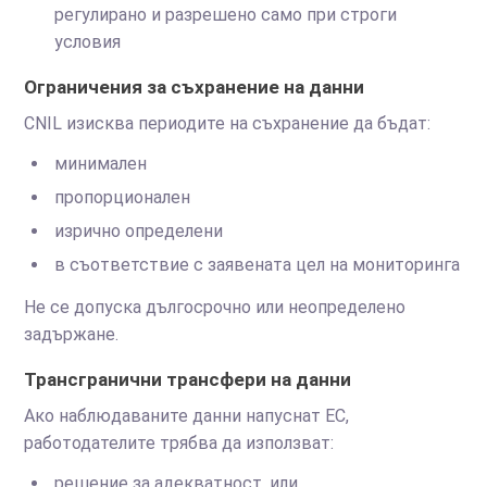
регулирано и разрешено само при строги
условия
Ограничения за съхранение на данни
CNIL изисква периодите на съхранение да бъдат:
минимален
пропорционален
изрично определени
в съответствие с заявената цел на мониторинга
Не се допуска дългосрочно или неопределено
задържане.
Трансгранични трансфери на данни
Ако наблюдаваните данни напуснат ЕС,
работодателите трябва да използват:
решение за адекватност, или