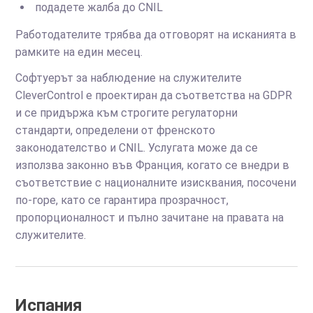
подадете жалба до CNIL
Работодателите трябва да отговорят на исканията в
рамките на един месец.
Софтуерът за наблюдение на служителите
CleverControl е проектиран да съответства на GDPR
и се придържа към строгите регулаторни
стандарти, определени от френското
законодателство и CNIL. Услугата може да се
използва законно във Франция, когато се внедри в
съответствие с националните изисквания, посочени
по-горе, като се гарантира прозрачност,
пропорционалност и пълно зачитане на правата на
служителите.
Испания