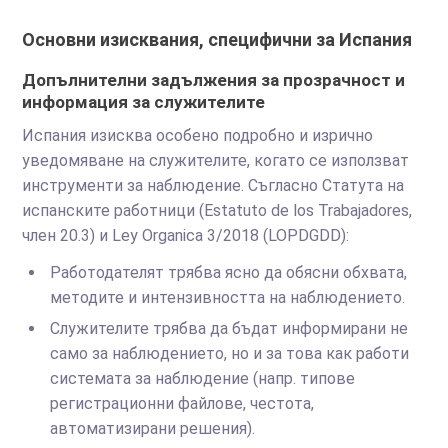
Основни изисквания, специфични за Испания
Допълнителни задължения за прозрачност и
информация за служителите
Испания изисква особено подробно и изрично
уведомяване на служителите, когато се използват
инструменти за наблюдение. Съгласно Статута на
испанските работници (Estatuto de los Trabajadores,
член 20.3) и Ley Organica 3/2018 (LOPDGDD):
Работодателят трябва ясно да обясни обхвата,
методите и интензивността на наблюдението.
Служителите трябва да бъдат информирани не
само за наблюдението, но и за това как работи
системата за наблюдение (напр. типове
регистрационни файлове, честота,
автоматизирани решения).