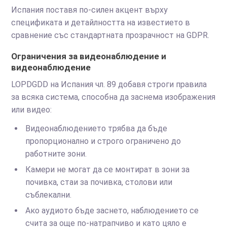
Испания поставя по-силен акцент върху
спецификата и детайлността на известието в
сравнение със стандартната прозрачност на GDPR.
Ограничения за видеонаблюдение и
видеонаблюдение
LOPDGDD на Испания чл. 89 добавя строги правила
за всяка система, способна да заснема изображения
или видео:
Видеонаблюдението трябва да бъде
пропорционално и строго ограничено до
работните зони.
Камери не могат да се монтират в зони за
почивка, стаи за почивка, столови или
съблекални.
Ако аудиото бъде заснето, наблюдението се
счита за още по-натрапчиво и като цяло е