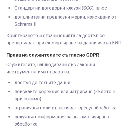
Стандартни договорни клаузи (SCC), плюс
допълнителни предпазни мерки, изисквани от
Schrems II
Криптирането и ограниченията за достъп се
препоръчват при експортиране на данни извън ЕИП.
Права на служителите съгласно GDPR
Служителите, наблюдавани със законни
инструменти, имат право на:
достъп до техните данни
поискайте корекция или изтриване (където е
приложимо)
ограничават или възразяват срещу обработка
получават информация за автоматизирана
обработка