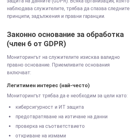
защита на данните (GDPR). Всяка организация, която
наблюдава служителите, трябва да спазва следните
принципи, задължения и правни гаранции.
Законно основание за обработка
(член 6 от GDPR)
Мониторингът на служителите изисква валидно
правно основание. Приемливите основания
включват:
Легитимен интерес (най-често)
Мониторингът трябва да е необходим за цели като:
киберсигурност и ИТ защита
предотвратяване на изтичане на данни
проверка на съответствието
откриване на измами