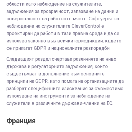
области като наблюдение на служителите,
задължения за прозрачност, запазване на данни и
поверителност на работното място. Софтуерът за
наблюдение на служителите CleverControl е
проектиран да работи в тази правна среда и да се
използва законно във всички юрисдикции, където
се прилагат GDPR и националните разпоредби.
Следващият раздел очертава различията на ниво
държава и регулаторните задължения, които
съществуват в допълнение към основните
принципи на GDPR, като помага на организациите да
разберат специфичните изисквания за съвместимо
използване на инструменти за наблюдение на
служители в различните държави-членки на ЕС.
Франция