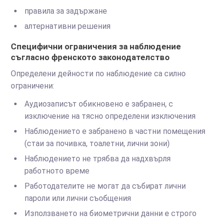
правила за задържане
алтернативни решения
Специфични ограничения за наблюдение
съгласно френското законодателство
Определени дейности по наблюдение са силно
ограничени:
Аудиозаписът обикновено е забранен, с
изключение на тясно определени изключения
Наблюдението е забранено в частни помещения
(стаи за почивка, тоалетни, лични зони)
Наблюдението не трябва да надхвърля
работното време
Работодателите не могат да събират лични
пароли или лични съобщения
Използването на биометрични данни е строго