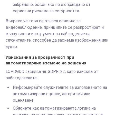
забранено, освен ако не е оправдано от
сериозни рискове за сигурността.
Въпреки че това се отнася основно за
видеонаблюдение, принципите се разпростират и
върху всеки инструмент за наблюдение на
служителите, способен да заснема изображения или
аудио.
Изисквания за прозрачност при
автоматизирано вземане на решения
LOPDGDD засилва чл. GDPR. 22, като изисква от
работодателите:
Информирайте служителите за използването на
автоматизирани оценки, алгоритми или
оценяване.
Обяснете как автоматизираната логика на
вземане на решения влияе върху оценката на