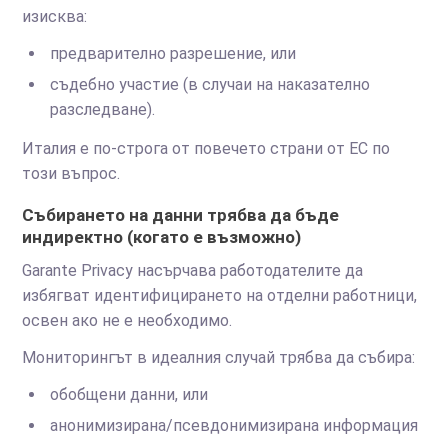
изисква:
предварително разрешение, или
съдебно участие (в случаи на наказателно
разследване).
Италия е по-строга от повечето страни от ЕС по
този въпрос.
Събирането на данни трябва да бъде
индиректно (когато е възможно)
Garante Privacy насърчава работодателите да
избягват идентифицирането на отделни работници,
освен ако не е необходимо.
Мониторингът в идеалния случай трябва да събира:
обобщени данни, или
анонимизирана/псевдонимизирана информация