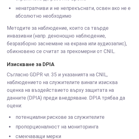
ненатрапчиви и не непрекъснати, освен ако не е
абсолютно необходимо
Методите за наблюдение, които са твърде
инвазивни (напр. денонощно наблюдение,
безразборно заснемане на екрана или аудиозапис),
обикновено се считат за прекомерни от CNIL.
Изискване за DPIA
Съгласно GDPR чл. 35 и указанията на CNIL,
наблюдението на служителите винаги изисква
оценка на въздействието върху защитата на
данните (DPIA) преди внедряване. DPIA трябва да
оцени:
потенциални рискове за служителите
пропорционалност на мониторинга
смекчаващи мерки