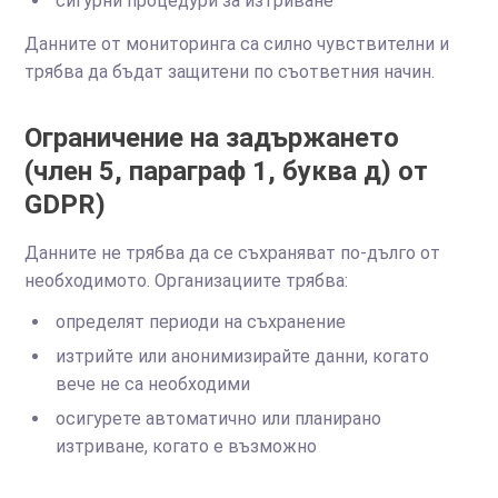
сигурни процедури за изтриване
Данните от мониторинга са силно чувствителни и
трябва да бъдат защитени по съответния начин.
Ограничение на задържането
(член 5, параграф 1, буква д) от
GDPR)
Данните не трябва да се съхраняват по-дълго от
необходимото. Организациите трябва:
определят периоди на съхранение
изтрийте или анонимизирайте данни, когато
вече не са необходими
осигурете автоматично или планирано
изтриване, когато е възможно