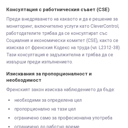
Консултация с работническия съвет (CSE)
Преди внедряването на каквото и да е решение за
мониторинг, включително услуги като CleverControl,
работодателите трябва да се консултират със
Социалния и икономически комитет (CSE), както се
изисква от френския Кодекс на труда (чл. L2312-38).
Тази консултация е задължителна и трябва да се
извърши преди изпълнението.
Изисквания за пропорционалност и
необходимост
Френският закон изисква наблюдението да бъде:
необходими за определена цел
пропорционално на тази цел
ограничено само за професионална употреба
ограничено до работно време