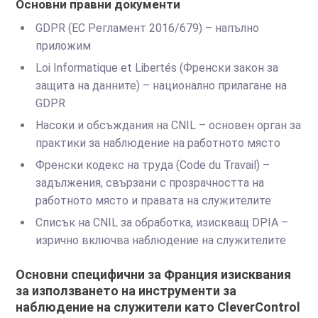
Основни правни документи
GDPR (ЕС Регламент 2016/679) – напълно
приложим
Loi Informatique et Libertés (Френски закон за
защита на данните) – национално прилагане на
GDPR
Насоки и обсъждания на CNIL – основен орган за
практики за наблюдение на работното място
Френски кодекс на труда (Code du Travail) –
задължения, свързани с прозрачността на
работното място и правата на служителите
Списък на CNIL за обработка, изискващ DPIA –
изрично включва наблюдение на служителите
Основни специфични за Франция изисквания
за използването на инструменти за
наблюдение на служители като CleverControl