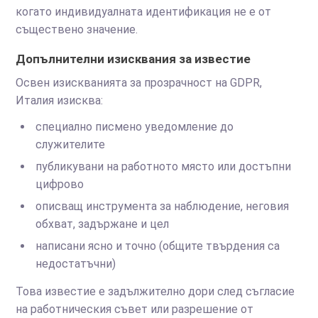
когато индивидуалната идентификация не е от
съществено значение.
Допълнителни изисквания за известие
Освен изискванията за прозрачност на GDPR,
Италия изисква:
специално писмено уведомление до
служителите
публикувани на работното място или достъпни
цифрово
описващ инструмента за наблюдение, неговия
обхват, задържане и цел
написани ясно и точно (общите твърдения са
недостатъчни)
Това известие е задължително дори след съгласие
на работническия съвет или разрешение от