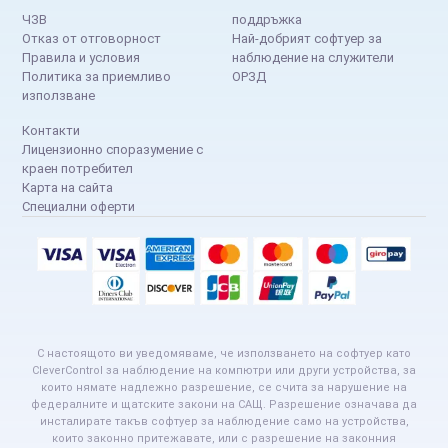
ЧЗВ
поддръжка
Отказ от отговорност
Най-добрият софтуер за
Правила и условия
наблюдение на служители
Политика за приемливо
ОРЗД
използване
Контакти
Лицензионно споразумение с
краен потребител
Карта на сайта
Специални оферти
С настоящото ви уведомяваме, че използването на софтуер като
CleverControl за наблюдение на компютри или други устройства, за
които нямате надлежно разрешение, се счита за нарушение на
федералните и щатските закони на САЩ. Разрешение означава да
инсталирате такъв софтуер за наблюдение само на устройства,
които законно притежавате, или с разрешение на законния