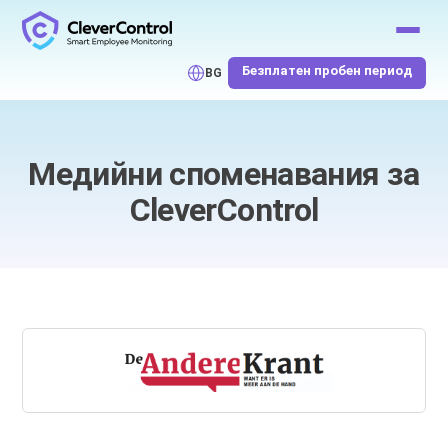
Безплатен пробен период
BG
Медийни споменавания за
CleverControl