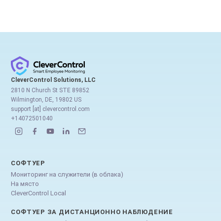
CleverControl Solutions, LLC
2810 N Church St STE 89852
Wilmington, DE, 19802 US
support [at] clevercontrol.com
+14072501040
СОФТУЕР
Мониторинг на служители (в облака)
На място
CleverControl Local
СОФТУЕР ЗА ДИСТАНЦИОННО НАБЛЮДЕНИЕ