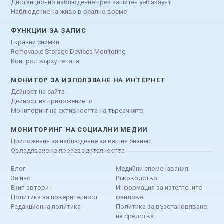
Дистанционно наблюдение чрез защитен уеб акаунт
Наблюдение на живо в реално време
ФУНКЦИИ ЗА ЗАПИС
Екранни снимки
Removable Storage Devices Monitoring
Контрол върху печата
МОНИТОР ЗА ИЗПОЛЗВАНЕ НА ИНТЕРНЕТ
Дейност на сайта
Дейност на приложението
Мониторинг на активността на търсачките
МОНИТОРИНГ НА СОЦИАЛНИ МЕДИИ
Приложения за наблюдение за вашия бизнес
Овладяване на производителността
Блог
Медийни споменавания
За нас
Ръководство
Екип автори
Информация за изтеглените
Политика за поверителност
файлове
Редакционна политика
Политика за възстановяване
на средства