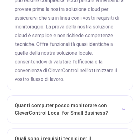
può essere complessa. Ecco perché vi invitiamo a
provare prima la nostra soluzione cloud per
assicurarvi che sia in linea con i vostri requisiti di
monitoraggio. La prova della nostra soluzione
cloud è semplice e non richiede competenze
tecniche. Offre funzionalità quasi identiche a
quelle della nostra soluzione locale,
consentendovi di valutare l'efficacia e la
convenienza di CleverControl nell'ottimizzare il
vostro flusso di lavoro.
Quanti computer posso monitorare con
CleverControl Local for Small Business?
Quali sono i requisiti tecnici per il