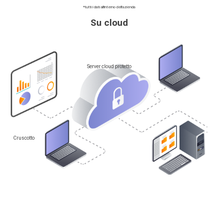
*tutti i dati all'interno dell'azienda
Su cloud
Server cloud protetto
Cruscotto