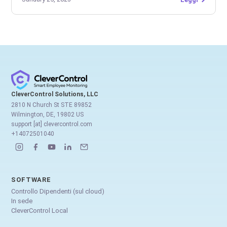
CleverControl Solutions, LLC
2810 N Church St STE 89852
Wilmington, DE, 19802 US
support [at] clevercontrol.com
+14072501040
SOFTWARE
Controllo Dipendenti (sul cloud)
In sede
CleverControl Local