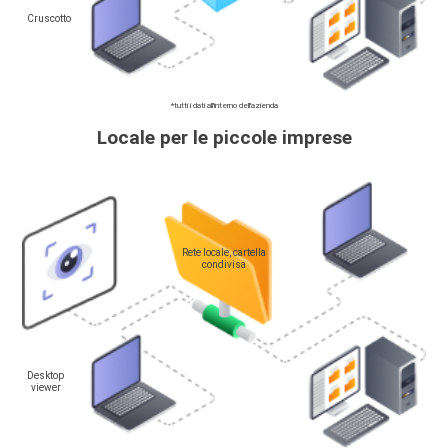
Cruscotto
*tutti i dati all'interno dell'azienda
Locale per le piccole imprese
Rete locale, cartella
condivisa
Desktop
viewer