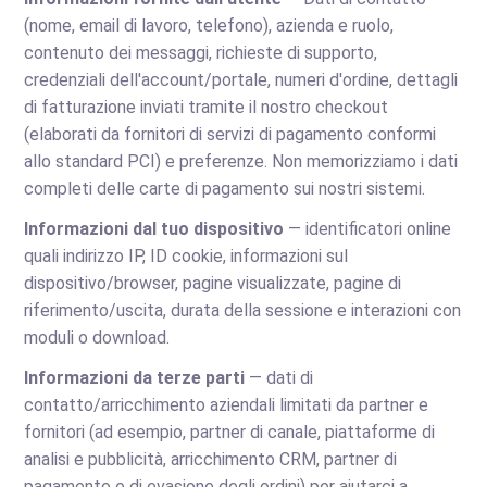
(nome, email di lavoro, telefono), azienda e ruolo,
contenuto dei messaggi, richieste di supporto,
credenziali dell'account/portale, numeri d'ordine, dettagli
di fatturazione inviati tramite il nostro checkout
(elaborati da fornitori di servizi di pagamento conformi
allo standard PCI) e preferenze. Non memorizziamo i dati
completi delle carte di pagamento sui nostri sistemi.
Informazioni dal tuo dispositivo
— identificatori online
quali indirizzo IP, ID cookie, informazioni sul
dispositivo/browser, pagine visualizzate, pagine di
riferimento/uscita, durata della sessione e interazioni con
moduli o download.
Informazioni da terze parti
— dati di
contatto/arricchimento aziendali limitati da partner e
fornitori (ad esempio, partner di canale, piattaforme di
analisi e pubblicità, arricchimento CRM, partner di
pagamento e di evasione degli ordini) per aiutarci a