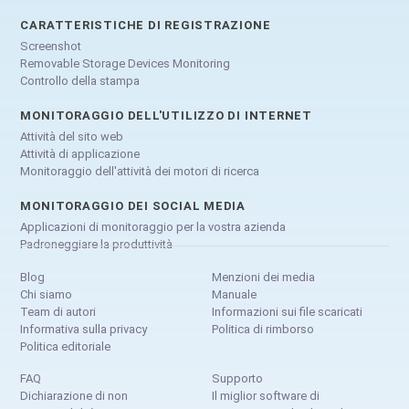
CARATTERISTICHE DI REGISTRAZIONE
Screenshot
Removable Storage Devices Monitoring
Controllo della stampa
MONITORAGGIO DELL'UTILIZZO DI INTERNET
Attività del sito web
Attività di applicazione
Monitoraggio dell'attività dei motori di ricerca
MONITORAGGIO DEI SOCIAL MEDIA
Applicazioni di monitoraggio per la vostra azienda
Padroneggiare la produttività
Blog
Menzioni dei media
Chi siamo
Manuale
Team di autori
Informazioni sui file scaricati
Informativa sulla privacy
Politica di rimborso
Politica editoriale
FAQ
Supporto
Dichiarazione di non
Il miglior software di