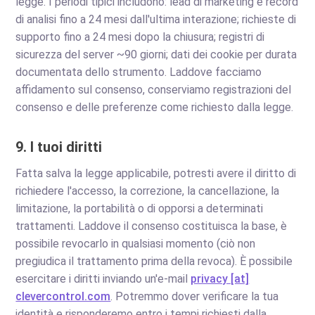
legge. I periodi tipici includono: lead di marketing e record
di analisi fino a 24 mesi dall'ultima interazione; richieste di
supporto fino a 24 mesi dopo la chiusura; registri di
sicurezza del server ~90 giorni; dati dei cookie per durata
documentata dello strumento. Laddove facciamo
affidamento sul consenso, conserviamo registrazioni del
consenso e delle preferenze come richiesto dalla legge.
9. I tuoi diritti
Fatta salva la legge applicabile, potresti avere il diritto di
richiedere l'accesso, la correzione, la cancellazione, la
limitazione, la portabilità o di opporsi a determinati
trattamenti. Laddove il consenso costituisca la base, è
possibile revocarlo in qualsiasi momento (ciò non
pregiudica il trattamento prima della revoca). È possibile
esercitare i diritti inviando un'e-mail
privacy [at]
clevercontrol.com
. Potremmo dover verificare la tua
identità e risponderemo entro i tempi richiesti dalla