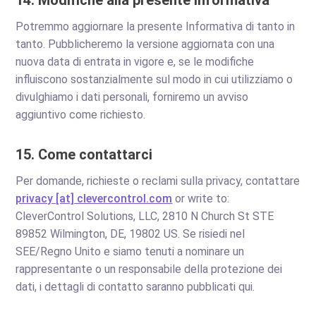
14. Modifiche alla presente Informativa
Potremmo aggiornare la presente Informativa di tanto in
tanto. Pubblicheremo la versione aggiornata con una
nuova data di entrata in vigore e, se le modifiche
influiscono sostanzialmente sul modo in cui utilizziamo o
divulghiamo i dati personali, forniremo un avviso
aggiuntivo come richiesto.
15. Come contattarci
Per domande, richieste o reclami sulla privacy, contattare
privacy [at] clevercontrol.com
or write to:
CleverControl Solutions, LLC, 2810 N Church St STE
89852 Wilmington, DE, 19802 US. Se risiedi nel
SEE/Regno Unito e siamo tenuti a nominare un
rappresentante o un responsabile della protezione dei
dati, i dettagli di contatto saranno pubblicati qui.