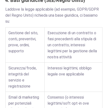
4. Basi giuridiche (SEE/Regno Unito)
Laddove la legge applicabile (ad esempio, GDPR/GDPR
del Regno Unito) richieda una base giuridica, ci basiamo
su:
Gestione del sito,
Esecuzione di un contratto o
conti, preventivi,
fasi precedenti alla stipula di
prove, ordini,
un contratto; interessi
supporto
legittimi per la gestione della
nostra attività
Sicurezza/frode,
Interessi legittimi; obbligo
integrità del
legale ove applicabile
servizio e
registrazione
Email di marketing
Consenso (o interessi
per potenziali
legittimi/soft opt-in ove