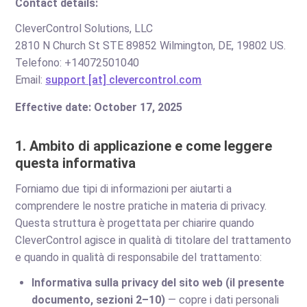
Contact details:
CleverControl Solutions, LLC
2810 N Church St STE 89852 Wilmington, DE, 19802 US.
Telefono: +14072501040
Email:
support [at] clevercontrol.com
Effective date: October 17, 2025
1. Ambito di applicazione e come leggere
questa informativa
Forniamo due tipi di informazioni per aiutarti a
comprendere le nostre pratiche in materia di privacy.
Questa struttura è progettata per chiarire quando
CleverControl agisce in qualità di titolare del trattamento
e quando in qualità di responsabile del trattamento:
Informativa sulla privacy del sito web (il presente
documento, sezioni 2–10)
— copre i dati personali