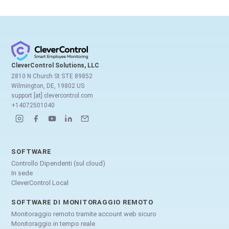
CleverControl Solutions, LLC
2810 N Church St STE 89852
Wilmington, DE, 19802 US
support [at] clevercontrol.com
+14072501040
SOFTWARE
Controllo Dipendenti (sul cloud)
In sede
CleverControl Local
SOFTWARE DI MONITORAGGIO REMOTO
Monitoraggio remoto tramite account web sicuro
Monitoraggio in tempo reale