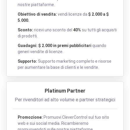
nostre piattaforme.
Obiettivo di vendita:
vendi licenze da
$ 2.000 a $
5.000.
Sconto:
ricevi uno sconto del
40%
su tutti gli acquisti
di prodotti.
Guadagni: $ 2.000 in premi pubblicitari
quando
generi vendite di licenze.
Supporto:
Supporto marketing completo e risorse
per aumentare la base di clienti e le vendite.
Platinum Partner
Per rivenditori ad alto volume e partner strategici
Promozione:
Promuovi CleverControl sul tuo sito
web e sui social media. Ricambieremo
promuovendoti sulle nostre piattaforme.