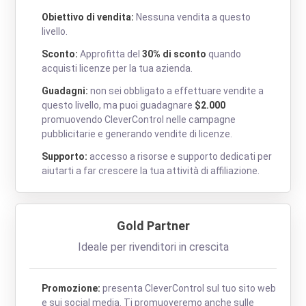
Obiettivo di vendita:
Nessuna vendita a questo
livello.
Sconto:
Approfitta del
30% di sconto
quando
acquisti licenze per la tua azienda.
Guadagni:
non sei obbligato a effettuare vendite a
questo livello, ma puoi guadagnare
$2.000
promuovendo CleverControl nelle campagne
pubblicitarie e generando vendite di licenze.
Supporto:
accesso a risorse e supporto dedicati per
aiutarti a far crescere la tua attività di affiliazione.
Gold Partner
Ideale per rivenditori in crescita
Promozione:
presenta CleverControl sul tuo sito web
e sui social media. Ti promuoveremo anche sulle