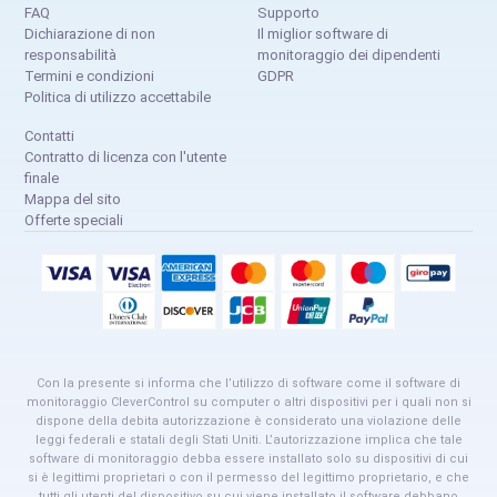
FAQ
Supporto
Dichiarazione di non
Il miglior software di
responsabilità
monitoraggio dei dipendenti
Termini e condizioni
GDPR
Politica di utilizzo accettabile
Contatti
Contratto di licenza con l'utente
finale
Mappa del sito
Offerte speciali
Con la presente si informa che l’utilizzo di software come il software di
monitoraggio CleverControl su computer o altri dispositivi per i quali non si
dispone della debita autorizzazione è considerato una violazione delle
leggi federali e statali degli Stati Uniti. L’autorizzazione implica che tale
software di monitoraggio debba essere installato solo su dispositivi di cui
si è legittimi proprietari o con il permesso del legittimo proprietario, e che
tutti gli utenti del dispositivo su cui viene installato il software debbano