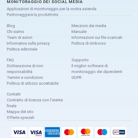
MONITORAGGIO DEI SOCIAL MEDIA
Applicazioni di monitoraggio per la vostra azienda
Padroneggiare la produttività
Blog
Menzioni dei media
Chi siamo
Manuale
Team di autori
Informazioni sui file scaricati
Informativa sulla privacy
Politica di rimborso
Politica editoriale
FAQ
Supporto
Dichiarazione di non
Il miglior software di
responsabilità
monitoraggio dei dipendenti
Termini e condizioni
GDPR
Politica di utilizzo accettabile
Contatti
Contratto di licenza con l'utente
finale
Mappa del sito
Offerte speciali