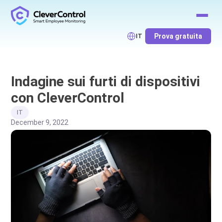
Prova gratuita
IT
Indagine sui furti di dispositivi
con CleverControl
IT
December 9, 2022