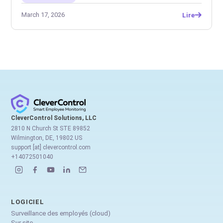
March 17, 2026
Lire
CleverControl Solutions, LLC
2810 N Church St STE 89852
Wilmington, DE, 19802 US
support [at] clevercontrol.com
+14072501040
LOGICIEL
Surveillance des employés (cloud)
Sur site