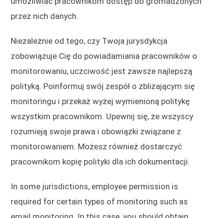
umożliwiać pracownikom dostęp do gromadzonych
przez nich danych.
Niezależnie od tego, czy Twoja jurysdykcja
zobowiązuje Cię do powiadamiania pracowników o
monitorowaniu, uczciwość jest zawsze najlepszą
polityką. Poinformuj swój zespół o zbliżającym się
monitoringu i przekaż wyżej wymienioną politykę
wszystkim pracownikom. Upewnij się, że wszyscy
rozumieją swoje prawa i obowiązki związane z
monitorowaniem. Możesz również dostarczyć
pracownikom kopię polityki dla ich dokumentacji.
In some jurisdictions, employee permission is
required for certain types of monitoring such as
email monitoring. In this case, you should obtain