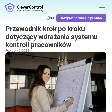
Bezpłatna wersja próbna
PL
Przewodnik krok po kroku
dotyczący wdrażania systemu
kontroli pracowników
February 5, 2025