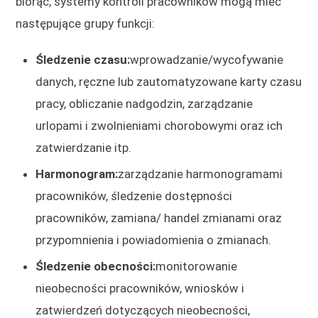
biorąc, systemy kontroli pracowników mogą mieć
następujące grupy funkcji:
Śledzenie czasu:
wprowadzanie/wycofywanie
danych, ręczne lub zautomatyzowane karty czasu
pracy, obliczanie nadgodzin, zarządzanie
urlopami i zwolnieniami chorobowymi oraz ich
zatwierdzanie itp.
Harmonogram:
zarządzanie harmonogramami
pracowników, śledzenie dostępności
pracowników, zamiana/ handel zmianami oraz
przypomnienia i powiadomienia o zmianach.
Śledzenie obecności:
monitorowanie
nieobecności pracowników, wniosków i
zatwierdzeń dotyczących nieobecności,