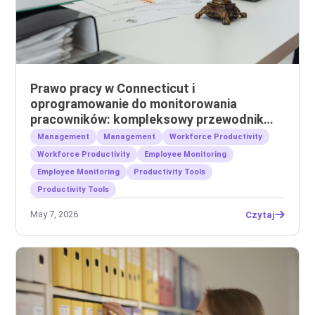
Prawo pracy w Connecticut i
oprogramowanie do monitorowania
pracowników: kompleksowy przewodnik
dla pracodawców
Management
Management
Workforce Productivity
Workforce Productivity
Employee Monitoring
Employee Monitoring
Productivity Tools
Productivity Tools
May 7, 2026
Czytaj