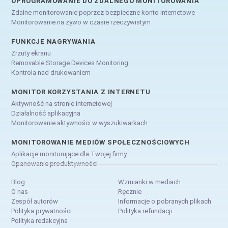
OPROGRAMOWANIE DO ZDALNEGO MONITOROWANIA
Zdalne monitorowanie poprzez bezpieczne konto internetowe
Monitorowanie na żywo w czasie rzeczywistym
FUNKCJE NAGRYWANIA
Zrzuty ekranu
Removable Storage Devices Monitoring
Kontrola nad drukowaniem
MONITOR KORZYSTANIA Z INTERNETU
Aktywność na stronie internetowej
Działalność aplikacyjna
Monitorowanie aktywności w wyszukiwarkach
MONITOROWANIE MEDIÓW SPOŁECZNOŚCIOWYCH
Aplikacje monitorujące dla Twojej firmy
Opanowanie produktywności
Blog
Wzmianki w mediach
O nas
Ręcznie
Zespół autorów
Informacje o pobranych plikach
Polityka prywatności
Polityka refundacji
Polityka redakcyjna