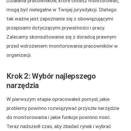
Działania pracowników, które chcesz monitorować,
mogą być nielegalne w Twojej jurysdykcji. Dlatego
tak ważne jest zapoznanie się z obowiązującymi
przepisami dotyczącymi prywatności i pracy.
Zalecamy skonsultowanie się z doradcą prawnym
przed wdrożeniem monitorowania pracowników w
organizacji.
Krok 2: Wybór najlepszego
narzędzia
W pierwszym etapie opracowałeś pomysł, jakie
problemy powinno rozwiązywać przyszłe narzędzie
do monitorowania i jakie funkcje powinno mieć.
Teraz nadszedł czas, aby zbadać rynek i wybrać