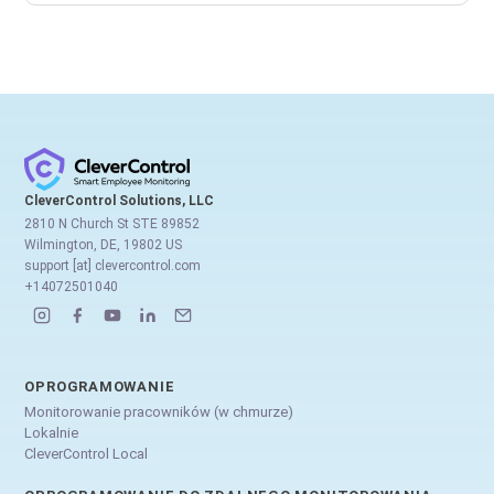
CleverControl Solutions, LLC
2810 N Church St STE 89852
Wilmington, DE, 19802 US
support [at] clevercontrol.com
+14072501040
OPROGRAMOWANIE
Monitorowanie pracowników (w chmurze)
Lokalnie
CleverControl Local