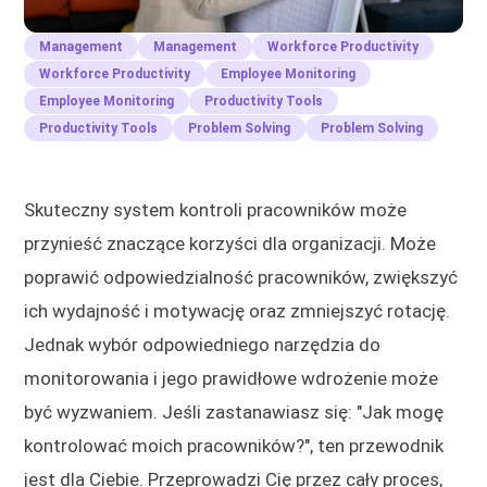
Management
Management
Workforce Productivity
Workforce Productivity
Employee Monitoring
Employee Monitoring
Productivity Tools
Productivity Tools
Problem Solving
Problem Solving
Skuteczny system kontroli pracowników może
przynieść znaczące korzyści dla organizacji. Może
poprawić odpowiedzialność pracowników, zwiększyć
ich wydajność i motywację oraz zmniejszyć rotację.
Jednak wybór odpowiedniego narzędzia do
monitorowania i jego prawidłowe wdrożenie może
być wyzwaniem. Jeśli zastanawiasz się: "Jak mogę
kontrolować moich pracowników?", ten przewodnik
jest dla Ciebie. Przeprowadzi Cię przez cały proces,