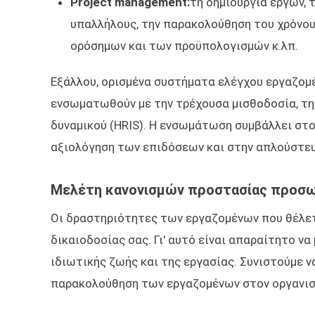
Project management:
τη δημιουργία έργων, 
υπαλλήλους, την παρακολούθηση του χρόνου
ορόσημων και των προϋπολογισμών κ.λπ.
Εξάλλου, ορισμένα συστήματα ελέγχου εργαζο
ενσωματωθούν με την τρέχουσα μισθοδοσία, τη
δυναμικού (HRIS). Η ενσωμάτωση συμβάλλει στ
αξιολόγηση των επιδόσεων και στην απλούστευ
Μελέτη κανονισμών προστασίας προσ
Οι δραστηριότητες των εργαζομένων που θέλετ
δικαιοδοσίας σας. Γι' αυτό είναι απαραίτητο ν
ιδιωτικής ζωής και της εργασίας. Συνιστούμε 
παρακολούθηση των εργαζομένων στον οργανισ