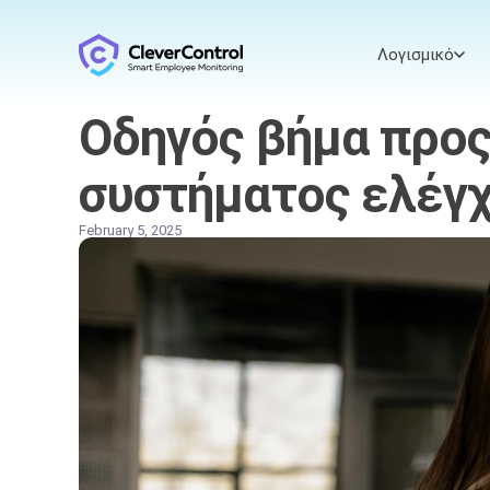
Λογισμικό
Οδηγός βήμα προς
συστήματος ελέγ
February 5, 2025