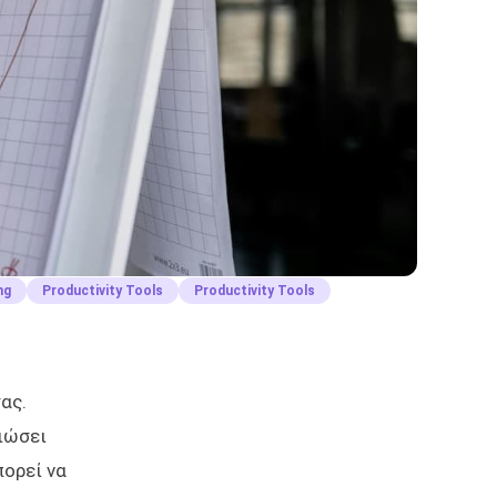
ng
Productivity Tools
Productivity Tools
ας.
ειώσει
πορεί να