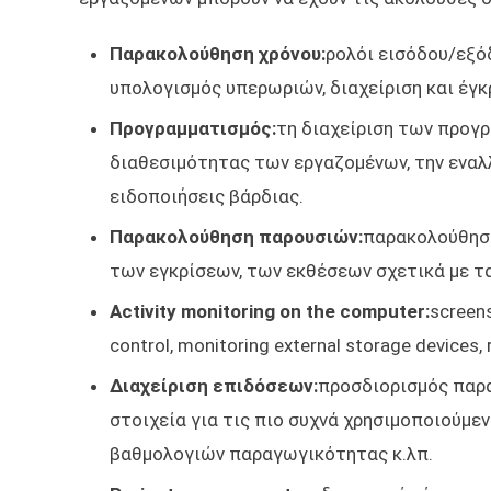
Παρακολούθηση χρόνου:
ρολόι εισόδου/εξό
υπολογισμός υπερωριών, διαχείριση και έγ
Προγραμματισμός:
τη διαχείριση των προγ
διαθεσιμότητας των εργαζομένων, την εναλλ
ειδοποιήσεις βάρδιας.
Παρακολούθηση παρουσιών:
παρακολούθηση
των εγκρίσεων, των εκθέσεων σχετικά με τ
Activity monitoring on the computer:
screens
control, monitoring external storage devices, 
Διαχείριση επιδόσεων:
προσδιορισμός παρ
στοιχεία για τις πιο συχνά χρησιμοποιούμε
βαθμολογιών παραγωγικότητας κ.λπ.