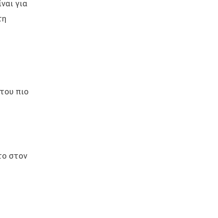
ναι για
τη
του πιο
το στον