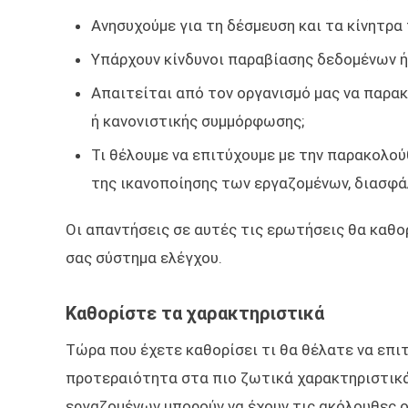
Ανησυχούμε για τη δέσμευση και τα κίνητρα
Υπάρχουν κίνδυνοι παραβίασης δεδομένων ή
Απαιτείται από τον οργανισμό μας να παρα
ή κανονιστικής συμμόρφωσης;
Τι θέλουμε να επιτύχουμε με την παρακολού
της ικανοποίησης των εργαζομένων, διασφά
Οι απαντήσεις σε αυτές τις ερωτήσεις θα καθο
σας σύστημα ελέγχου.
Καθορίστε τα χαρακτηριστικά
Τώρα που έχετε καθορίσει τι θα θέλατε να επι
προτεραιότητα στα πιο ζωτικά χαρακτηριστικά
εργαζομένων μπορούν να έχουν τις ακόλουθες 