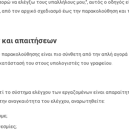
ορώ να ελέγξω τους υπαλλήλους μου;", αυτός ο οδηγός εί
α, από τον αρχικό σχεδιασμό έως την παρακολούθηση και 
 και απαιτήσεων
παρακολούθησης είναι πιο σύνθετη από την απλή αγορά 
γκατάστασή του στους υπολογιστές του γραφείου.
ατί το σύστημα ελέγχου των εργαζομένων είναι απαραίτη
 την αναγκαιότητα του ελέγχου, αναρωτηθείτε:
με;
εσμίες;