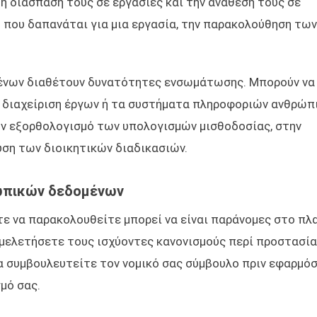
τη διάσπασή τους σε εργασίες και την ανάθεσή τους σε
 που δαπανάται για μια εργασία, την παρακολούθηση των
μένων διαθέτουν δυνατότητες ενσωμάτωσης. Μπορούν να
 διαχείριση έργων ή τα συστήματα πληροφοριών ανθρώπ
ον εξορθολογισμό των υπολογισμών μισθοδοσίας, στην
ση των διοικητικών διαδικασιών.
ωπικών δεδομένων
ε να παρακολουθείτε μπορεί να είναι παράνομες στο πλα
α μελετήσετε τους ισχύοντες κανονισμούς περί προστασία
να συμβουλευτείτε τον νομικό σας σύμβουλο πριν εφαρμό
μό σας.