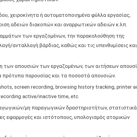
δου, χειροκίνητα ή αυτοματοποιημένα φύλλα εργασίας,
κριση αδειών διακοπών και αναρρωτικών αδειών κ.λπ.
ραμμάτων των εργαζομένων, την παρακολούθηση της
αγή/ανταλλαγή βάρδιας, καθώς και τις υπενθυμίσεις και
 των απουσιών των εργαζομένων, των αιτήσεων απουσί
α πρότυπα παρουσίας και τα ποσοστά απουσιών.
hots, screen recording, browsing history tracking, printer ac
recording active/inactive time, etc.
αγωγικών/μη παραγωγικών δραστηριοτήτων, στατιστικά
νες εφαρμογές και ιστότοπους, υπολογισμός ατομικών