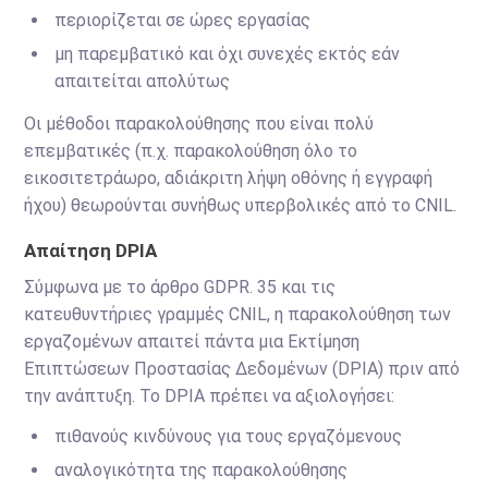
περιορίζεται σε ώρες εργασίας
μη παρεμβατικό και όχι συνεχές εκτός εάν
απαιτείται απολύτως
Οι μέθοδοι παρακολούθησης που είναι πολύ
επεμβατικές (π.χ. παρακολούθηση όλο το
εικοσιτετράωρο, αδιάκριτη λήψη οθόνης ή εγγραφή
ήχου) θεωρούνται συνήθως υπερβολικές από το CNIL.
Απαίτηση DPIA
Σύμφωνα με το άρθρο GDPR. 35 και τις
κατευθυντήριες γραμμές CNIL, η παρακολούθηση των
εργαζομένων απαιτεί πάντα μια Εκτίμηση
Επιπτώσεων Προστασίας Δεδομένων (DPIA) πριν από
την ανάπτυξη. Το DPIA πρέπει να αξιολογήσει:
πιθανούς κινδύνους για τους εργαζόμενους
αναλογικότητα της παρακολούθησης