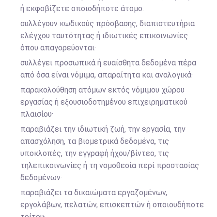
ή εκφοβίζετε οποιοδήποτε άτομο.
συλλέγουν κωδικούς πρόσβασης, διαπιστευτήρια
ελέγχου ταυτότητας ή ιδιωτικές επικοινωνίες
όπου απαγορεύονται·
συλλέγει προσωπικά ή ευαίσθητα δεδομένα πέρα
από όσα είναι νόμιμα, απαραίτητα και αναλογικά·
παρακολούθηση ατόμων εκτός νόμιμου χώρου
εργασίας ή εξουσιοδοτημένου επιχειρηματικού
πλαισίου·
παραβιάζει την ιδιωτική ζωή, την εργασία, την
απασχόληση, τα βιομετρικά δεδομένα, τις
υποκλοπές, την εγγραφή ήχου/βίντεο, τις
τηλεπικοινωνίες ή τη νομοθεσία περί προστασίας
δεδομένων·
παραβιάζει τα δικαιώματα εργαζομένων,
εργολάβων, πελατών, επισκεπτών ή οποιουδήποτε
τρίτου·