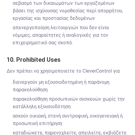
σεβασμό των δικαιωμάτων των εργαζομένων
βάσει της ισχύουσας νομοθεσίας περί απορρήτου,
εργασίας και προστασίας δεδομένων·
απενεργοποίηση λειτουργιών που δεν είναι
νόμιμες, απαραίτητες ή αναλογικές για τον
επιχειρηματικό σας σκοπό.
10. Prohibited Uses
Δεν πρέπει να χρησιμοποιείτε το CleverControl για:
διενεργούν μη εξουσιοδοτημένη ή παράνομη
παρακολούθηση·
παρακολούθηση προσωπικών συσκευών χωρίς την
κατάλληλη εξουσιοδότηση·
ασκούν οικιακή, στενή συντροφική, οικογενειακή ή
προσωπική επιτήρηση·
καταδιώκετε, παρενοχλείτε, απειλείτε, εκβιάζετε