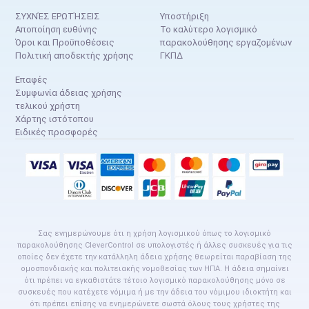
ΣΥΧΝΈΣ ΕΡΩΤΉΣΕΙΣ
Υποστήριξη
Αποποίηση ευθύνης
Το καλύτερο λογισμικό
Όροι και Προϋποθέσεις
παρακολούθησης εργαζομένων
Πολιτική αποδεκτής χρήσης
ΓΚΠΔ
Επαφές
Συμφωνία άδειας χρήσης
τελικού χρήστη
Χάρτης ιστότοπου
Ειδικές προσφορές
Σας ενημερώνουμε ότι η χρήση λογισμικού όπως το λογισμικό
παρακολούθησης CleverControl σε υπολογιστές ή άλλες συσκευές για τις
οποίες δεν έχετε την κατάλληλη άδεια χρήσης θεωρείται παραβίαση της
ομοσπονδιακής και πολιτειακής νομοθεσίας των ΗΠΑ. Η άδεια σημαίνει
ότι πρέπει να εγκαθιστάτε τέτοιο λογισμικό παρακολούθησης μόνο σε
συσκευές που κατέχετε νόμιμα ή με την άδεια του νόμιμου ιδιοκτήτη και
ότι πρέπει επίσης να ενημερώνετε σωστά όλους τους χρήστες της