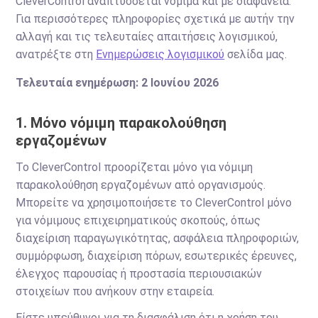
CleverControl αναπτύσσεται νόμιμα και με διαφάνεια.
Για περισσότερες πληροφορίες σχετικά με αυτήν την
αλλαγή και τις τελευταίες απαιτήσεις λογισμικού,
ανατρέξτε στη
Ενημερώσεις λογισμικού
σελίδα μας.
Τελευταία ενημέρωση: 2 Ιουνίου 2026
1. Μόνο νόμιμη παρακολούθηση
εργαζομένων
Το CleverControl προορίζεται μόνο για νόμιμη
παρακολούθηση εργαζομένων από οργανισμούς.
Μπορείτε να χρησιμοποιήσετε το CleverControl μόνο
για νόμιμους επιχειρηματικούς σκοπούς, όπως
διαχείριση παραγωγικότητας, ασφάλεια πληροφοριών,
συμμόρφωση, διαχείριση πόρων, εσωτερικές έρευνες,
έλεγχος παρουσίας ή προστασία περιουσιακών
στοιχείων που ανήκουν στην εταιρεία.
Είστε υπεύθυνοι για τη διασφάλιση ότι η χρήση του