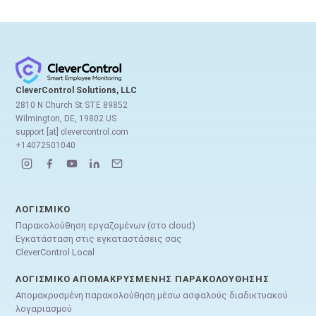
CleverControl Solutions, LLC
2810 N Church St STE 89852
Wilmington, DE, 19802 US
support [at] clevercontrol.com
+14072501040
ΛΟΓΙΣΜΙΚΌ
Παρακολούθηση εργαζομένων (στο cloud)
Εγκατάσταση στις εγκαταστάσεις σας
CleverControl Local
ΛΟΓΙΣΜΙΚΌ ΑΠΟΜΑΚΡΥΣΜΈΝΗΣ ΠΑΡΑΚΟΛΟΎΘΗΣΗΣ
Απομακρυσμένη παρακολούθηση μέσω ασφαλούς διαδικτυακού
λογαριασμού