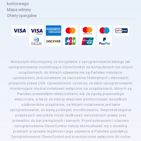
końcowego
Mapa witryny
Oferty specjalne
Niniejszym informujemy, że korzystanie z oprogramowania takiego jak
oprogramowanie monitorujące CleverControl na komputerach lub innych
urządzeniach, do których używania nie są Państwo należycie
upoważnieni, jest uznawane za naruszenie federalnych i stanowych
przepisów prawa USA. Upoważnienie oznacza, że takie oprogramowanie
monitorujące można instalować wyłącznie na urządzeniach, których są
Państwo prawowitymi właścicielami, lub za zgodą prawowitego
właściciela, a także że należy właściwie poinformować wszystkich
użytkowników urządzenia, na którym instalowane jest takie
oprogramowanie, że będą podlegać monitorowaniu. Nieprzestrzeganie
powyższych warunków może skutkować naruszeniem prawa oraz
prowadzić do kar pieniężnych i karnych. Przed pobraniem i użyciem
oprogramowania CleverControl należy skonsultować się z doradcą
prawnym w sprawie legalności jego używania w Państwa jurysdykcji.
Oprogramowanie CleverControl jest przeznaczone wyłącznie do celów