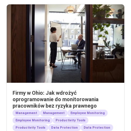
Firmy w Ohio: Jak wdrożyć
oprogramowanie do monitorowania
pracowników bez ryzyka prawnego
Management
Management
Employee Monitoring
Employee Monitoring
Productivity Tools
Productivity Tools
Data Protection
Data Protection