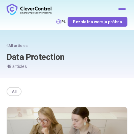
Bezpłatna wersja próbna
PL
All articles
Data Protection
48 articles
All