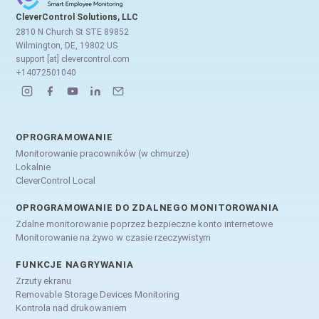
CleverControl Solutions, LLC
2810 N Church St STE 89852
Wilmington, DE, 19802 US
support [at] clevercontrol.com
+14072501040
OPROGRAMOWANIE
Monitorowanie pracowników (w chmurze)
Lokalnie
CleverControl Local
OPROGRAMOWANIE DO ZDALNEGO MONITOROWANIA
Zdalne monitorowanie poprzez bezpieczne konto internetowe
Monitorowanie na żywo w czasie rzeczywistym
FUNKCJE NAGRYWANIA
Zrzuty ekranu
Removable Storage Devices Monitoring
Kontrola nad drukowaniem