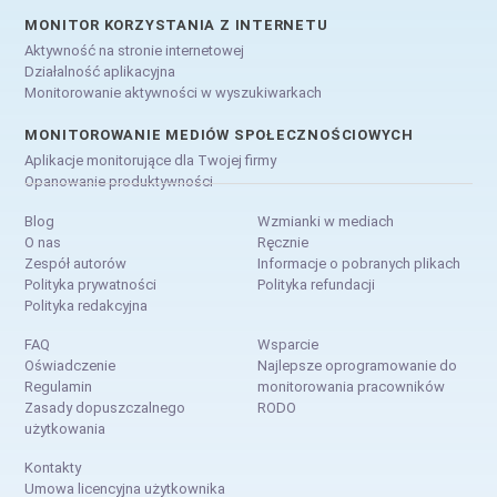
MONITOR KORZYSTANIA Z INTERNETU
Aktywność na stronie internetowej
Działalność aplikacyjna
Monitorowanie aktywności w wyszukiwarkach
MONITOROWANIE MEDIÓW SPOŁECZNOŚCIOWYCH
Aplikacje monitorujące dla Twojej firmy
Opanowanie produktywności
Blog
Wzmianki w mediach
O nas
Ręcznie
Zespół autorów
Informacje o pobranych plikach
Polityka prywatności
Polityka refundacji
Polityka redakcyjna
FAQ
Wsparcie
Oświadczenie
Najlepsze oprogramowanie do
Regulamin
monitorowania pracowników
Zasady dopuszczalnego
RODO
użytkowania
Kontakty
Umowa licencyjna użytkownika