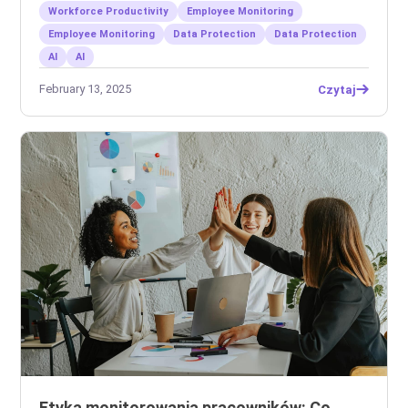
Workforce Productivity
Employee Monitoring
Employee Monitoring
Data Protection
Data Protection
AI
AI
February 13, 2025
Czytaj
Etyka monitorowania pracowników: Co