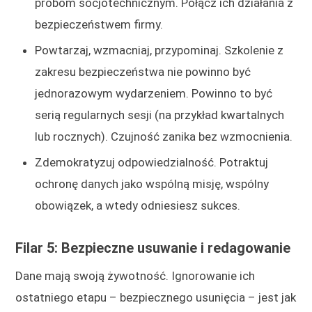
próbom socjotechnicznym. Połącz ich działania z
bezpieczeństwem firmy.
Powtarzaj, wzmacniaj, przypominaj. Szkolenie z
zakresu bezpieczeństwa nie powinno być
jednorazowym wydarzeniem. Powinno to być
serią regularnych sesji (na przykład kwartalnych
lub rocznych). Czujność zanika bez wzmocnienia.
Zdemokratyzuj odpowiedzialność. Potraktuj
ochronę danych jako wspólną misję, wspólny
obowiązek, a wtedy odniesiesz sukces.
Filar 5: Bezpieczne usuwanie i redagowanie
Dane mają swoją żywotność. Ignorowanie ich
ostatniego etapu – bezpiecznego usunięcia – jest jak