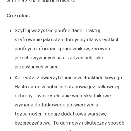
w folderze na biurku kierownika.
Co zrobić:
Szyfruj wszystkie poufne dane. Traktuj
szyfrowanie jako stan domyślny dla wszystkich
poufnych informacji pracowników, zarówno
przechowywanych na urządzeniach, jak i
przesyłanych w sieci.
Korzystaj z uwierzytelniania wieloskładnikowego.
Hasła same w sobie nie stanowią już całkowitej
ochrony. Uwierzytelnianie wieloskładnikowe
wymaga dodatkowego potwierdzenia
tożsamości i dodaje dodatkową warstwę
bezpieczeństwa. To darmowy i skuteczny sposób