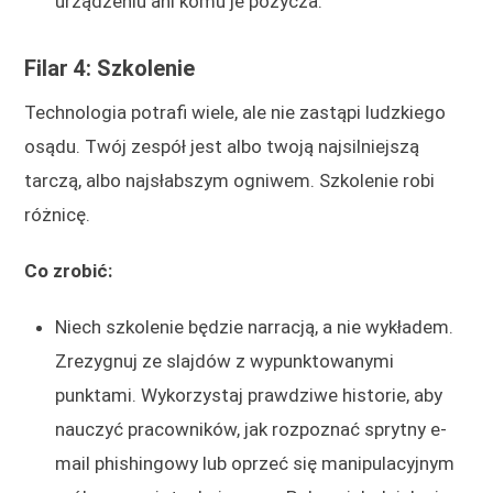
urządzeniu ani komu je pożycza.
Filar 4: Szkolenie
Technologia potrafi wiele, ale nie zastąpi ludzkiego
osądu. Twój zespół jest albo twoją najsilniejszą
tarczą, albo najsłabszym ogniwem. Szkolenie robi
różnicę.
Co zrobić:
Niech szkolenie będzie narracją, a nie wykładem.
Zrezygnuj ze slajdów z wypunktowanymi
punktami. Wykorzystaj prawdziwe historie, aby
nauczyć pracowników, jak rozpoznać sprytny e-
mail phishingowy lub oprzeć się manipulacyjnym