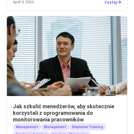
April 9, 2026
Czytaj
Jak szkolić menedżerów, aby skutecznie
korzystali z oprogramowania do
monitorowania pracowników
Management
Management
Employee Training