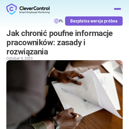
Bezpłatna wersja próbna
PL
Jak chronić poufne informacje
pracowników: zasady i
rozwiązania
October 9, 2025