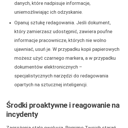
danych, które nadpisuje informacje,
uniemożliwiając ich odzyskanie.
Opanuj sztukę redagowania. Jeśli dokument,
który zamierzasz udostępnić, zawiera poufne
informacje pracownicze, których nie wolno
ujawniać, usuń je. W przypadku kopii papierowych
możesz użyć czarnego markera, a w przypadku
dokumentów elektronicznych –
specjalistycznych narzędzi do redagowania
opartych na sztucznej inteligencji.
Środki proaktywne i reagowanie na
incydenty
Zagrożenia stale ewoluują. Pomimo Twoich starań,