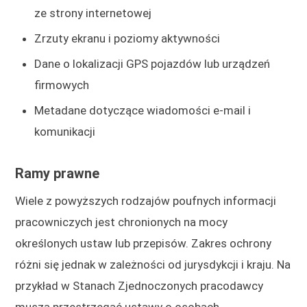
ze strony internetowej
Zrzuty ekranu i poziomy aktywności
Dane o lokalizacji GPS pojazdów lub urządzeń
firmowych
Metadane dotyczące wiadomości e-mail i
komunikacji
Ramy prawne
Wiele z powyższych rodzajów poufnych informacji
pracowniczych jest chronionych na mocy
określonych ustaw lub przepisów. Zakres ochrony
różni się jednak w zależności od jurysdykcji i kraju. Na
przykład w Stanach Zjednoczonych pracodawcy
muszą przestrzegać ustawy o osobach