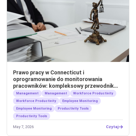
Prawo pracy w Connecticut i
oprogramowanie do monitorowania
pracowników: kompleksowy przewodnik
dla pracodawców
Management
Management
Workforce Productivity
Workforce Productivity
Employee Monitoring
Employee Monitoring
Productivity Tools
Productivity Tools
May 7, 2026
Czytaj