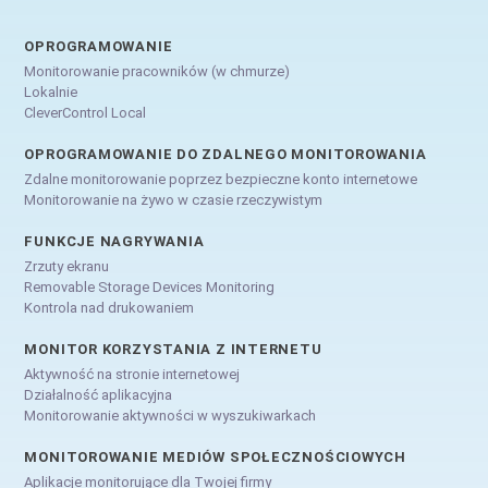
OPROGRAMOWANIE
Monitorowanie pracowników (w chmurze)
Lokalnie
CleverControl Local
OPROGRAMOWANIE DO ZDALNEGO MONITOROWANIA
Zdalne monitorowanie poprzez bezpieczne konto internetowe
Monitorowanie na żywo w czasie rzeczywistym
FUNKCJE NAGRYWANIA
Zrzuty ekranu
Removable Storage Devices Monitoring
Kontrola nad drukowaniem
MONITOR KORZYSTANIA Z INTERNETU
Aktywność na stronie internetowej
Działalność aplikacyjna
Monitorowanie aktywności w wyszukiwarkach
MONITOROWANIE MEDIÓW SPOŁECZNOŚCIOWYCH
Aplikacje monitorujące dla Twojej firmy