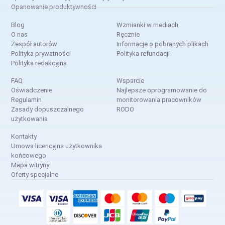
Opanowanie produktywności
Blog
Wzmianki w mediach
O nas
Ręcznie
Zespół autorów
Informacje o pobranych plikach
Polityka prywatności
Polityka refundacji
Polityka redakcyjna
FAQ
Wsparcie
Oświadczenie
Najlepsze oprogramowanie do
Regulamin
monitorowania pracowników
Zasady dopuszczalnego
RODO
użytkowania
Kontakty
Umowa licencyjna użytkownika
końcowego
Mapa witryny
Oferty specjalne