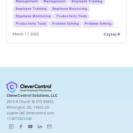
Management
Management
Employee Training
Employee Training
Employee Monitoring
Employee Monitoring
Productivity Tools
Productivity Tools
Problem Solving
Problem Solving
March 17, 2026
Czytaj
CleverControl Solutions, LLC
2810 N Church St STE 89852
Wilmington, DE, 19802 US
support [at] clevercontrol.com
+14072501040