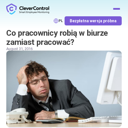
Bezpłatna wersja próbna
PL
Co pracownicy robią w biurze
zamiast pracować?
August 31, 2016