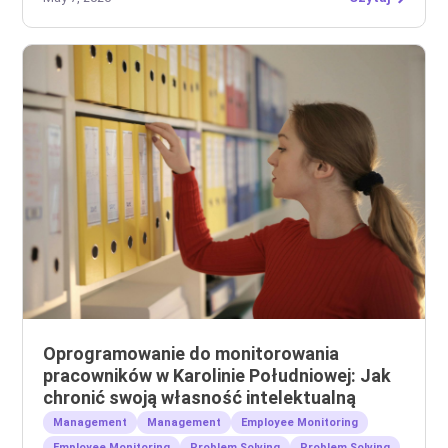
Oprogramowanie do monitorowania
pracowników w Karolinie Południowej: Jak
chronić swoją własność intelektualną
Management
Management
Employee Monitoring
Employee Monitoring
Problem Solving
Problem Solving