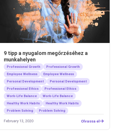
9 tipp a nyugalom megőrzéséhez a
munkahelyen
Professional Growth
Professional Growth
Employee Wellness
Employee Wellness
Personal Development
Personal Development
Professional Ethics
Professional Ethics
Work-Life Balance
Work-Life Balance
Healthy Work Habits
Healthy Work Habits
Problem Solving
Problem Solving
February 13, 2020
Olvassa el