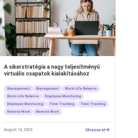
A sikerstratégia a nagy teljesítményű
virtuális csapatok kialakításához
Management
Management
Work-Life Balance
Work-Life Balance
Employee Monitoring
Employee Monitoring
Time Tracking
Time Tracking
Remote Work
Remote Work
August 14, 2024
Olvassa el