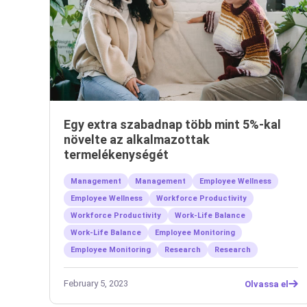
Egy extra szabadnap több mint 5%-kal
növelte az alkalmazottak
termelékenységét
Management
Management
Employee Wellness
Employee Wellness
Workforce Productivity
Workforce Productivity
Work-Life Balance
Work-Life Balance
Employee Monitoring
Employee Monitoring
Research
Research
February 5, 2023
Olvassa el