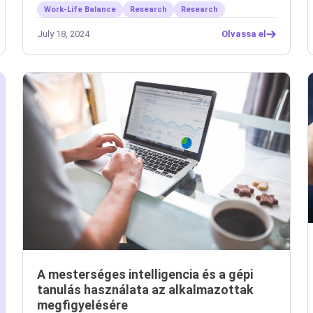
Work-Life Balance
Research
Research
July 18, 2024
Olvassa el
A mesterséges intelligencia és a gépi
tanulás használata az alkalmazottak
megfigyelésére