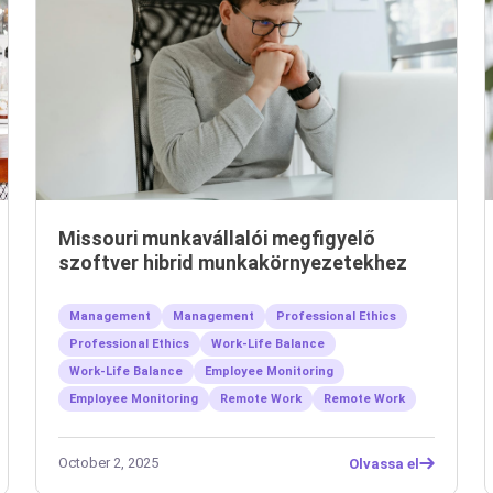
Missouri munkavállalói megfigyelő
szoftver hibrid munkakörnyezetekhez
Management
Management
Professional Ethics
Professional Ethics
Work-Life Balance
Work-Life Balance
Employee Monitoring
Employee Monitoring
Remote Work
Remote Work
October 2, 2025
Olvassa el