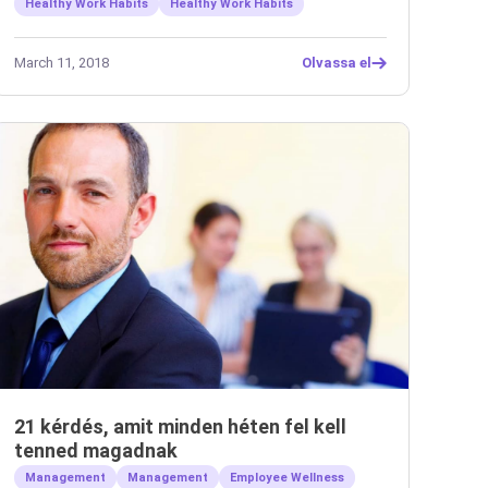
Healthy Work Habits
Healthy Work Habits
March 11, 2018
Olvassa el
21 kérdés, amit minden héten fel kell
tenned magadnak
Management
Management
Employee Wellness