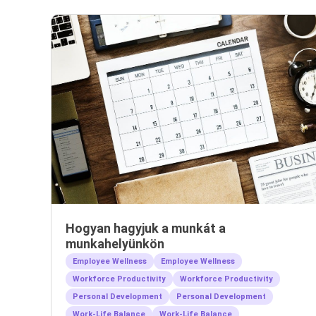
Hogyan hagyjuk a munkát a
munkahelyünkön
Employee Wellness
Employee Wellness
Workforce Productivity
Workforce Productivity
Personal Development
Personal Development
Work-Life Balance
Work-Life Balance