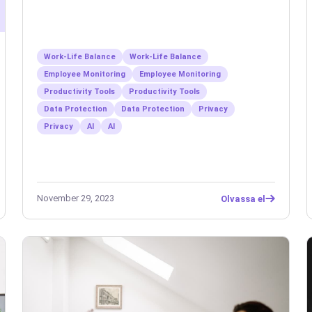
Work-Life Balance
Work-Life Balance
Employee Monitoring
Employee Monitoring
Productivity Tools
Productivity Tools
Data Protection
Data Protection
Privacy
Privacy
AI
AI
November 29, 2023
Olvassa el