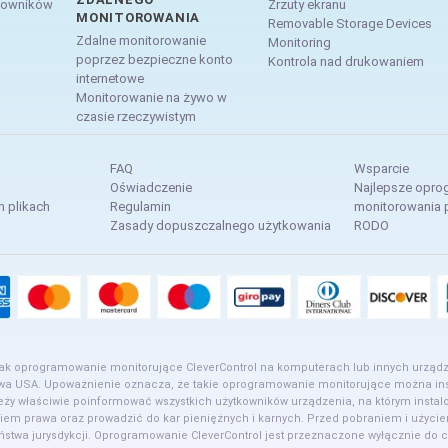
cowników
Zrzuty ekranu
MONITOROWANIA
Removable Storage Devices
Zdalne monitorowanie
Monitoring
poprzez bezpieczne konto
Kontrola nad drukowaniem
internetowe
Monitorowanie na żywo w
czasie rzeczywistym
FAQ
Wsparcie
Oświadczenie
Najlepsze opro
h plikach
Regulamin
monitorowania
Zasady dopuszczalnego użytkowania
RODO
jak oprogramowanie monitorujące CleverControl na komputerach lub innych urządz
awa USA. Upoważnienie oznacza, że takie oprogramowanie monitorujące można ins
ależy właściwie poinformować wszystkich użytkowników urządzenia, na którym inst
m prawa oraz prowadzić do kar pieniężnych i karnych. Przed pobraniem i użycie
ństwa jurysdykcji. Oprogramowanie CleverControl jest przeznaczone wyłącznie do