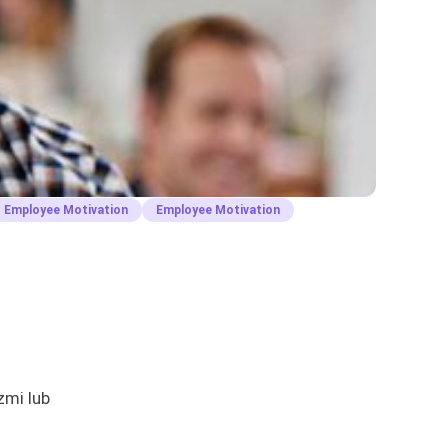
Employee Motivation
Employee Motivation
zmi lub