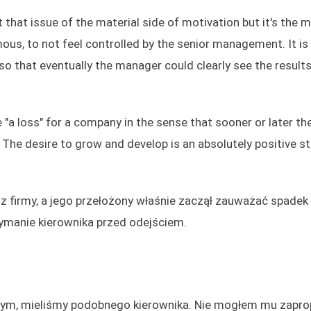
ot that issue of the material side of motivation but it's the 
s, to not feel controlled by the senior management. It is
so that eventually the manager could clearly see the results
a loss" for a company in the sense that sooner or later the
. The desire to grow and develop is an absolutely positive st
ł z firmy, a jego przełożony właśnie zaczął zauważać spadek
zymanie kierownika przed odejściem.
yjnym, mieliśmy podobnego kierownika. Nie mogłem mu zap