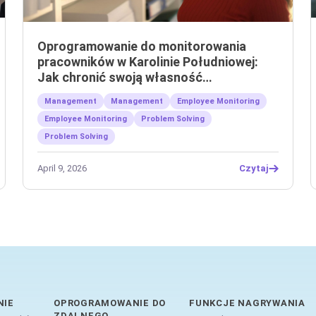
Oprogramowanie do monitorowania
pracowników w Karolinie Południowej:
Jak chronić swoją własność
intelektualną
Management
Management
Employee Monitoring
Employee Monitoring
Problem Solving
Problem Solving
April 9, 2026
Czytaj
NIE
OPROGRAMOWANIE DO
FUNKCJE NAGRYWANIA
ZDALNEGO