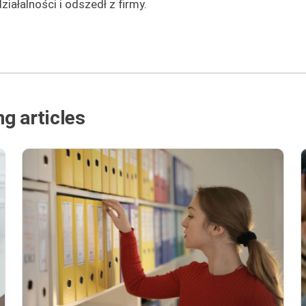
iałalności i odszedł z firmy.
g articles