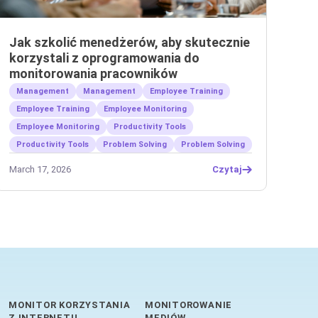
Jak szkolić menedżerów, aby skutecznie
korzystali z oprogramowania do
monitorowania pracowników
Management
Management
Employee Training
Employee Training
Employee Monitoring
Employee Monitoring
Productivity Tools
Productivity Tools
Problem Solving
Problem Solving
March 17, 2026
Czytaj
MONITOR KORZYSTANIA
MONITOROWANIE
Z INTERNETU
MEDIÓW