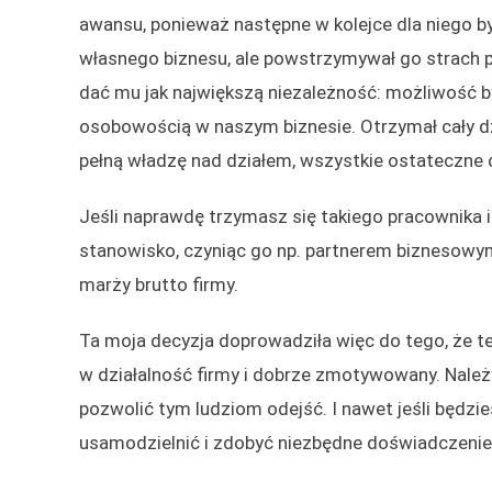
awansu, ponieważ następne w kolejce dla niego by
własnego biznesu, ale powstrzymywał go strach 
dać mu jak największą niezależność: możliwość byc
osobowością w naszym biznesie. Otrzymał cały dz
pełną władzę nad działem, wszystkie ostateczne d
Jeśli naprawdę trzymasz się takiego pracownika 
stanowisko, czyniąc go np. partnerem biznesowy
marży brutto firmy.
Ta moja decyzja doprowadziła więc do tego, że t
w działalność firmy i dobrze zmotywowany. Należy 
pozwolić tym ludziom odejść. I nawet jeśli będzi
usamodzielnić i zdobyć niezbędne doświadczenie, 