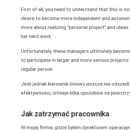
First of all, you need to understand that this is n
desire to become more independent and autonomou
more about realizing "personal project" and ideas 
her hard work.
Unfortunately, these managers ultimately become "
to participate in larger and more serious projects
regular person.
Jeśli jednak kierownik liniowy jeszcze nie odszed
efektywności, istnieje kilka sposobów na powstr
Jak zatrzymać pracownika
W mojej firmie, gdzie byłem dyrektorem operac