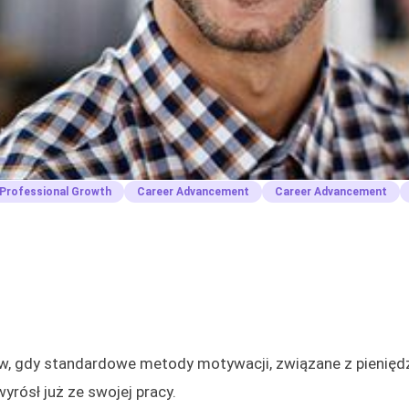
Professional Growth
Career Advancement
Career Advancement
 gdy standardowe metody motywacji, związane z pienięd
wyrósł już ze swojej pracy.