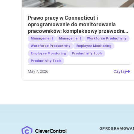
Prawo pracy w Connecticut i
oprogramowanie do monitorowania
pracowników: kompleksowy przewodnik
dla pracodawców
Management
Management
Workforce Productivity
Workforce Productivity
Employee Monitoring
Employee Monitoring
Productivity Tools
Productivity Tools
May 7, 2026
Czytaj
OPROGRAMOWA