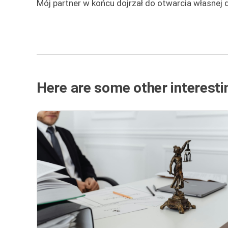
Mój partner w końcu dojrzał do otwarcia własnej dz
Here are some other interestin