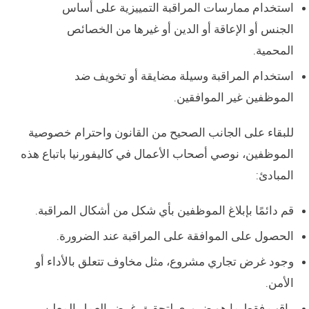
استخدام ممارسات المراقبة التمييزية على أساس
الجنس أو الإعاقة أو الدين أو غيرها من الخصائص
المحمية.
استخدام المراقبة وسيلة مضايقة أو تخويف ضد
الموظفين غير الموافقين.
للبقاء على الجانب الصحيح من القانون واحترام خصوصية
الموظفين، نوصي أصحاب الأعمال في كاليفورنيا باتباع هذه
المبادئ:
قم دائمًا بإبلاغ الموظفين بأي شكل من أشكال المراقبة.
الحصول على الموافقة على المراقبة عند الضرورة.
وجود غرض تجاري مشروع، مثل مخاوف تتعلق بالأداء أو
الأمن.
راقب فقط ما هو ضروري لتحقيق غرض العمل المعلن.