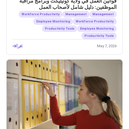
قوانين العمل في ولاية كونيتيكت وبرامج مراقبة
الموظفين: دليل شامل لأصحاب العمل
Workforce Productivity
Management
Management
Employee Monitoring
Workforce Productivity
Productivity Tools
Employee Monitoring
Productivity Tools
May 7, 2026
اقرأ