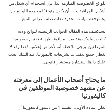
بلوائح الخصوصية الصارمة. لذا، فإن استخدام أي شكل من
أشكال المراقبة يجب أن يكون متوافقًا مع هذه اللوائح وأن
يجمع فقط بيانات محدودة ذات صلة بأغراض التتبع.
تستكشف هذه المقالة الجوانب الرئيسية للوائح ولاية
كاليفورنيا وكيفية تنفيذ المراقبة بطريقة تحترم خصوصية
الموظفين. يرجى ملاحظة أنه لأغراض إعلامية فقط وقد لا
يغطي جميع تعقيدات تشريعات كاليفورنيا. عند الشك، يجب
عليك دائمًا استشارة مستشار قانوني.
ما يحتاج أصحاب الأعمال إلى معرفته
عن مشهد خصوصية الموظفين في
كاليفورنيا
تعلن المادة الأولى، القسم 1 من دستور كاليفورنيا أن