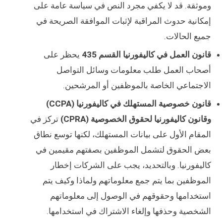
وموثقة. قد لا يكفي مجرد النص في سياسة عامة على
إمكانية حدوث المراقبة لإثبات الموافقة الصريحة في
جميع الحالات.
قانون العمل في كاليفورنيا القسم 435
يحظر على
أصحاب العمل طلب معلومات وسائل التواصل
الاجتماعي الخاصة بالموظفين أو المرشحين.
قانون خصوصية المستهلك في كاليفورنيا (CCPA)
وقانون كاليفورنيا لحقوق الخصوصية (CPRA)
تركز في
المقام الأول على بيانات المستهلك، لكنها توسع نطاق
بعض الحقوق لتشمل الموظفين بصفتهم مقيمين في
كاليفورنيا. وبالتحديد، يجب على الشركات إخطار
الموظفين بما يتم جمع معلوماتهم ولماذا وكيف يتم
استخدامها وحقوقهم في الوصول إلى معلوماتهم
الشخصية وحذفها وإلغاء الاشتراك في استخدامها.