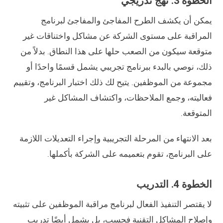
الخطوة 3. نهج تدريجي
يمكن أن يكشف الطرح المفاجئ والمفاجئ لبرنامج
المراقبة على مستوى الشركة عن مشاكل واختناقات غير
متوقعة سيكون من الصعب حلها على هذا النطاق. بدلاً من
ذلك، نوصي بالبدء ببرنامج تجريبي يشمل قسمًا واحدًا أو
مجموعة من الموظفين. يتيح لك ذلك اختبار البرنامج، وتقييم
فعاليته، وجمع الملاحظات، واكتشاف المشاكل غير
المتوقعة.
بعد الانتهاء من المرحلة التجريبية وإجراء التعديلات اللازمة
على البرنامج، تقوم بتعميمه على الشركة بأكملها.
الخطوة 4. التدريب
لا يقتصر التنفيذ الفعال لبرنامج مراقبة الموظفين على تثبيته
وإصلاح المشاكل التقنية فحسب، بل يشمل أيضًا تدريب