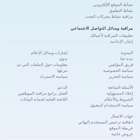
نشاط الموقع الإلكتروني
نشاط التطبيق
مراقبة نشاط محركات البحث
مراقبة وسائل التواصل الاجتماعي
تطبيقات المراقبة لأعمالك
إتقان الإنتاجية
المدونة
إشارات وسائل الإعلام
نبذة عنا
يدوي
فريق المؤلفين
معلومات حول الملفات التي تم
سياسة الخصوصية
تنزيلها
سياسة التحرير
سياسة الاسترداد
الأسئلة الشائعة
الدعم
إخلاء المسؤولية
أفضل برامج مراقبة الموظفين
الشروط والأحكام
اللائحة العامة لحماية البيانات
سياسة الاستخدام المقبول
جهات الاتصال
اتفاقية ترخيص المستخدم النهائي
خريطة الموقع
عروض خاصة