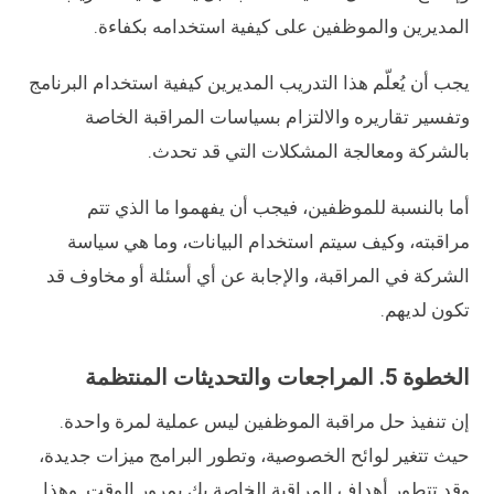
المديرين والموظفين على كيفية استخدامه بكفاءة.
يجب أن يُعلّم هذا التدريب المديرين كيفية استخدام البرنامج
وتفسير تقاريره والالتزام بسياسات المراقبة الخاصة
بالشركة ومعالجة المشكلات التي قد تحدث.
أما بالنسبة للموظفين، فيجب أن يفهموا ما الذي تتم
مراقبته، وكيف سيتم استخدام البيانات، وما هي سياسة
الشركة في المراقبة، والإجابة عن أي أسئلة أو مخاوف قد
تكون لديهم.
الخطوة 5. المراجعات والتحديثات المنتظمة
إن تنفيذ حل مراقبة الموظفين ليس عملية لمرة واحدة.
حيث تتغير لوائح الخصوصية، وتطور البرامج ميزات جديدة،
وقد تتطور أهداف المراقبة الخاصة بك بمرور الوقت. وهذا