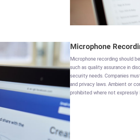
Microphone Recordi
Microphone recording should be 
such as quality assurance in d
security needs. Companies must
and privacy laws. Ambient or co
prohibited where not expressly 