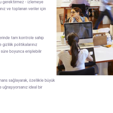
cu gerektirmez - izlemeye
ınız ve toplanan veriler için
zerinde tam kontrole sahip
gizlilik politikalarınız
üre boyunca erişilebilir
ormans sağlayarak, özellikle büyük
e uğraşıyorsanız ideal bir