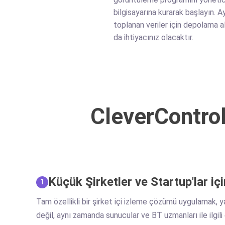
bilgisayarına kurarak başlayın. A
toplanan veriler için depolama a
da ihtiyacınız olacaktır.
CleverControl
Küçük Şirketler ve Startup'lar iç
1
Tam özellikli bir şirket içi izleme çözümü uygulamak, y
değil, aynı zamanda sunucular ve BT uzmanları ile ilgili 