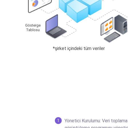
Gösterge
Tablosu
*şirket içindeki tüm veriler
Yönetici Kurulumu: Veri toplama
1
görüntüleme programını yönetic