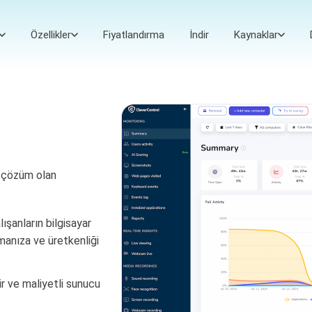
Özellikler
Fiyatlandırma
İndir
Kaynaklar
ir çözüm olan
lışanların bilgisayar
rmanıza ve üretkenliği
ir ve maliyetli sunucu