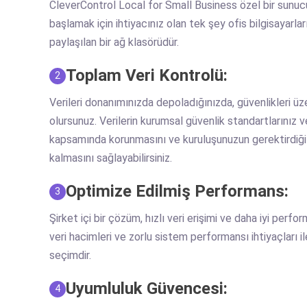
CleverControl Local for Small Business özel bir sunu
başlamak için ihtiyacınız olan tek şey ofis bilgisayarlar
paylaşılan bir ağ klasörüdür.
Toplam Veri Kontrolü:
2
Verileri donanımınızda depoladığınızda, güvenlikleri ü
olursunuz. Verilerin kurumsal güvenlik standartlarınız ve 
kapsamında korunmasını ve kuruluşunuzun gerektirdiği s
kalmasını sağlayabilirsiniz.
Optimize Edilmiş Performans:
3
Şirket içi bir çözüm, hızlı veri erişimi ve daha iyi perf
veri hacimleri ve zorlu sistem performansı ihtiyaçları il
seçimdir.
Uyumluluk Güvencesi:
4