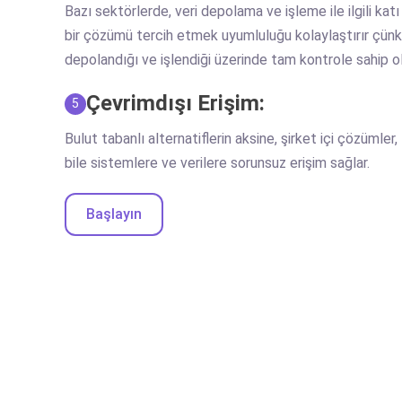
Bazı sektörlerde, veri depolama ve işleme ile ilgili katı
bir çözümü tercih etmek uyumluluğu kolaylaştırır çünkü
depolandığı ve işlendiği üzerinde tam kontrole sahip o
Çevrimdışı Erişim:
5
Bulut tabanlı alternatiflerin aksine, şirket içi çözümle
bile sistemlere ve verilere sorunsuz erişim sağlar.
Başlayın