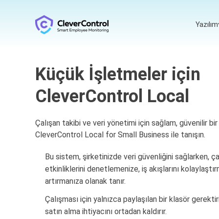
Yazılım
Küçük İşletmeler için
CleverControl Local
Çalışan takibi ve veri yönetimi için sağlam, güvenilir b
CleverControl Local for Small Business ile tanışın.
Bu sistem, şirketinizde veri güvenliğini sağlarken, ça
etkinliklerini denetlemenize, iş akışlarını kolaylaştı
artırmanıza olanak tanır.
Çalışması için yalnızca paylaşılan bir klasör gerektir
satın alma ihtiyacını ortadan kaldırır.