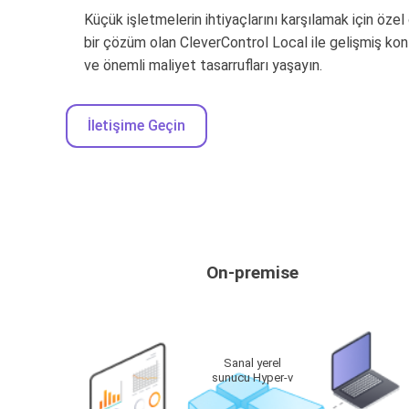
Küçük işletmelerin ihtiyaçlarını karşılamak için özel
bir çözüm olan CleverControl Local ile gelişmiş kontr
ve önemli maliyet tasarrufları yaşayın.
İletişime Geçin
On-premise
Sanal yerel
sunucu Hyper-v