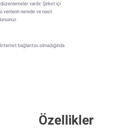
 düzenlemeler vardır. Şirket içi
 verilerin nerede ve nasıl
lursunuz.
r, İnternet bağlantısı olmadığında
Özellikler