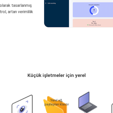
 olarak tasarlanmış
ol, artan verimlilik
Küçük işletmeler için yerel
Yerel ağ,
paylaşılan klasör