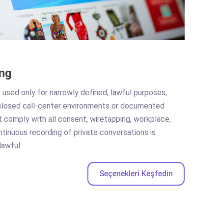
ng
used only for narrowly defined, lawful purposes,
isclosed call-center environments or documented
 comply with all consent, wiretapping, workplace,
ntinuous recording of private conversations is
lawful.
Seçenekleri Keşfedin