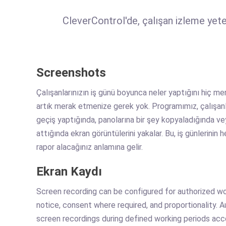
CleverControl'de, çalışan izleme yetene
Screenshots
Çalışanlarınızın iş günü boyunca neler yaptığını hiç me
artık merak etmenize gerek yok. Programımız, çalışanl
geçiş yaptığında, panolarına bir şey kopyaladığında ve
attığında ekran görüntülerini yakalar. Bu, iş günlerinin 
rapor alacağınız anlamına gelir.
Ekran Kaydı
Screen recording can be configured for authorized wor
notice, consent where required, and proportionality.
screen recordings during defined working periods acco