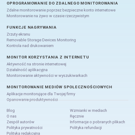
OPROGRAMOWANIE DO ZDALNEGO MONITOROWANIA
Zdalne monitorowanie poprzez bezpieczne konto internetowe
Monitorowanie na żywo w czasie rzeczywistym
FUNKCJE NAGRYWANIA
Zrzuty ekranu
Removable Storage Devices Monitoring
Kontrola nad drukowaniem
MONITOR KORZYSTANIA Z INTERNETU
Aktywność na stronie internetowej
Działalność aplikacyjna
Monitorowanie aktywności w wyszukiwarkach
MONITOROWANIE MEDIÓW SPOŁECZNOŚCIOWYCH
Aplikacje monitorujące dla Twojej firmy
Opanowanie produktywności
Blog
Wzmianki w mediach
O nas
Ręcznie
Zespół autorów
Informacje o pobranych plikach
Polityka prywatności
Polityka refundacji
Polityka redakcyjna