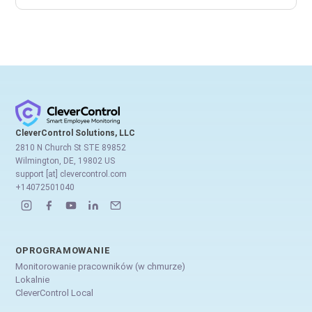
CleverControl Solutions, LLC
2810 N Church St STE 89852
Wilmington, DE, 19802 US
support [at] clevercontrol.com
+14072501040
OPROGRAMOWANIE
Monitorowanie pracowników (w chmurze)
Lokalnie
CleverControl Local