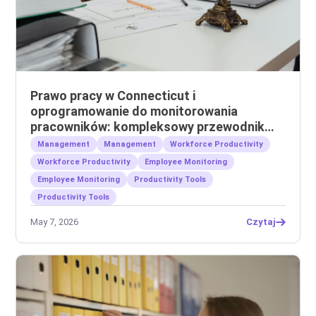
Prawo pracy w Connecticut i
oprogramowanie do monitorowania
pracowników: kompleksowy przewodnik
dla pracodawców
Management
Management
Workforce Productivity
Workforce Productivity
Employee Monitoring
Employee Monitoring
Productivity Tools
Productivity Tools
May 7, 2026
Czytaj