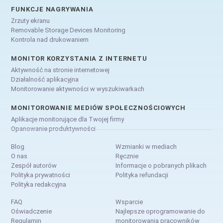
FUNKCJE NAGRYWANIA
Zrzuty ekranu
Removable Storage Devices Monitoring
Kontrola nad drukowaniem
MONITOR KORZYSTANIA Z INTERNETU
Aktywność na stronie internetowej
Działalność aplikacyjna
Monitorowanie aktywności w wyszukiwarkach
MONITOROWANIE MEDIÓW SPOŁECZNOŚCIOWYCH
Aplikacje monitorujące dla Twojej firmy
Opanowanie produktywności
Blog
Wzmianki w mediach
O nas
Ręcznie
Zespół autorów
Informacje o pobranych plikach
Polityka prywatności
Polityka refundacji
Polityka redakcyjna
FAQ
Wsparcie
Oświadczenie
Najlepsze oprogramowanie do
Regulamin
monitorowania pracowników