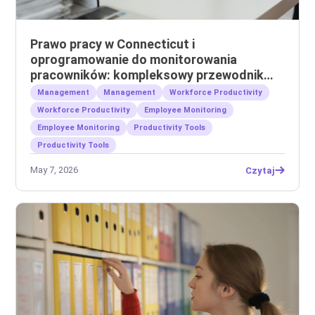
Prawo pracy w Connecticut i
oprogramowanie do monitorowania
pracowników: kompleksowy przewodnik
dla pracodawców
Management
Management
Workforce Productivity
Workforce Productivity
Employee Monitoring
Employee Monitoring
Productivity Tools
Productivity Tools
May 7, 2026
Czytaj