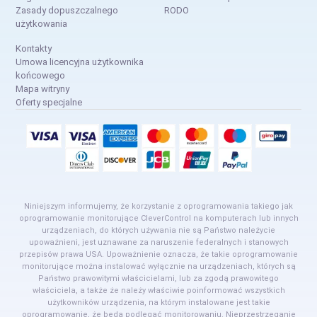
Zasady dopuszczalnego
RODO
użytkowania
Kontakty
Umowa licencyjna użytkownika
końcowego
Mapa witryny
Oferty specjalne
Niniejszym informujemy, że korzystanie z oprogramowania takiego jak
oprogramowanie monitorujące CleverControl na komputerach lub innych
urządzeniach, do których używania nie są Państwo należycie
upoważnieni, jest uznawane za naruszenie federalnych i stanowych
przepisów prawa USA. Upoważnienie oznacza, że takie oprogramowanie
monitorujące można instalować wyłącznie na urządzeniach, których są
Państwo prawowitymi właścicielami, lub za zgodą prawowitego
właściciela, a także że należy właściwie poinformować wszystkich
użytkowników urządzenia, na którym instalowane jest takie
oprogramowanie, że będą podlegać monitorowaniu. Nieprzestrzeganie