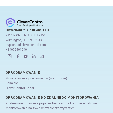
CleverControl Solutions, LLC
2810 N Church St STE 89852
Wilmington, DE, 19802 US
support [at] clevercontrol.com
+14072501040
OPROGRAMOWANIE
Monitorowanie pracowników (w chmurze)
Lokalnie
CleverControl Local
OPROGRAMOWANIE DO ZDALNEGO MONITOROWANIA
Zdalne monitorowanie poprzez bezpieczne konto internetowe
Monitorowanie na żywo w czasie rzeczywistym