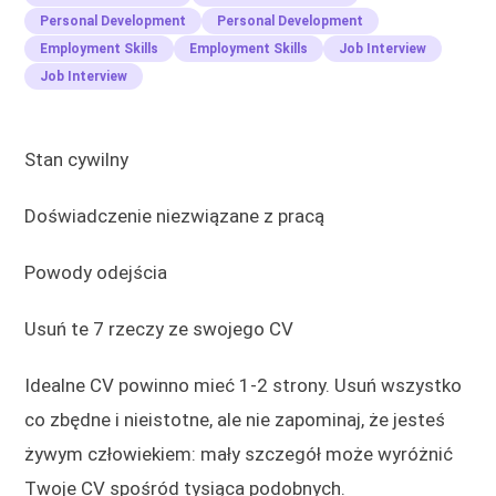
Personal Development
Personal Development
Employment Skills
Employment Skills
Job Interview
Job Interview
Stan cywilny
Doświadczenie niezwiązane z pracą
Powody odejścia
Usuń te 7 rzeczy ze swojego CV
Idealne CV powinno mieć 1-2 strony. Usuń wszystko
co zbędne i nieistotne, ale nie zapominaj, że jesteś
żywym człowiekiem: mały szczegół może wyróżnić
Twoje CV spośród tysiąca podobnych.