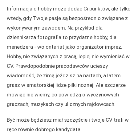
Informacja o hobby może dodać Ci punktów, ale tylko
wtedy, gdy Twoje pasje są bezpośrednio związane z
wykonywanym zawodem. Na przykład dla
dziennikarza fotografia to przydatne hobby, dla
menedżera - wolontariat jako organizator imprez.
Hobby, nie związanych z pracą, lepiej nie wymieniać w
CV. Prawdopodobnie pracodawców ucieszy
wiadomość, że zimą jeździsz na nartach, a latem
grasz w amatorskiej lidze piłki nożnej. Ale szczerze
mówiąc nie wiemy, co powiedzą o wyczynowych
graczach, muzykach czy ulicznych rajdowcach.
Być może będziesz miał szczęście i twoje CV trafi w
ręce równie dobrego kandydata.