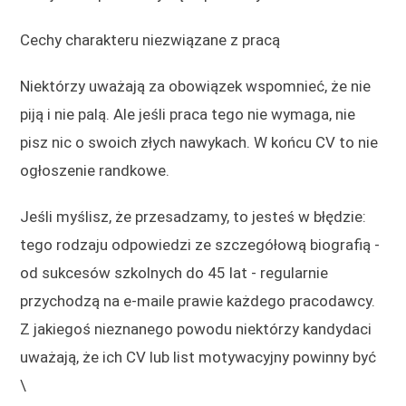
Cechy charakteru niezwiązane z pracą
Niektórzy uważają za obowiązek wspomnieć, że nie
piją i nie palą. Ale jeśli praca tego nie wymaga, nie
pisz nic o swoich złych nawykach. W końcu CV to nie
ogłoszenie randkowe.
Jeśli myślisz, że przesadzamy, to jesteś w błędzie:
tego rodzaju odpowiedzi ze szczegółową biografią -
od sukcesów szkolnych do 45 lat - regularnie
przychodzą na e-maile prawie każdego pracodawcy.
Z jakiegoś nieznanego powodu niektórzy kandydaci
uważają, że ich CV lub list motywacyjny powinny być
\