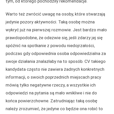
tym, od którego pochodziły rekomendacje.
Warto też zwrócić uwagę na osoby, które stwarzają
jedynie pozory aktywności. Taką osobę można
wykryć już na pierwszej rozmowie. Jest bardzo mało
prawdopodobne, że odezwie się, jeśli zdarzy jej się
spóźnić na spotkanie z powodu niedojrzałości,
podczas gdy odpowiednia osoba odpowiedzialna za
swoje działania znalazłaby na to sposób. CV takiego
kandydata często nie zawiera żadnych konkretnych
informacji, o swoich poprzednich miejscach pracy
mówią tylko negatywne rzeczy, a wszystkie ich
odpowiedzi na pytania są mało wnikliwe i nie do
końca powierzchowne. Zatrudniając taką osobę
należy zrozumieć, że jedyne co będzie ona robić to