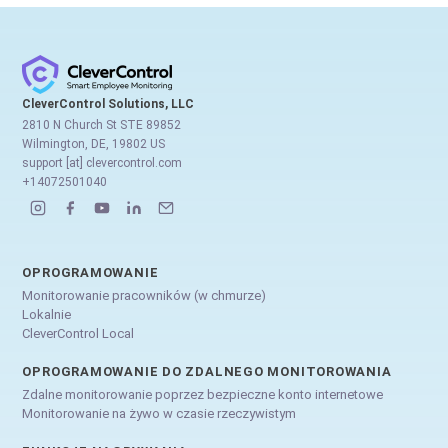
CleverControl Solutions, LLC
2810 N Church St STE 89852
Wilmington, DE, 19802 US
support [at] clevercontrol.com
+14072501040
OPROGRAMOWANIE
Monitorowanie pracowników (w chmurze)
Lokalnie
CleverControl Local
OPROGRAMOWANIE DO ZDALNEGO MONITOROWANIA
Zdalne monitorowanie poprzez bezpieczne konto internetowe
Monitorowanie na żywo w czasie rzeczywistym