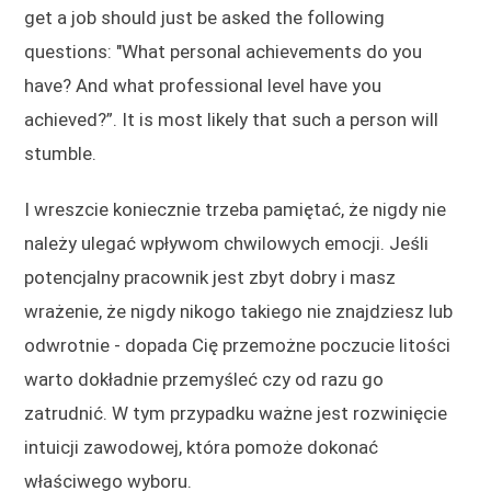
get a job should just be asked the following
questions: "What personal achievements do you
have? And what professional level have you
achieved?”. It is most likely that such a person will
stumble.
I wreszcie koniecznie trzeba pamiętać, że nigdy nie
należy ulegać wpływom chwilowych emocji. Jeśli
potencjalny pracownik jest zbyt dobry i masz
wrażenie, że nigdy nikogo takiego nie znajdziesz lub
odwrotnie - dopada Cię przemożne poczucie litości
warto dokładnie przemyśleć czy od razu go
zatrudnić. W tym przypadku ważne jest rozwinięcie
intuicji zawodowej, która pomoże dokonać
właściwego wyboru.