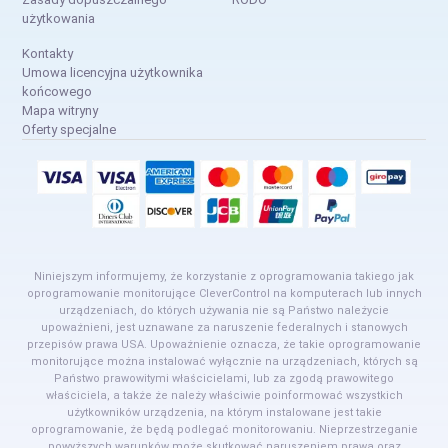
użytkowania
Kontakty
Umowa licencyjna użytkownika
końcowego
Mapa witryny
Oferty specjalne
Niniejszym informujemy, że korzystanie z oprogramowania takiego jak
oprogramowanie monitorujące CleverControl na komputerach lub innych
urządzeniach, do których używania nie są Państwo należycie
upoważnieni, jest uznawane za naruszenie federalnych i stanowych
przepisów prawa USA. Upoważnienie oznacza, że takie oprogramowanie
monitorujące można instalować wyłącznie na urządzeniach, których są
Państwo prawowitymi właścicielami, lub za zgodą prawowitego
właściciela, a także że należy właściwie poinformować wszystkich
użytkowników urządzenia, na którym instalowane jest takie
oprogramowanie, że będą podlegać monitorowaniu. Nieprzestrzeganie
powyższych warunków może skutkować naruszeniem prawa oraz