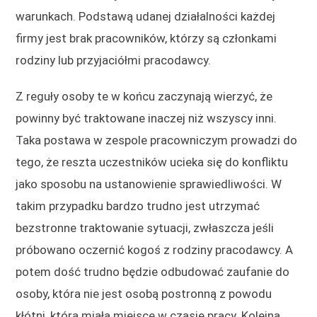
warunkach. Podstawą udanej działalności każdej
firmy jest brak pracowników, którzy są członkami
rodziny lub przyjaciółmi pracodawcy.
Z reguły osoby te w końcu zaczynają wierzyć, że
powinny być traktowane inaczej niż wszyscy inni.
Taka postawa w zespole pracowniczym prowadzi do
tego, że reszta uczestników ucieka się do konfliktu
jako sposobu na ustanowienie sprawiedliwości. W
takim przypadku bardzo trudno jest utrzymać
bezstronne traktowanie sytuacji, zwłaszcza jeśli
próbowano oczernić kogoś z rodziny pracodawcy. A
potem dość trudno będzie odbudować zaufanie do
osoby, która nie jest osobą postronną z powodu
kłótni, która miała miejsce w czasie pracy. Kolejna