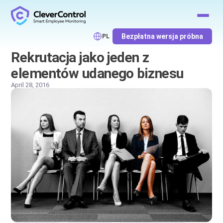
Bezpłatna wersja próbna
PL
Rekrutacja jako jeden z
elementów udanego biznesu
April 28, 2016