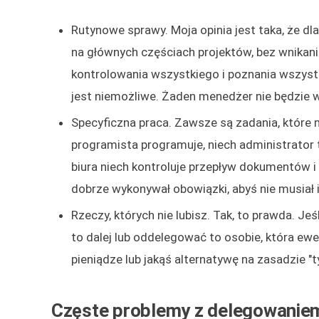
Rutynowe sprawy. Moja opinia jest taka, że d
na głównych częściach projektów, bez wnikani
kontrolowania wszystkiego i poznania wszyst
jest niemożliwe. Żaden menedżer nie będzie 
Specyficzna praca. Zawsze są zadania, które 
programista programuje, niech administrator
biura niech kontroluje przepływ dokumentów i 
dobrze wykonywał obowiązki, abyś nie musiał 
Rzeczy, których nie lubisz. Tak, to prawda. Jeśl
to dalej lub oddelegować to osobie, która ewent
pieniądze lub jakąś alternatywę na zasadzie 
Częste problemy z delegowanie