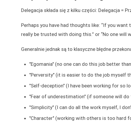
Delegacja składa się z kilku części: Delegacja = P
Perhaps you have had thoughts like: “If you want to
really be trusted with doing this.” or “No one will w
Generalnie jednak są to klasyczne błędne przekona
"Egomania" (no one can do this job better than 
"Perversity" (it is easier to do the job myself 
"Self-deception" (I have been working for so l
"Fear of underestimation" (if someone will do th
"Simplicity" (I can do all the work myself, I don
"Character" (working with others is too hard f