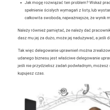
Jak mogę rozwiązać ten problem? Wskaż praco
spełnienie ścisłych wymagań z listy, lub wyst
całkowita swoboda, najważniejsze, że wyni
Należy również pamiętać, że należy dać pracowniko
dasz mu jej za dużo, może jej nadużywać, a jeśli 
Tak więc delegowanie uprawnień można zrealizow
udanego biznesu jest właściwe delegowanie upra
jeśli nie przydzielisz zadań podwładnym, możesz 
kupujesz czas.