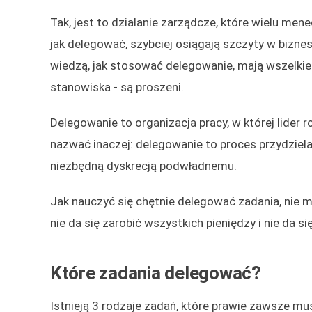
Tak, jest to działanie zarządcze, które wielu me
jak delegować, szybciej osiągają szczyty w biznes
wiedzą, jak stosować delegowanie, mają wszelkie
stanowiska - są proszeni.
Delegowanie to organizacja pracy, w której lider
nazwać inaczej: delegowanie to proces przydziel
niezbędną dyskrecją podwładnemu.
Jak nauczyć się chętnie delegować zadania, nie my
nie da się zarobić wszystkich pieniędzy i nie da 
Które zadania delegować?
Istnieją 3 rodzaje zadań, które prawie zawsze m