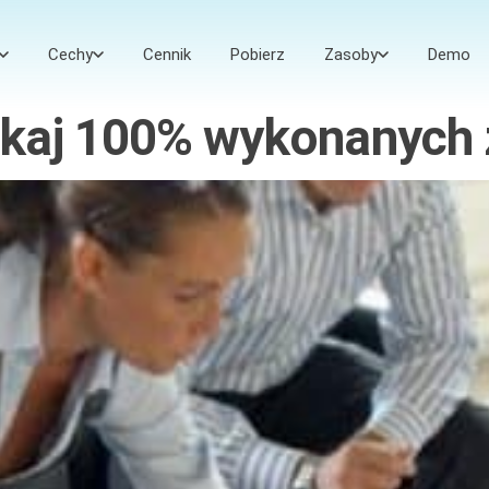
Cechy
Cennik
Pobierz
Zasoby
Demo
skaj 100% wykonanych