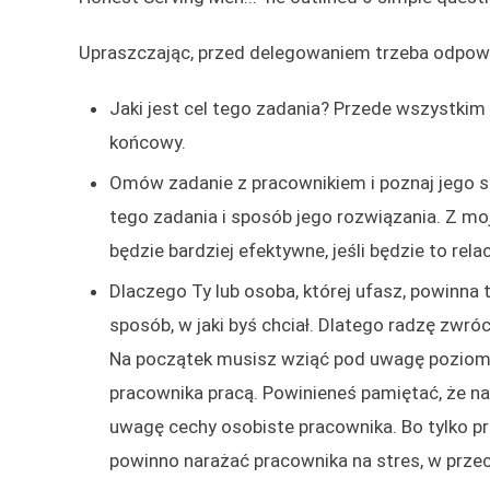
Upraszczając, przed delegowaniem trzeba odpowie
Jaki jest cel tego zadania? Przede wszystkim t
końcowy.
Omów zadanie z pracownikiem i poznaj jego st
tego zadania i sposób jego rozwiązania. Z 
będzie bardziej efektywne, jeśli będzie to relac
Dlaczego Ty lub osoba, której ufasz, powinna
sposób, w jaki byś chciał. Dlatego radzę zwr
Na początek musisz wziąć pod uwagę poziom k
pracownika pracą. Powinieneś pamiętać, że na
uwagę cechy osobiste pracownika. Bo tylko pr
powinno narażać pracownika na stres, w przec