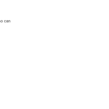
ho can