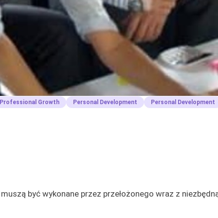
Professional Growth
Personal Development
Personal Development
re muszą być wykonane przez przełożonego wraz z niezbędn