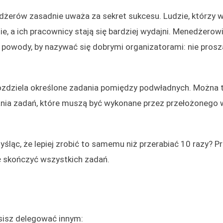
nedżerów zasadnie uważa za sekret sukcesu. Ludzie, którzy w
ie, a ich pracownicy stają się bardziej wydajni. Menedżerowi
 powody, by nazywać się dobrymi organizatorami: nie prosz
 rozdziela określone zadania pomiędzy podwładnych. Można 
ania zadań, które muszą być wykonane przez przełożonego 
śląc, że lepiej zrobić to samemu niż przerabiać 10 razy? P
się skończyć wszystkich zadań.
usisz delegować innym: