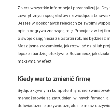
Zbierz wszystkie informacje i przeanalizuj je. C
zewnętrznych specjalistów na wiodące stanowisk
Jesteś w doskonałych relacjach ze swoimi współ
opinia odgrywa znaczącą rolę. Pracujesz w tej f
o swoje osiągnięcia za ostatni rok, nie będziesz
Masz jasne zrozumienie, jak rozwijać dział lub pro
lepsze i bardziej efektywne. Rozumiesz, jak dział
maksymalny efekt.
Kiedy warto zmienić firmę
Będąc aktywnym i kompetentnym, nie awansowałeś
menedżerowie są zatrudnieni w innych firmach, a
doświadczenie przywódcze, ale nie masz oczywi