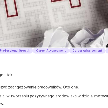
Professional Growth
Career Advancement
Career Advancement
ąda tak:
szyć zaangażowanie pracowników. Oto one.
udział w tworzeniu pozytywnego środowiska w dziale, motyw
ów.