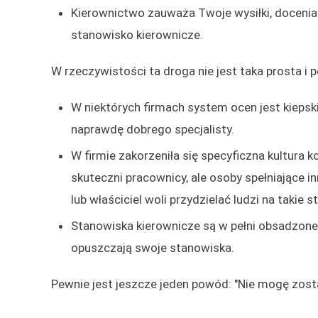
Kierownictwo zauważa Twoje wysiłki, docenia
stanowisko kierownicze.
W rzeczywistości ta droga nie jest taka prosta i 
W niektórych firmach system ocen jest kiepsk
naprawdę dobrego specjalisty.
W firmie zakorzeniła się specyficzna kultura k
skuteczni pracownicy, ale osoby spełniające i
lub właściciel woli przydzielać ludzi na takie
Stanowiska kierownicze są w pełni obsadzone,
opuszczają swoje stanowiska.
Pewnie jest jeszcze jeden powód: "Nie mogę zost