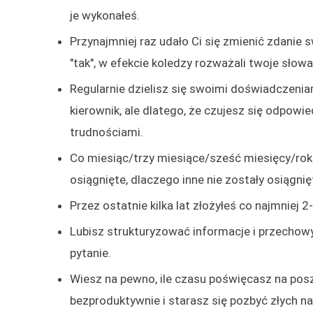
je wykonałeś.
Przynajmniej raz udało Ci się zmienić zdanie 
"tak", w efekcie koledzy rozważali twoje słowa
Regularnie dzielisz się swoimi doświadczenia
kierownik, ale dlatego, że czujesz się odpowi
trudnościami.
Co miesiąc/trzy miesiące/sześć miesięcy/rok o
osiągnięte, dlaczego inne nie zostały osiągnię
Przez ostatnie kilka lat złożyłeś co najmniej 
Lubisz strukturyzować informacje i przechow
pytanie.
Wiesz na pewno, ile czasu poświęcasz na pos
bezproduktywnie i starasz się pozbyć złych 