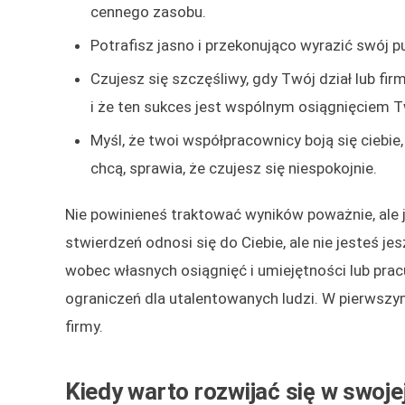
cennego zasobu.
Potrafisz jasno i przekonująco wyrazić swój p
Czujesz się szczęśliwy, gdy Twój dział lub fir
i że ten sukces jest wspólnym osiągnięciem 
Myśl, że twoi współpracownicy boją się ciebie
chcą, sprawia, że czujesz się niespokojnie.
Nie powinieneś traktować wyników poważnie, ale j
stwierdzeń odnosi się do Ciebie, ale nie jesteś
wobec własnych osiągnięć i umiejętności lub prac
ograniczeń dla utalentowanych ludzi. W pierwszy
firmy.
Kiedy warto rozwijać się w swoje