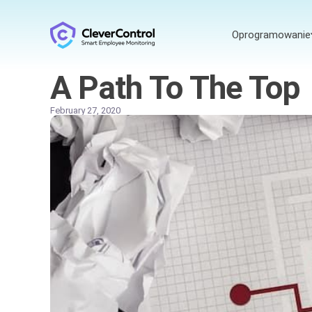
Oprogramowanie
A Path To The Top
February 27, 2020