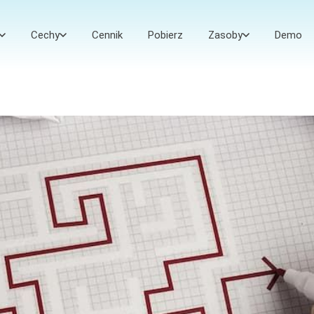
Cechy
Cennik
Pobierz
Zasoby
Demo