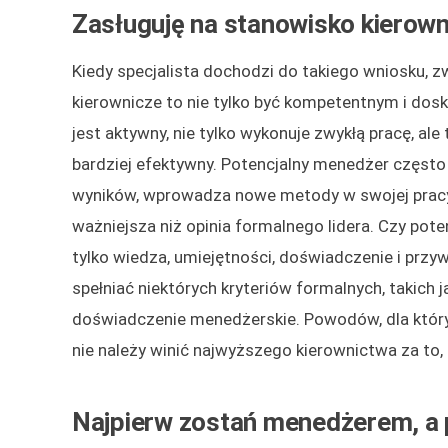
Zasługuję na stanowisko kierowni
Kiedy specjalista dochodzi do takiego wniosku, 
kierownicze to nie tylko być kompetentnym i dos
jest aktywny, nie tylko wykonuje zwykłą pracę, al
bardziej efektywny. Potencjalny menedżer często 
wyników, wprowadza nowe metody w swojej pracy. 
ważniejsza niż opinia formalnego lidera. Czy pot
tylko wiedza, umiejętności, doświadczenie i prz
spełniać niektórych kryteriów formalnych, takich
doświadczenie menedżerskie. Powodów, dla któryc
nie należy winić najwyższego kierownictwa za to, 
Najpierw zostań menedżerem, a