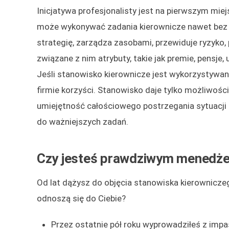
Inicjatywa profesjonalisty jest na pierwszym miej
może wykonywać zadania kierownicze nawet bez 
strategię, zarządza zasobami, przewiduje ryzyko,
związane z nim atrybuty, takie jak premie, pensje
Jeśli stanowisko kierownicze jest wykorzystywan
firmie korzyści. Stanowisko daje tylko możliwości,
umiejętność całościowego postrzegania sytuacji
do ważniejszych zadań.
Czy jesteś prawdziwym menedż
Od lat dążysz do objęcia stanowiska kierowniczeg
odnoszą się do Ciebie?
Przez ostatnie pół roku wyprowadziłeś z impas