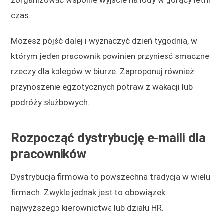
zorganizować wspólne wyjście na lody w gorący letni
czas.
Możesz pójść dalej i wyznaczyć dzień tygodnia, w
którym jeden pracownik powinien przynieść smaczne
rzeczy dla kolegów w biurze. Zaproponuj również
przynoszenie egzotycznych potraw z wakacji lub
podróży służbowych.
Rozpocząć dystrybucję e-maili dla
pracowników
Dystrybucja firmowa to powszechna tradycja w wielu
firmach. Zwykle jednak jest to obowiązek
najwyższego kierownictwa lub działu HR.