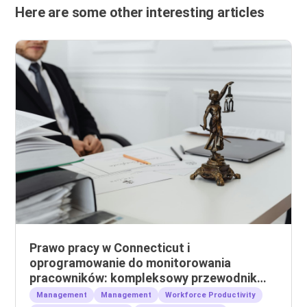
Here are some other interesting articles
Prawo pracy w Connecticut i
oprogramowanie do monitorowania
pracowników: kompleksowy przewodnik
dla pracodawców
Management
Management
Workforce Productivity