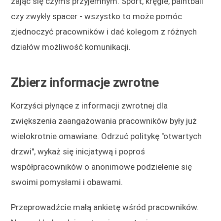
zająć się czymś przyjemnym. Sport, kręgle, paintball
czy zwykły spacer - wszystko to może pomóc
zjednoczyć pracowników i dać kolegom z różnych
działów możliwość komunikacji.
Zbierz informacje zwrotne
Korzyści płynące z informacji zwrotnej dla
zwiększenia zaangażowania pracowników były już
wielokrotnie omawiane. Odrzuć politykę "otwartych
drzwi", wykaż się inicjatywą i poproś
współpracowników o anonimowe podzielenie się
swoimi pomysłami i obawami.
Przeprowadźcie małą ankietę wśród pracowników.