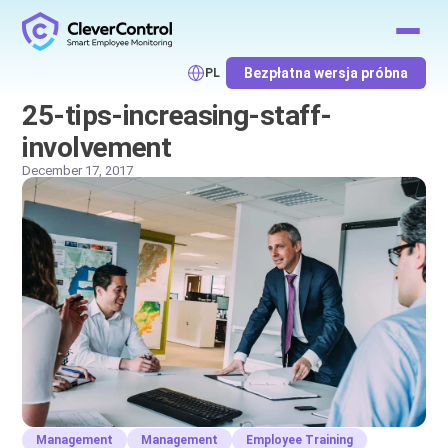
Bezpłatna wersja próbna
PL
25-tips-increasing-staff-
involvement
December 17, 2017
Management
Management
Employee Training