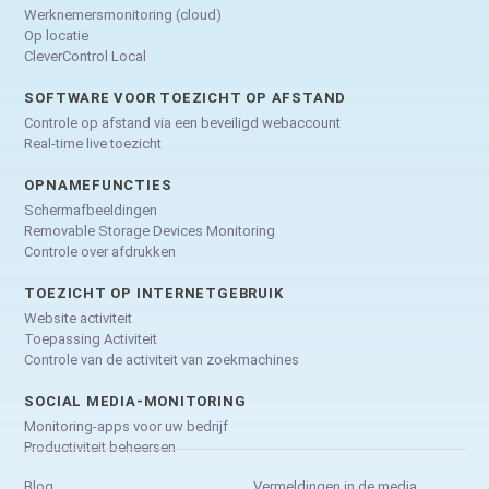
Werknemersmonitoring (cloud)
Op locatie
CleverControl Local
SOFTWARE VOOR TOEZICHT OP AFSTAND
Controle op afstand via een beveiligd webaccount
Real-time live toezicht
OPNAMEFUNCTIES
Schermafbeeldingen
Removable Storage Devices Monitoring
Controle over afdrukken
TOEZICHT OP INTERNETGEBRUIK
Website activiteit
Toepassing Activiteit
Controle van de activiteit van zoekmachines
SOCIAL MEDIA-MONITORING
Monitoring-apps voor uw bedrijf
Productiviteit beheersen
Blog
Vermeldingen in de media