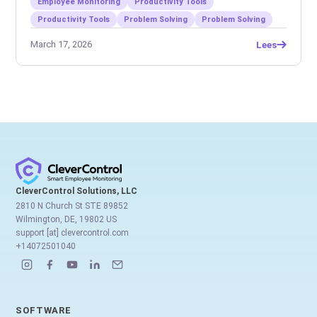
Employee Monitoring
Productivity Tools
Productivity Tools
Problem Solving
Problem Solving
March 17, 2026
Lees
CleverControl Solutions, LLC
2810 N Church St STE 89852
Wilmington, DE, 19802 US
support [at] clevercontrol.com
+14072501040
SOFTWARE