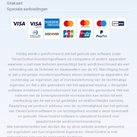
Sitekaart
Speciale aanbiedingen
Hierbij wordt u geïnformeerd dat het gebruik van software zoals
CleverControl-monitoringsoftware op computers of andere apparaten
waarvoor u niet naar behoren gemachtigd bent, wordt beschouwd als een
schending van de federale en staatswetten van de VS. Machtiging houdt
in dat u dergelijke monitoringsoftware alleen installeert op apparaten die
rechtmatig uw eigendom zijn of met toestemming van de rechtmatige
eigenaar, en dat u alle gebruikers van het apparaat waarop u dergelijke
software installeert correct informeert dat zij worden gemonitord. Het niet
naleven van de bovengenoemde voorwaarden kan leiden tot een
overtreding van de wet en tot geldelijke en strafrechtelijke sancties.
Raadpleeg uw juridisch adviseur over de rechtmatigheid van het gebruik
van CleverControl-software in uw rechtsgebied voordat u deze downloadt
en gebruikt. CleverControl-software is uitsluitend bedoeld voor
geautoriseerde werknemersmonitoring.
Alle handelsmerken van derden die op deze website worden genoemd,
zijn eigendom van hun respectieve eigenaren. CleverControl is niet