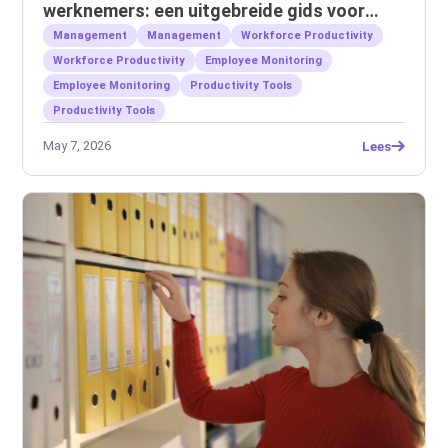
werknemers: een uitgebreide gids voor
werkgevers
Management
Management
Workforce Productivity
Workforce Productivity
Employee Monitoring
Employee Monitoring
Productivity Tools
Productivity Tools
May 7, 2026
Lees