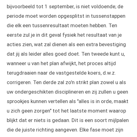
bijvoorbeeld tot 1 september, is niet voldoende; de
periode moet worden opgesplitst in tussenstappen
die elk een tussenresultaat moeten hebben. Ten
eerste zul je in dit geval fysiek het resultaat van je
acties zien, wat zal dienen als een extra bevestiging
dat jij als leider alles goed doet. Ten tweede kunt u,
wanneer u van het plan afwijkt, het proces altijd
terugdraaien naar de vastgestelde koers, d.w.z.
corrigeren. Ten derde zal zo'n strikt plan zowel u als
uw ondergeschikten disciplineren en zij zullen u geen
sprookjes kunnen vertellen als "alles is in orde, maakt
u zich geen zorgen" tot het laatste moment waarop
blijkt dat er niets is gedaan. Dit is een soort mijlpalen
die de juiste richting aangeven. Elke fase moet zijn