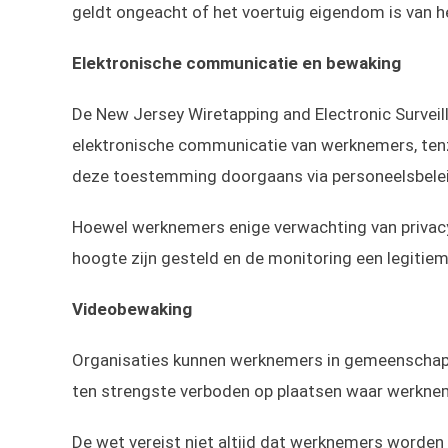
geldt ongeacht of het voertuig eigendom is van h
Elektronische communicatie en bewaking
De New Jersey Wiretapping and Electronic Surveill
elektronische communicatie van werknemers, tenz
deze toestemming doorgaans via personeelsbelei
Hoewel werknemers enige verwachting van privacy
hoogte zijn gesteld en de monitoring een legitiem 
Videobewaking
Organisaties kunnen werknemers in gemeenschappe
ten strengste verboden op plaatsen waar werknem
De wet vereist niet altijd dat werknemers worde