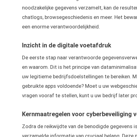
noodzakelijke gegevens verzamelt, kan de resulter
chatlogs, browsegeschiedenis en meer. Het bewa
een enorme verantwoordelijkheid.
Inzicht in de digitale voetafdruk
De eerste stap naar verantwoorde gegevensverwe
en waarom. Dit is het principe van dataminimalisa
uw legitieme bedrijfsdoelstellingen te bereiken. M
gebruikte apps voldoende? Moet u uw webgeschied
vragen vooraf te stellen, kunt u uw bedrijf later 
Kernmaatregelen voor cyberbeveiliging 
Zodra de reikwijdte van de benodigde gegevens is 
verzamelde informatie van cruciaal belang. Deze