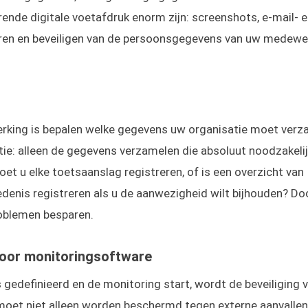
ende digitale voetafdruk enorm zijn: screenshots, e-mail- 
ren en beveiligen van de persoonsgegevens van uw medewer
rking is bepalen welke gegevens uw organisatie moet verz
tie: alleen de gegevens verzamelen die absoluut noodzakelij
oet u elke toetsaanslag registreren, of is een overzicht van
enis registreren als u de aanwezigheid wilt bijhouden? Do
problemen besparen.
voor monitoringsoftware
gedefinieerd en de monitoring start, wordt de beveiliging 
 moet niet alleen worden beschermd tegen externe aanvallen