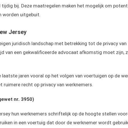
 tijdig bij. Deze maatregelen maken het mogelijk om potent
 worden uitgebuit.
New Jersey
eigen juridisch landschap met betrekking tot de privacy van
ijd van een gekwalificeerde advocaat afkomstig moet zijn, z
 laatste jaren vooral op het volgen van voertuigen op de wer
t ruimere recht op privacy van werknemers.
gewet nr. 3950)
rsey hun werknemers schriftelijk op de hoogte stellen voor
uiken in een voertuig dat door de werknemer wordt gebruikt