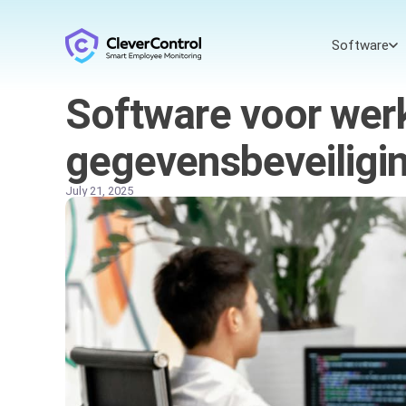
Software
Software voor wer
gegevensbeveiligin
July 21, 2025