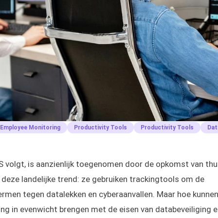
Employee Monitoring
Productivity Tools
Productivity Tools
Dat
S volgt, is aanzienlijk toegenomen door de opkomst van th
 deze landelijke trend: ze gebruiken trackingtools om de
chermen tegen datalekken en cyberaanvallen. Maar hoe kunne
ng in evenwicht brengen met de eisen van databeveiliging e