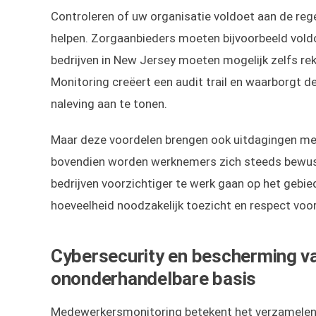
Controleren of uw organisatie voldoet aan de re
helpen. Zorgaanbieders moeten bijvoorbeeld vold
bedrijven in New Jersey moeten mogelijk zelfs r
Monitoring creëert een audit trail en waarborgt 
naleving aan te tonen.
Maar deze voordelen brengen ook uitdagingen me
bovendien worden werknemers zich steeds bewust
bedrijven voorzichtiger te werk gaan op het gebi
hoeveelheid noodzakelijk toezicht en respect voor
Cybersecurity en bescherming v
ononderhandelbare basis
Medewerkersmonitoring betekent het verzamelen va