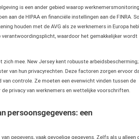
gelgeving is een ander gebied waarop werknemersmonitorin
oen aan de HIPAA en financiële instellingen aan de FINRA.
ekening houden met de AVG als ze werknemers in Europa heb
de verantwoordingsplicht, waardoor het gemakkelijker word
t zich mee. New Jersey kent robuuste arbeidsbescherming;
er van hun privacyrechten. Deze factoren zorgen ervoor d
ed van controle. Ze moeten een evenwicht vinden tussen de
 de privacy van werknemers en wettelijke voorschriften.
an persoonsgegevens: een
n gegevens, vaak gevoelige gegevens. Zelfs als u alleen d