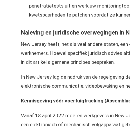
penetratietests uit en werk uw monitoringtool
kwetsbaarheden te patchen voordat ze kunnen
Naleving en juridische overwegingen in 
New Jersey heeft, net als veel andere staten, een 
werknemers. Hoewel specifiek juridisch advies alt
in dit artikel algemene principes bespreken.
In New Jersey lag de nadruk van de regelgeving de
elektronische communicatie, videobewaking en he
Kennisgeving vóór voertuigtracking (Assembla
Vanaf 18 april 2022 moeten werkgevers in New Je
een elektronisch of mechanisch volgapparaat gebr