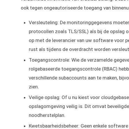
ook tegen ongeautoriseerde toegang van binnenuit
Versleuteling: De monitoringgegevens moeten 
protocollen zoals TLS/SSL) als bij de opslag
op met de leverancier van uw software voor p
rust als tijdens de overdracht worden versleut
Toegangscontrole: Wie de verzamelde gegevens
rolgebaseerde toegangscontrole (RBAC) hebb
verschillende subaccounts aan te maken, bij
zien.
Veilige opslag: Of u nu kiest voor cloudgebas
opslagomgeving veilig is. Dit omvat beveiligd
noodherstelplan.
Kwetsbaarheidsbeheer: Geen enkele software 