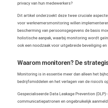
privacy van hun medewerkers?
Dit artikel onderzoekt deze twee cruciale aspecte
voor werknemersmonitoring willen implementeren 
bescherming van persoonsgegevens de basis mo
holistische aanpak, waarbij monitoring wordt geï
ook een noodzaak voor uitgebreide beveiliging en
Waarom monitoren? De strategis
Monitoring is in essentie meer dan alleen het bi
bedrijfsmiddelen en het verlagen van de risico's o
Gespecialiseerde Data Leakage Prevention (DLP)
communicatiepatronen en ongebruikelijk aanmeldg