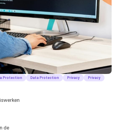
a Protection
Data Protection
Privacy
Privacy
uiswerken
n
n de