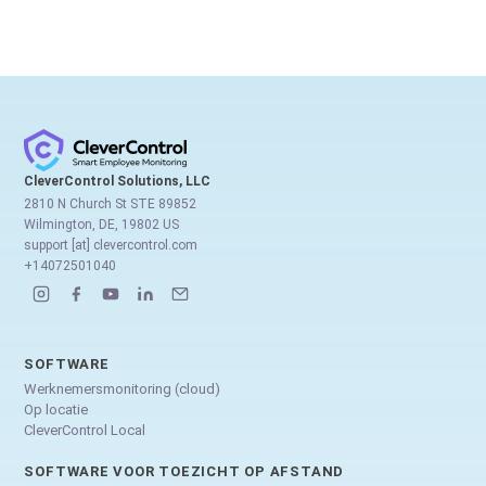
CleverControl Solutions, LLC
2810 N Church St STE 89852
Wilmington, DE, 19802 US
support [at] clevercontrol.com
+14072501040
SOFTWARE
Werknemersmonitoring (cloud)
Op locatie
CleverControl Local
SOFTWARE VOOR TOEZICHT OP AFSTAND