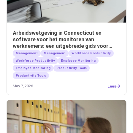
Arbeidswetgeving in Connecticut en
software voor het monitoren van
werknemers: een uitgebreide gids voor
werkgevers
Management
Management
Workforce Productivity
Workforce Productivity
Employee Monitoring
Employee Monitoring
Productivity Tools
Productivity Tools
May 7, 2026
Lees