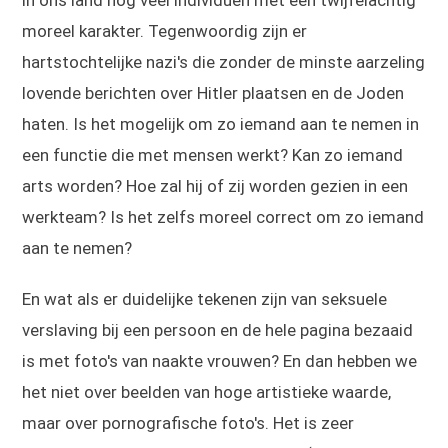
in ons land nog veel individuen met een twijfelachtig
moreel karakter. Tegenwoordig zijn er
hartstochtelijke nazi's die zonder de minste aarzeling
lovende berichten over Hitler plaatsen en de Joden
haten. Is het mogelijk om zo iemand aan te nemen in
een functie die met mensen werkt? Kan zo iemand
arts worden? Hoe zal hij of zij worden gezien in een
werkteam? Is het zelfs moreel correct om zo iemand
aan te nemen?
En wat als er duidelijke tekenen zijn van seksuele
verslaving bij een persoon en de hele pagina bezaaid
is met foto's van naakte vrouwen? En dan hebben we
het niet over beelden van hoge artistieke waarde,
maar over pornografische foto's. Het is zeer