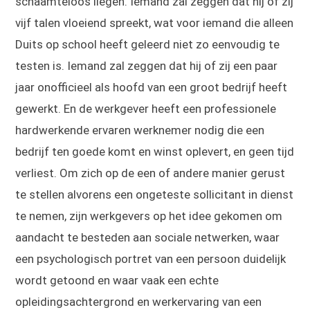
schaamteloos liegen. Iemand zal zeggen dat hij of zij
vijf talen vloeiend spreekt, wat voor iemand die alleen
Duits op school heeft geleerd niet zo eenvoudig te
testen is. Iemand zal zeggen dat hij of zij een paar
jaar onofficieel als hoofd van een groot bedrijf heeft
gewerkt. En de werkgever heeft een professionele
hardwerkende ervaren werknemer nodig die een
bedrijf ten goede komt en winst oplevert, en geen tijd
verliest. Om zich op de een of andere manier gerust
te stellen alvorens een ongeteste sollicitant in dienst
te nemen, zijn werkgevers op het idee gekomen om
aandacht te besteden aan sociale netwerken, waar
een psychologisch portret van een persoon duidelijk
wordt getoond en waar vaak een echte
opleidingsachtergrond en werkervaring van een