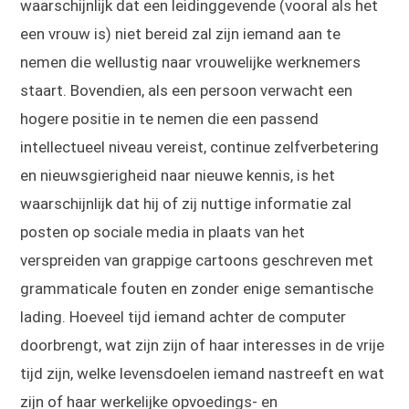
waarschijnlijk dat een leidinggevende (vooral als het
een vrouw is) niet bereid zal zijn iemand aan te
nemen die wellustig naar vrouwelijke werknemers
staart. Bovendien, als een persoon verwacht een
hogere positie in te nemen die een passend
intellectueel niveau vereist, continue zelfverbetering
en nieuwsgierigheid naar nieuwe kennis, is het
waarschijnlijk dat hij of zij nuttige informatie zal
posten op sociale media in plaats van het
verspreiden van grappige cartoons geschreven met
grammaticale fouten en zonder enige semantische
lading. Hoeveel tijd iemand achter de computer
doorbrengt, wat zijn zijn of haar interesses in de vrije
tijd zijn, welke levensdoelen iemand nastreeft en wat
zijn of haar werkelijke opvoedings- en