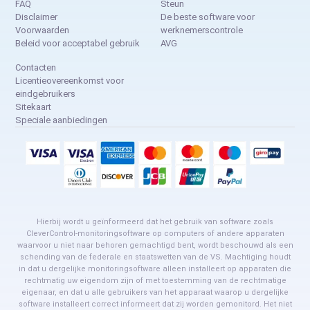
FAQ
Steun
Disclaimer
De beste software voor
Voorwaarden
werknemerscontrole
Beleid voor acceptabel gebruik
AVG
Contacten
Licentieovereenkomst voor
eindgebruikers
Sitekaart
Speciale aanbiedingen
Hierbij wordt u geïnformeerd dat het gebruik van software zoals
CleverControl-monitoringsoftware op computers of andere apparaten
waarvoor u niet naar behoren gemachtigd bent, wordt beschouwd als een
schending van de federale en staatswetten van de VS. Machtiging houdt
in dat u dergelijke monitoringsoftware alleen installeert op apparaten die
rechtmatig uw eigendom zijn of met toestemming van de rechtmatige
eigenaar, en dat u alle gebruikers van het apparaat waarop u dergelijke
software installeert correct informeert dat zij worden gemonitord. Het niet