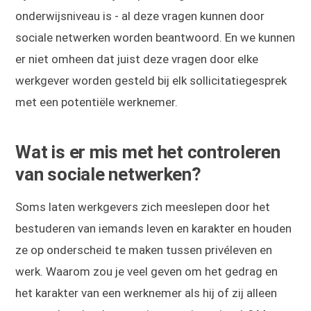
onderwijsniveau is - al deze vragen kunnen door
sociale netwerken worden beantwoord. En we kunnen
er niet omheen dat juist deze vragen door elke
werkgever worden gesteld bij elk sollicitatiegesprek
met een potentiële werknemer.
Wat is er mis met het controleren
van sociale netwerken?
Soms laten werkgevers zich meeslepen door het
bestuderen van iemands leven en karakter en houden
ze op onderscheid te maken tussen privéleven en
werk. Waarom zou je veel geven om het gedrag en
het karakter van een werknemer als hij of zij alleen