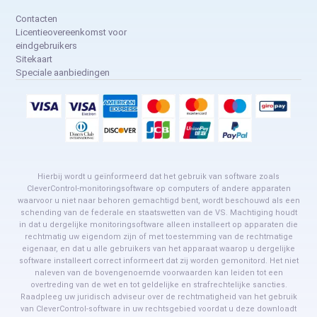
Contacten
Licentieovereenkomst voor
eindgebruikers
Sitekaart
Speciale aanbiedingen
Hierbij wordt u geïnformeerd dat het gebruik van software zoals
CleverControl-monitoringsoftware op computers of andere apparaten
waarvoor u niet naar behoren gemachtigd bent, wordt beschouwd als een
schending van de federale en staatswetten van de VS. Machtiging houdt
in dat u dergelijke monitoringsoftware alleen installeert op apparaten die
rechtmatig uw eigendom zijn of met toestemming van de rechtmatige
eigenaar, en dat u alle gebruikers van het apparaat waarop u dergelijke
software installeert correct informeert dat zij worden gemonitord. Het niet
naleven van de bovengenoemde voorwaarden kan leiden tot een
overtreding van de wet en tot geldelijke en strafrechtelijke sancties.
Raadpleeg uw juridisch adviseur over de rechtmatigheid van het gebruik
van CleverControl-software in uw rechtsgebied voordat u deze downloadt