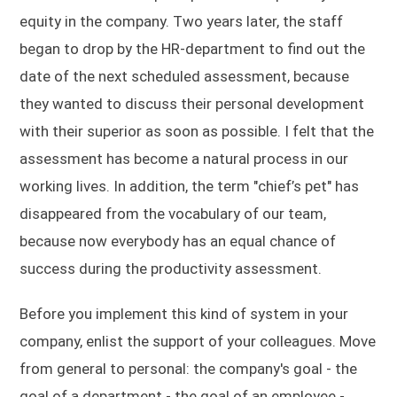
equity in the company. Two years later, the staff
began to drop by the HR-department to find out the
date of the next scheduled assessment, because
they wanted to discuss their personal development
with their superior as soon as possible. I felt that the
assessment has become a natural process in our
working lives. In addition, the term "chief’s pet" has
disappeared from the vocabulary of our team,
because now everybody has an equal chance of
success during the productivity assessment.
Before you implement this kind of system in your
company, enlist the support of your colleagues. Move
from general to personal: the company's goal - the
goal of a department - the goal of an employee -