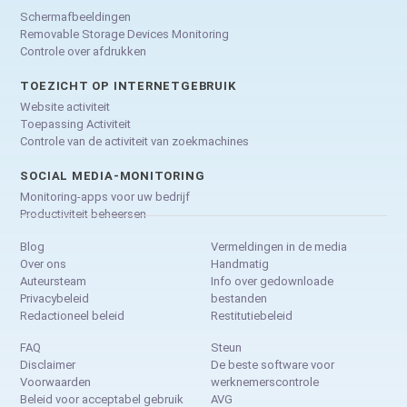
Schermafbeeldingen
Removable Storage Devices Monitoring
Controle over afdrukken
TOEZICHT OP INTERNETGEBRUIK
Website activiteit
Toepassing Activiteit
Controle van de activiteit van zoekmachines
SOCIAL MEDIA-MONITORING
Monitoring-apps voor uw bedrijf
Productiviteit beheersen
Blog
Vermeldingen in de media
Over ons
Handmatig
Auteursteam
Info over gedownloade
Privacybeleid
bestanden
Redactioneel beleid
Restitutiebeleid
FAQ
Steun
Disclaimer
De beste software voor
Voorwaarden
werknemerscontrole
Beleid voor acceptabel gebruik
AVG