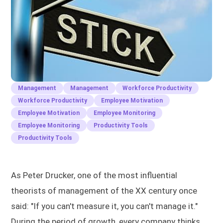
Management
Management
Workforce Productivity
Workforce Productivity
Employee Motivation
Employee Motivation
Employee Monitoring
Employee Monitoring
Productivity Tools
Productivity Tools
As Peter Drucker, one of the most influential
theorists of management of the XX century once
said: "If you can't measure it, you can't manage it."
During the period of growth, every company thinks