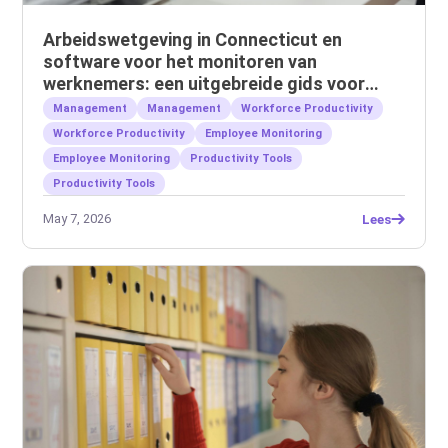
Arbeidswetgeving in Connecticut en
software voor het monitoren van
werknemers: een uitgebreide gids voor
werkgevers
Management
Management
Workforce Productivity
Workforce Productivity
Employee Monitoring
Employee Monitoring
Productivity Tools
Productivity Tools
May 7, 2026
Lees