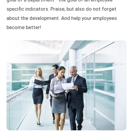
specific indicators. Praise, but also do not forget
about the development. And help your employees
become better!