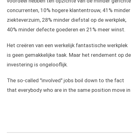
voordeel hebben ten opzichte van de minder gerichte
concurrenten, 10% hogere klantentrouw, 41% minder
ziekteverzuim, 28% minder diefstal op de werkplek,
40% minder defecte goederen en 21% meer winst.
Het creëren van een werkelijk fantastische werkplek
is geen gemakkelijke taak. Maar het rendement op de
investering is ongelooflijk.
The so-called "involved" jobs boil down to the fact
that everybody who are in the same position move in