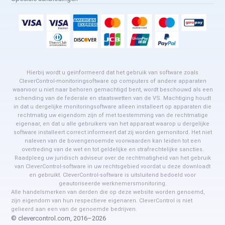
Hierbij wordt u geïnformeerd dat het gebruik van software zoals
CleverControl-monitoringsoftware op computers of andere apparaten
waarvoor u niet naar behoren gemachtigd bent, wordt beschouwd als een
schending van de federale en staatswetten van de VS. Machtiging houdt
in dat u dergelijke monitoringsoftware alleen installeert op apparaten die
rechtmatig uw eigendom zijn of met toestemming van de rechtmatige
eigenaar, en dat u alle gebruikers van het apparaat waarop u dergelijke
software installeert correct informeert dat zij worden gemonitord. Het niet
naleven van de bovengenoemde voorwaarden kan leiden tot een
overtreding van de wet en tot geldelijke en strafrechtelijke sancties.
Raadpleeg uw juridisch adviseur over de rechtmatigheid van het gebruik
van CleverControl-software in uw rechtsgebied voordat u deze downloadt
en gebruikt. CleverControl-software is uitsluitend bedoeld voor
geautoriseerde werknemersmonitoring.
Alle handelsmerken van derden die op deze website worden genoemd,
zijn eigendom van hun respectieve eigenaren. CleverControl is niet
gelieerd aan een van de genoemde bedrijven.
© clevercontrol.com, 2016–2026