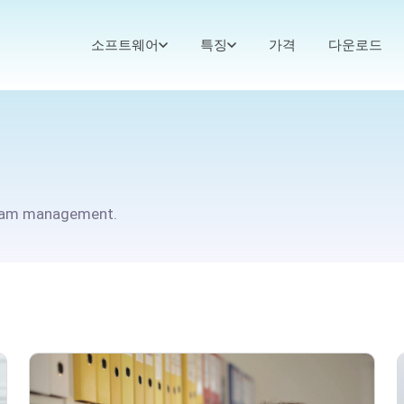
소프트웨어
특징
가격
다운로드
team management.