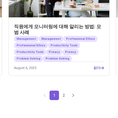
직원에게 모니터링에 대해 알리는 방법: 모
범 사례
Management
Management
Professional Ethics
Professional Ethics
Productivity Tools
Productivity Tools
Privacy
Privacy
Problem Solving
Problem Solving
August 6, 2025
읽다
1
2