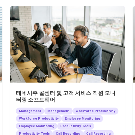
테네시주 콜센터 및 고객 서비스 직원 모니
터링 소프트웨어
Management
Management
Workforce Productivity
Workforce Productivity
Employee Monitoring
Employee Monitoring
Productivity Tools
Productivity Tools
Call Recording
Call Recording