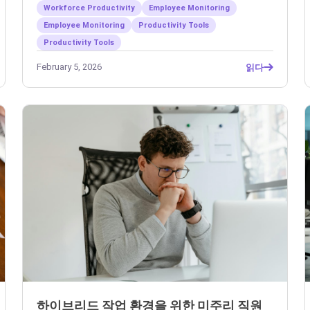
Workforce Productivity
Employee Monitoring
Employee Monitoring
Productivity Tools
Productivity Tools
February 5, 2026
읽다
하이브리드 작업 환경을 위한 미주리 직원