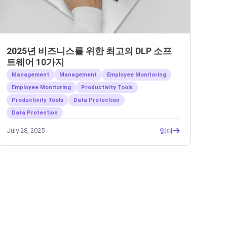
2025년 비즈니스를 위한 최고의 DLP 소프
트웨어 10가지
Management
Management
Employee Monitoring
Employee Monitoring
Productivity Tools
Productivity Tools
Data Protection
Data Protection
July 28, 2025
읽다