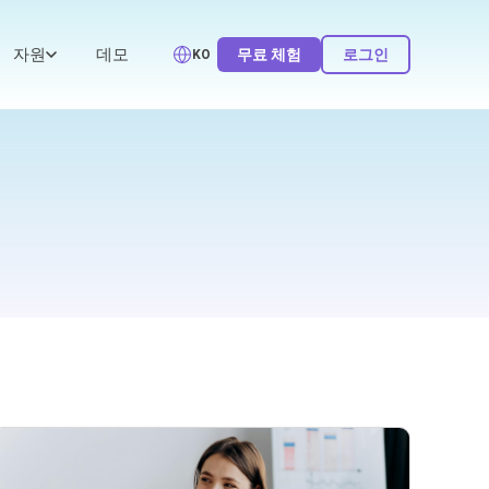
자원
데모
무료 체험
로그인
KO