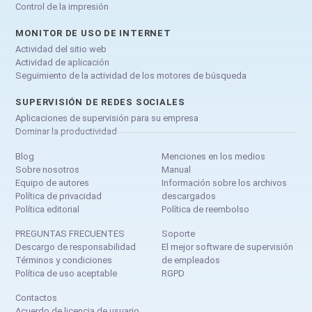
Control de la impresión
MONITOR DE USO DE INTERNET
Actividad del sitio web
Actividad de aplicación
Seguimiento de la actividad de los motores de búsqueda
SUPERVISIÓN DE REDES SOCIALES
Aplicaciones de supervisión para su empresa
Dominar la productividad
Blog
Menciones en los medios
Sobre nosotros
Manual
Equipo de autores
Información sobre los archivos
Política de privacidad
descargados
Política editorial
Política de reembolso
PREGUNTAS FRECUENTES
Soporte
Descargo de responsabilidad
El mejor software de supervisión
Términos y condiciones
de empleados
Política de uso aceptable
RGPD
Contactos
Acuerdo de licencia de usuario