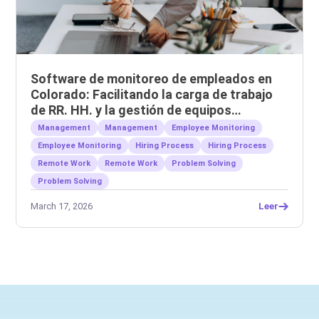
Software de monitoreo de empleados en
Colorado: Facilitando la carga de trabajo
de RR. HH. y la gestión de equipos
remotos.
Management
Management
Employee Monitoring
Employee Monitoring
Hiring Process
Hiring Process
Remote Work
Remote Work
Problem Solving
Problem Solving
March 17, 2026
Leer