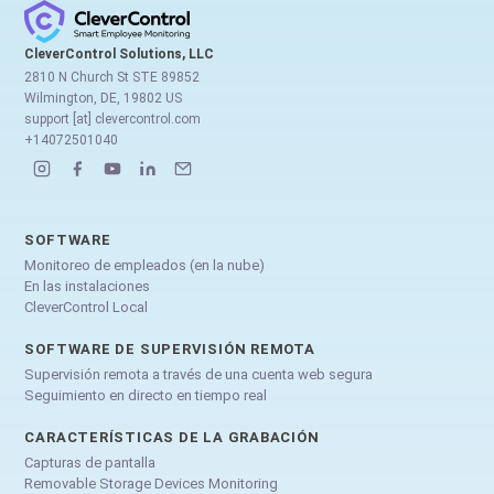
CleverControl Solutions, LLC
2810 N Church St STE 89852
Wilmington, DE, 19802 US
support [at] clevercontrol.com
+14072501040
SOFTWARE
Monitoreo de empleados (en la nube)
En las instalaciones
CleverControl Local
SOFTWARE DE SUPERVISIÓN REMOTA
Supervisión remota a través de una cuenta web segura
Seguimiento en directo en tiempo real
CARACTERÍSTICAS DE LA GRABACIÓN
Capturas de pantalla
Removable Storage Devices Monitoring