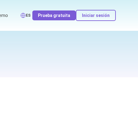
emo
Prueba gratuita
Iniciar sesión
ES