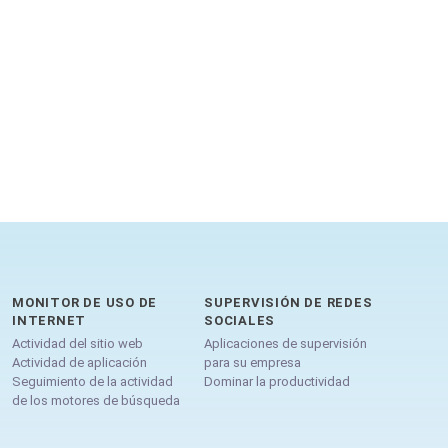
MONITOR DE USO DE
SUPERVISIÓN DE REDES
INTERNET
SOCIALES
Actividad del sitio web
Aplicaciones de supervisión
Actividad de aplicación
para su empresa
Seguimiento de la actividad
Dominar la productividad
de los motores de búsqueda