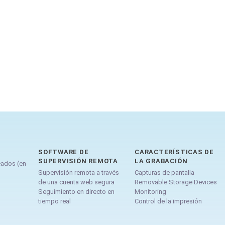
SOFTWARE DE
CARACTERÍSTICAS DE
SUPERVISIÓN REMOTA
LA GRABACIÓN
eados (en
Supervisión remota a través
Capturas de pantalla
de una cuenta web segura
Removable Storage Devices
Seguimiento en directo en
Monitoring
tiempo real
Control de la impresión