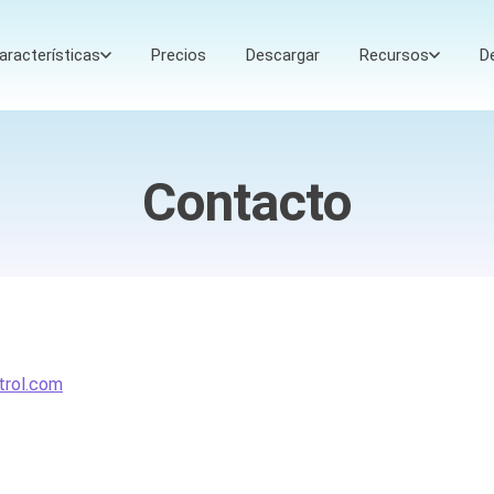
aracterísticas
Precios
Descargar
Recursos
D
Contacto
trol.com