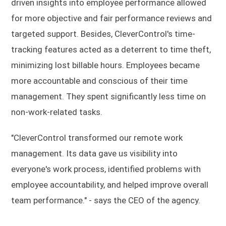
driven insights into employee performance allowed
for more objective and fair performance reviews and
targeted support. Besides, CleverControl's time-
tracking features acted as a deterrent to time theft,
minimizing lost billable hours. Employees became
more accountable and conscious of their time
management. They spent significantly less time on
non-work-related tasks.
"CleverControl transformed our remote work
management. Its data gave us visibility into
everyone's work process, identified problems with
employee accountability, and helped improve overall
team performance." - says the CEO of the agency.