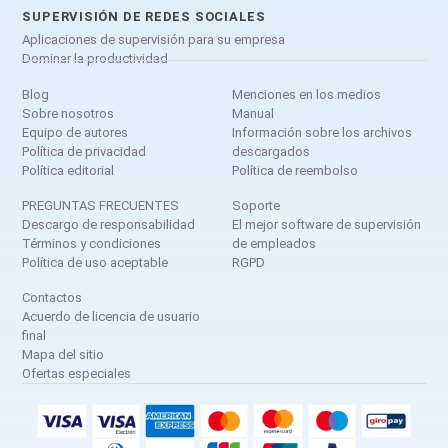
SUPERVISIÓN DE REDES SOCIALES
Aplicaciones de supervisión para su empresa
Dominar la productividad
Blog
Menciones en los medios
Sobre nosotros
Manual
Equipo de autores
Información sobre los archivos
Política de privacidad
descargados
Política editorial
Política de reembolso
PREGUNTAS FRECUENTES
Soporte
Descargo de responsabilidad
El mejor software de supervisión
Términos y condiciones
de empleados
Política de uso aceptable
RGPD
Contactos
Acuerdo de licencia de usuario
final
Mapa del sitio
Ofertas especiales