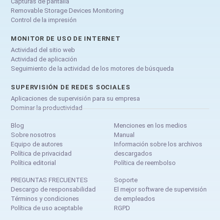
Capturas de pantalla
Removable Storage Devices Monitoring
Control de la impresión
MONITOR DE USO DE INTERNET
Actividad del sitio web
Actividad de aplicación
Seguimiento de la actividad de los motores de búsqueda
SUPERVISIÓN DE REDES SOCIALES
Aplicaciones de supervisión para su empresa
Dominar la productividad
Blog
Menciones en los medios
Sobre nosotros
Manual
Equipo de autores
Información sobre los archivos
Política de privacidad
descargados
Política editorial
Política de reembolso
PREGUNTAS FRECUENTES
Soporte
Descargo de responsabilidad
El mejor software de supervisión
Términos y condiciones
de empleados
Política de uso aceptable
RGPD