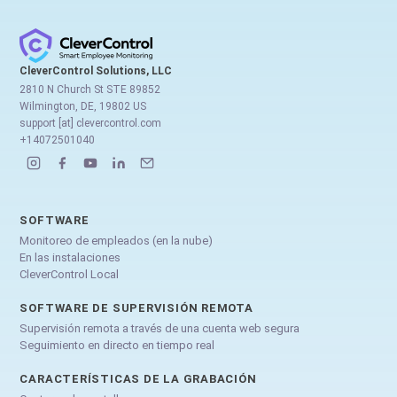
CleverControl Solutions, LLC
2810 N Church St STE 89852
Wilmington, DE, 19802 US
support [at] clevercontrol.com
+14072501040
SOFTWARE
Monitoreo de empleados (en la nube)
En las instalaciones
CleverControl Local
SOFTWARE DE SUPERVISIÓN REMOTA
Supervisión remota a través de una cuenta web segura
Seguimiento en directo en tiempo real
CARACTERÍSTICAS DE LA GRABACIÓN