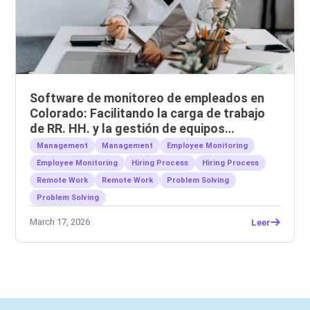
Software de monitoreo de empleados en
Colorado: Facilitando la carga de trabajo
de RR. HH. y la gestión de equipos
remotos.
Management
Management
Employee Monitoring
Employee Monitoring
Hiring Process
Hiring Process
Remote Work
Remote Work
Problem Solving
Problem Solving
March 17, 2026
Leer