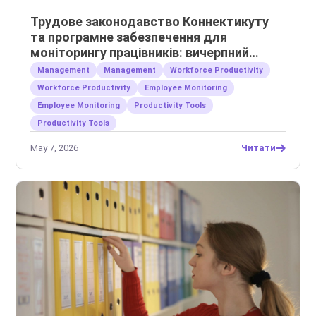
Трудове законодавство Коннектикуту
та програмне забезпечення для
моніторингу працівників: вичерпний
посібник для роботодавців
Management
Management
Workforce Productivity
Workforce Productivity
Employee Monitoring
Employee Monitoring
Productivity Tools
Productivity Tools
May 7, 2026
Читати