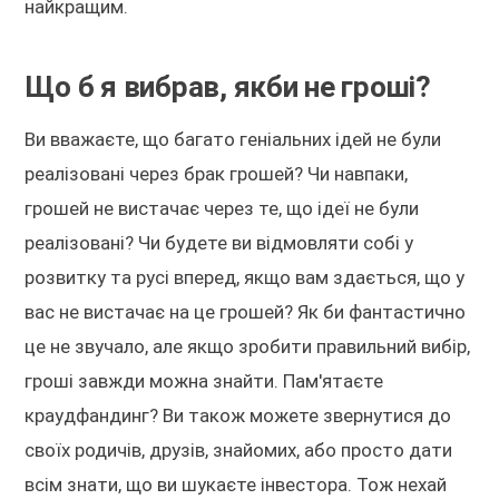
найкращим.
Що б я вибрав, якби не гроші?
Ви вважаєте, що багато геніальних ідей не були
реалізовані через брак грошей? Чи навпаки,
грошей не вистачає через те, що ідеї не були
реалізовані? Чи будете ви відмовляти собі у
розвитку та русі вперед, якщо вам здається, що у
вас не вистачає на це грошей? Як би фантастично
це не звучало, але якщо зробити правильний вибір,
гроші завжди можна знайти. Пам'ятаєте
краудфандинг? Ви також можете звернутися до
своїх родичів, друзів, знайомих, або просто дати
всім знати, що ви шукаєте інвестора. Тож нехай