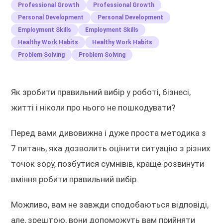
Professional Growth
Professional Growth
Personal Development
Personal Development
Employment Skills
Employment Skills
Healthy Work Habits
Healthy Work Habits
Problem Solving
Problem Solving
Як зробити правильний вибір у роботі, бізнесі,
житті і ніколи про нього не пошкодувати?
Перед вами дивовижна і дуже проста методика з
7 питань, яка дозволить оцінити ситуацію з різних
точок зору, позбутися сумнівів, краще розвинути
вміння робити правильний вибір.
Можливо, вам не завжди сподобаються відповіді,
але, зрештою, вони допоможуть вам прийняти