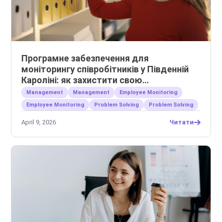
Програмне забезпечення для
моніторингу співробітників у Південній
Кароліні: як захистити свою
інтелектуальну власність
Management
Management
Employee Monitoring
Employee Monitoring
Problem Solving
Problem Solving
April 9, 2026
Читати