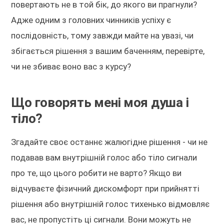
повертають не в той бік, до якого ви прагнули?
Адже одним з головних чинників успіху є
послідовність, тому завжди майте на увазі, чи
збігається рішення з вашим баченням, перевірте,
чи не збиває воно вас з курсу?
Що говорять мені моя душа і
тіло?
Згадайте своє останнє жалюгідне рішення - чи не
подавав вам внутрішній голос або тіло сигнали
про те, що цього робити не варто? Якщо ви
відчуваєте фізичний дискомфорт при прийнятті
рішення або внутрішній голос тихенько відмовляє
вас, не пропустіть ці сигнали. Вони можуть не