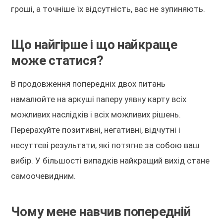
гроші, а точніше їх відсутність, вас не зупиняють.
Що найгірше і що найкраще
може статися?
В продовження попередніх двох питань
намалюйте на аркуші паперу уявну карту всіх
можливих наслідків і всіх можливих рішень.
Перерахуйте позитивні, негативні, відчутні і
несуттєві результати, які потягне за собою ваш
вибір. У більшості випадків найкращий вихід стане
самоочевидним.
Чому мене навчив попередній