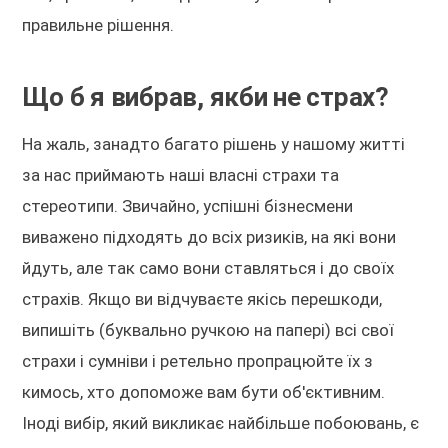
правильне рішення.
Що б я вибрав, якби не страх?
На жаль, занадто багато рішень у нашому житті
за нас приймають наші власні страхи та
стереотипи. Звичайно, успішні бізнесмени
виважено підходять до всіх ризиків, на які вони
йдуть, але так само вони ставляться і до своїх
страхів. Якщо ви відчуваєте якісь перешкоди,
випишіть (буквально ручкою на папері) всі свої
страхи і сумніви і ретельно пропрацюйте їх з
кимось, хто допоможе вам бути об'єктивним.
Іноді вибір, який викликає найбільше побоювань, є