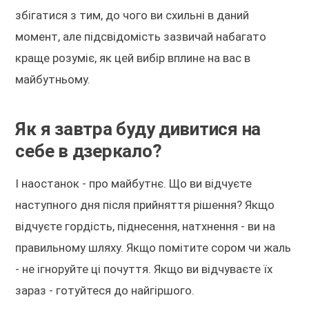
збігатися з тим, до чого ви схильні в даний
момент, але підсвідомість зазвичай набагато
краще розуміє, як цей вибір вплине на вас в
майбутньому.
Як я завтра буду дивитися на
себе в дзеркало?
І наостанок - про майбутнє. Що ви відчуєте
наступного дня після прийняття рішення? Якщо
відчуєте гордість, піднесення, натхнення - ви на
правильному шляху. Якщо помітите сором чи жаль
- не ігноруйте ці почуття. Якщо ви відчуваєте їх
зараз - готуйтеся до найгіршого.