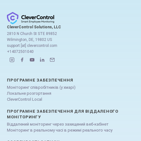
CleverControl Solutions, LLC
2810 N Church St STE 89852
Wilmington, DE, 19802 US
support [at] clevercontrol.com
+14072501040
ПРОГРАМНЕ ЗАБЕЗПЕЧЕННЯ
Моніторинг співробітників (у хмарі)
Локальне розгортання
CleverControl Local
ПРОГРАМНЕ ЗАБЕЗПЕЧЕННЯ ДЛЯ ВІДДАЛЕНОГО
МОНІТОРИНГУ
Віддалений моніторинг через захищений веб-кабінет
Моніторинг в реальному часі в режимі реального часу