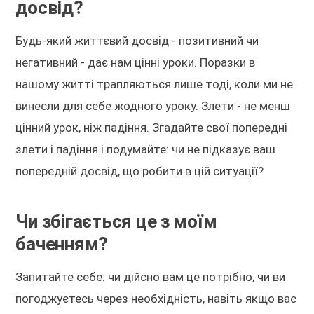
досвід?
Будь-який життєвий досвід - позитивний чи
негативний - дає нам цінні уроки. Поразки в
нашому житті трапляються лише тоді, коли ми не
винесли для себе жодного уроку. Злети - не менш
цінний урок, ніж падіння. Згадайте свої попередні
злети і падіння і подумайте: чи не підказує ваш
попередній досвід, що робити в цій ситуації?
Чи збігається це з моїм
баченням?
Запитайте себе: чи дійсно вам це потрібно, чи ви
погоджуєтесь через необхідність, навіть якщо вас