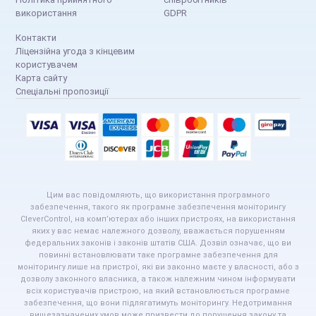
використання
GDPR
Контакти
Ліцензійна угода з кінцевим
користувачем
Карта сайту
Спеціальні пропозиції
Цим вас повідомляють, що використання програмного
забезпечення, такого як програмне забезпечення моніторингу
CleverControl, на комп’ютерах або інших пристроях, на використання
яких у вас немає належного дозволу, вважається порушенням
федеральних законів і законів штатів США. Дозвіл означає, що ви
повинні встановлювати таке програмне забезпечення для
моніторингу лише на пристрої, які ви законно маєте у власності, або з
дозволу законного власника, а також належним чином інформувати
всіх користувачів пристрою, на який встановлюється програмне
забезпечення, що вони підлягатимуть моніторингу. Недотримання
вищезазначених умов може призвести до порушення закону та