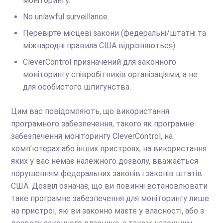
моніторингу.
No unlawful surveillance.
Перевірте місцеві закони (федеральні/штатні та
міжнародні правила США відрізняються).
CleverControl призначений для законного
моніторингу співробітників організаціями, а не
для особистого шпигунства.
Цим вас повідомляють, що використання
програмного забезпечення, такого як програмне
забезпечення моніторингу CleverControl, на
комп’ютерах або інших пристроях, на використання
яких у вас немає належного дозволу, вважається
порушенням федеральних законів і законів штатів
США. Дозвіл означає, що ви повинні встановлювати
таке програмне забезпечення для моніторингу лише
на пристрої, які ви законно маєте у власності, або з