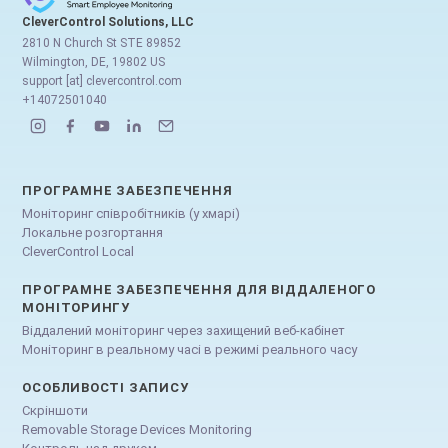
CleverControl Solutions, LLC
2810 N Church St STE 89852
Wilmington, DE, 19802 US
support [at] clevercontrol.com
+14072501040
ПРОГРАМНЕ ЗАБЕЗПЕЧЕННЯ
Моніторинг співробітників (у хмарі)
Локальне розгортання
CleverControl Local
ПРОГРАМНЕ ЗАБЕЗПЕЧЕННЯ ДЛЯ ВІДДАЛЕНОГО
МОНІТОРИНГУ
Віддалений моніторинг через захищений веб-кабінет
Моніторинг в реальному часі в режимі реального часу
ОСОБЛИВОСТІ ЗАПИСУ
Скріншоти
Removable Storage Devices Monitoring