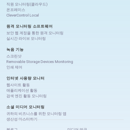
직원 모니터링(클라우드)
온프레미스
CleverControl Local
원격 모니터링 소프트웨어
보안 웹 계정을 통한 원격 모니터링
실시간 라이브 모니터링
녹음 기능
스크린샷
Removable Storage Devices Monitoring
인쇄 제어
인터넷 사용량 모니터
웹사이트 활동
애플리케이션 활동
검색 엔진 활동 모니터링
소셜 미디어 모니터링
귀하의 비즈니스를 위한 모니터링 앱
생산성 마스터하기
블로그
미디어 언급