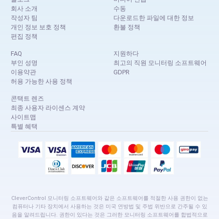
회사 소개
수동
작성자 팀
다운로드한 파일에 대한 정보
개인 정보 보호 정책
환불 정책
편집 정책
FAQ
지원하다
부인 성명
최고의 직원 모니터링 소프트웨어
이용약관
GDPR
허용 가능한 사용 정책
콘택트 렌즈
최종 사용자 라이센스 계약
사이트맵
특별 혜택
CleverControl 모니터링 소프트웨어와 같은 소프트웨어를 적절한 사용 권한이 없는
컴퓨터나 기타 장치에서 사용하는 것은 미국 연방법 및 주법 위반으로 간주될 수 있
음을 알려드립니다. 권한이 있다는 것은 그러한 모니터링 소프트웨어를 합법적으로