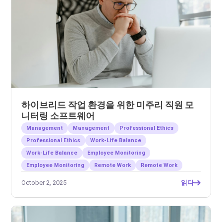
하이브리드 작업 환경을 위한 미주리 직원 모
니터링 소프트웨어
Management
Management
Professional Ethics
Professional Ethics
Work-Life Balance
Work-Life Balance
Employee Monitoring
Employee Monitoring
Remote Work
Remote Work
October 2, 2025
읽다