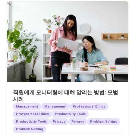
직원에게 모니터링에 대해 알리는 방법: 모범
사례
Management
Management
Professional Ethics
Professional Ethics
Productivity Tools
Productivity Tools
Privacy
Privacy
Problem Solving
Problem Solving