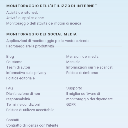
MONITORAGGIO DELL'UTILIZZO DI INTERNET
Attività del sito web
Attività di applicazione
Monitoraggio dell'attività dei motori di ricerca
MONITORAGGIO DEI SOCIAL MEDIA
Applicazioni di monitoraggio per la vostra azienda
Padroneggiare la produttività
Blog
Menzioni dei media
Chi siamo
Manuale
Team di autori
Informazioni sui file scaricati
Informativa sulla privacy
Politica di rimborso
Politica editoriale
FAQ
Supporto
Dichiarazione di non
Il miglior software di
responsabilità
monitoraggio dei dipendenti
Termini e condizioni
GDPR
Politica di utilizzo accettabile
Contatti
Contratto di licenza con l'utente