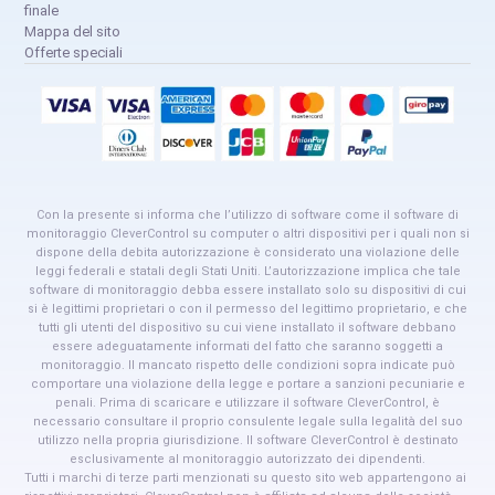
finale
Mappa del sito
Offerte speciali
Con la presente si informa che l’utilizzo di software come il software di
monitoraggio CleverControl su computer o altri dispositivi per i quali non si
dispone della debita autorizzazione è considerato una violazione delle
leggi federali e statali degli Stati Uniti. L’autorizzazione implica che tale
software di monitoraggio debba essere installato solo su dispositivi di cui
si è legittimi proprietari o con il permesso del legittimo proprietario, e che
tutti gli utenti del dispositivo su cui viene installato il software debbano
essere adeguatamente informati del fatto che saranno soggetti a
monitoraggio. Il mancato rispetto delle condizioni sopra indicate può
comportare una violazione della legge e portare a sanzioni pecuniarie e
penali. Prima di scaricare e utilizzare il software CleverControl, è
necessario consultare il proprio consulente legale sulla legalità del suo
utilizzo nella propria giurisdizione. Il software CleverControl è destinato
esclusivamente al monitoraggio autorizzato dei dipendenti.
Tutti i marchi di terze parti menzionati su questo sito web appartengono ai