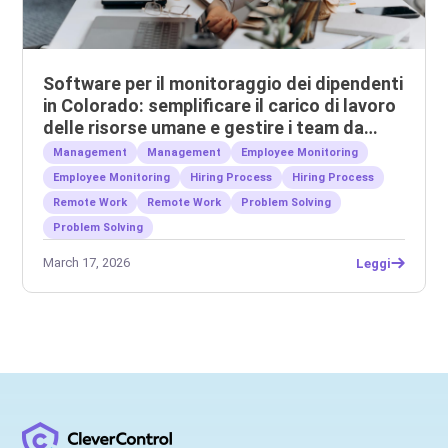
Software per il monitoraggio dei dipendenti
in Colorado: semplificare il carico di lavoro
delle risorse umane e gestire i team da
remoto.
Management
Management
Employee Monitoring
Employee Monitoring
Hiring Process
Hiring Process
Remote Work
Remote Work
Problem Solving
Problem Solving
March 17, 2026
Leggi