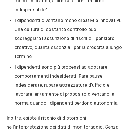
meno. In pratica, si limita a fare il minimo
indispensabile".
I dipendenti diventano meno creativi e innovativi.
Una cultura di costante controllo può
scoraggiare l'assunzione di rischi e il pensiero
creativo, qualità essenziali per la crescita a lungo
termine.
I dipendenti sono più propensi ad adottare
comportamenti indesiderati. Fare pause
indesiderate, rubare attrezzature d'ufficio e
lavorare lentamente di proposito diventano la
norma quando i dipendenti perdono autonomia.
Inoltre, esiste il rischio di distorsioni
nell'interpretazione dei dati di monitoraggio. Senza