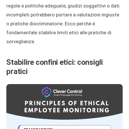
regole e politiche adeguate, giudizi soggettivi o dati
incompleti potrebbero portare a valutazioni ingiuste
o pratiche discriminatorie. Ecco perché è
fondamentale stabilire limiti etici alle pratiche di
sorveglianza.
Stabilire confini etici: consigli
pratici