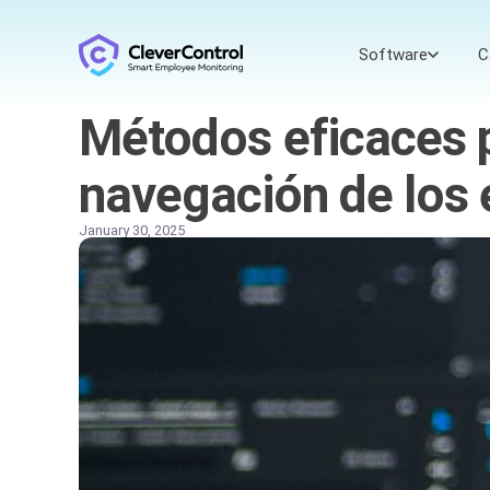
Software
C
Métodos eficaces p
navegación de los
January 30, 2025