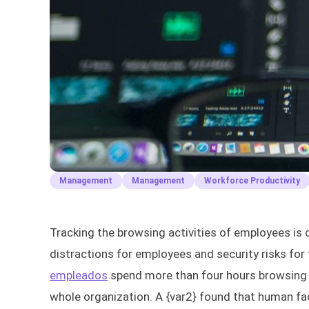
Management
Management
Workforce Productivity
Tracking the browsing activities of employees is 
distractions for employees and security risks for
empleados
spend more than four hours browsing 
whole organization. A {var2} found that human fac