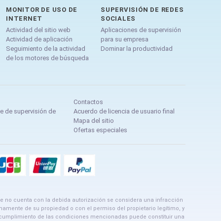
MONITOR DE USO DE
SUPERVISIÓN DE REDES
INTERNET
SOCIALES
Actividad del sitio web
Aplicaciones de supervisión
Actividad de aplicación
para su empresa
Seguimiento de la actividad
Dominar la productividad
de los motores de búsqueda
Contactos
re de supervisión de
Acuerdo de licencia de usuario final
Mapa del sitio
Ofertas especiales
ue no cuenta con la debida autorización se considera una infracción
imamente de su propiedad o con el permiso del propietario legítimo, y
 incumplimiento de las condiciones mencionadas puede constituir una