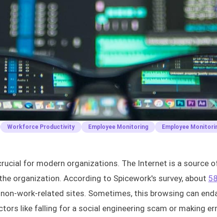
Workforce Productivity
Employee Monitoring
Employee Monitori
crucial for modern organizations. The Internet is a source o
 the organization. According to Spicework's survey, about
58
non-work-related sites. Sometimes, this browsing can end
tors like falling for a social engineering scam or making er