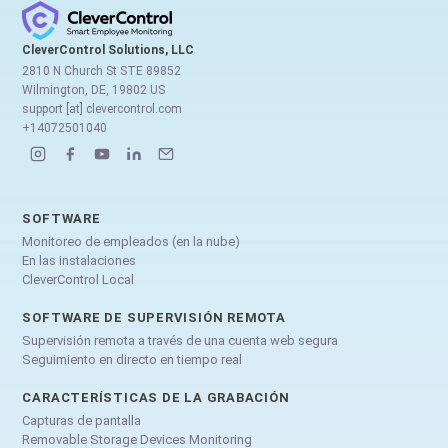
CleverControl Solutions, LLC
2810 N Church St STE 89852
Wilmington, DE, 19802 US
support [at] clevercontrol.com
+14072501040
SOFTWARE
Monitoreo de empleados (en la nube)
En las instalaciones
CleverControl Local
SOFTWARE DE SUPERVISIÓN REMOTA
Supervisión remota a través de una cuenta web segura
Seguimiento en directo en tiempo real
CARACTERÍSTICAS DE LA GRABACIÓN
Capturas de pantalla
Removable Storage Devices Monitoring