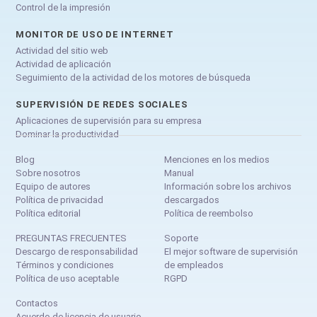
Control de la impresión
MONITOR DE USO DE INTERNET
Actividad del sitio web
Actividad de aplicación
Seguimiento de la actividad de los motores de búsqueda
SUPERVISIÓN DE REDES SOCIALES
Aplicaciones de supervisión para su empresa
Dominar la productividad
Blog
Menciones en los medios
Sobre nosotros
Manual
Equipo de autores
Información sobre los archivos
Política de privacidad
descargados
Política editorial
Política de reembolso
PREGUNTAS FRECUENTES
Soporte
Descargo de responsabilidad
El mejor software de supervisión
Términos y condiciones
de empleados
Política de uso aceptable
RGPD
Contactos
Acuerdo de licencia de usuario