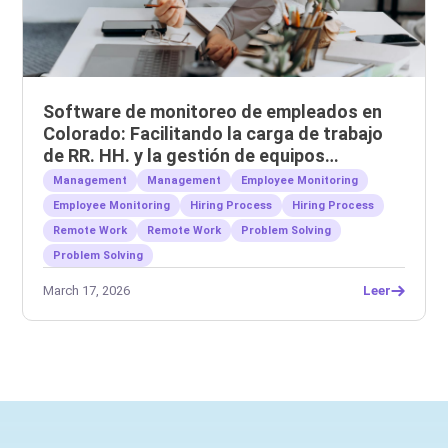
Software de monitoreo de empleados en
Colorado: Facilitando la carga de trabajo
de RR. HH. y la gestión de equipos
remotos.
Management
Management
Employee Monitoring
Employee Monitoring
Hiring Process
Hiring Process
Remote Work
Remote Work
Problem Solving
Problem Solving
March 17, 2026
Leer