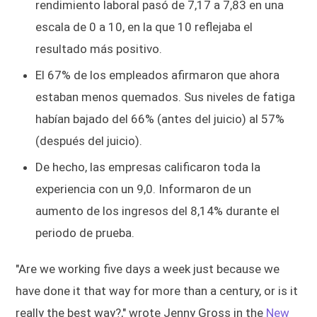
rendimiento laboral pasó de 7,17 a 7,83 en una
escala de 0 a 10, en la que 10 reflejaba el
resultado más positivo.
El 67% de los empleados afirmaron que ahora
estaban menos quemados. Sus niveles de fatiga
habían bajado del 66% (antes del juicio) al 57%
(después del juicio).
De hecho, las empresas calificaron toda la
experiencia con un 9,0. Informaron de un
aumento de los ingresos del 8,14% durante el
periodo de prueba.
"Are we working five days a week just because we
have done it that way for more than a century, or is it
really the best way?," wrote Jenny Gross in the
New