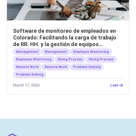
Software de monitoreo de empleados en
Colorado: Facilitando la carga de trabajo
de RR. HH. y la gestión de equipos
remotos.
Management
Management
Employee Monitoring
Employee Monitoring
Hiring Process
Hiring Process
Remote Work
Remote Work
Problem Solving
Problem Solving
March 17, 2026
Leer