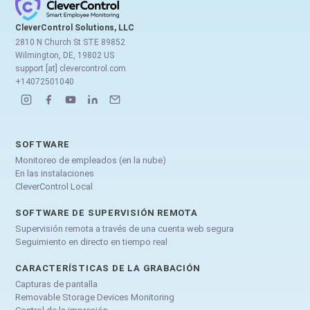
CleverControl Solutions, LLC
2810 N Church St STE 89852
Wilmington, DE, 19802 US
support [at] clevercontrol.com
+14072501040
SOFTWARE
Monitoreo de empleados (en la nube)
En las instalaciones
CleverControl Local
SOFTWARE DE SUPERVISIÓN REMOTA
Supervisión remota a través de una cuenta web segura
Seguimiento en directo en tiempo real
CARACTERÍSTICAS DE LA GRABACIÓN
Capturas de pantalla
Removable Storage Devices Monitoring